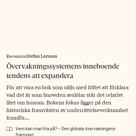
Stefan Larsson
Recension
Övervakningssystemens inne­boende
tendens att expandera
För att vara en bok som säljs med löftet att förklara
vad det är som Snowden avslöjar står det relativt
litet om honom. Bokens fokus ligger på den
historiska framväxten av underrättelseverksamhet
framför…
Vem kan man lita på? – Den globala övervakningens
framväxt