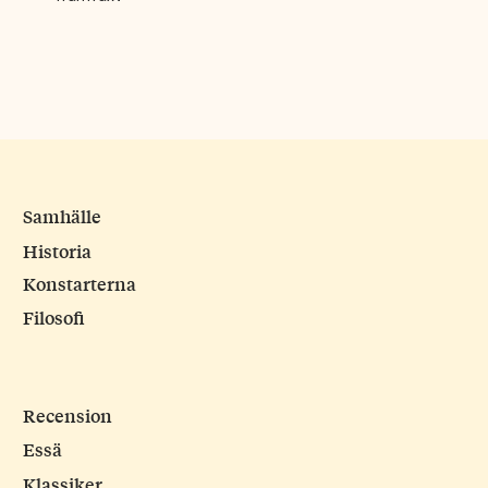
Samhälle
Historia
Konstarterna
Filosofi
Recension
Essä
Klassiker