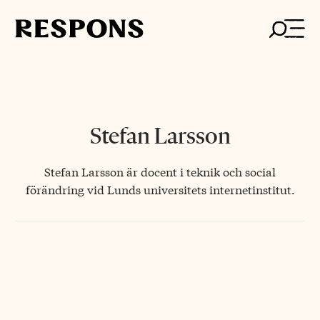
Skip
to
content
Stefan Larsson
Stefan Larsson är docent i teknik och social
förändring vid Lunds universitets internetinstitut.