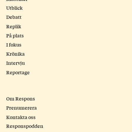
Utblick
Debatt
Replik
På plats
I fokus
Krönika
Intervju
Reportage
Om Respons
Prenumerera
Kontakta oss
Responspodden