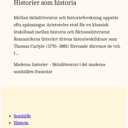
Historier som historia
Mellan skönlitteratur och historieforskning uppstår
ofta spänningar. Aristoteles stod för en klassisk
åtskillnad mellan historia och fiktions­litteratur.
Romantikens litterärt drivna historieskildrare som
Thomas Carlyle (1795–1881) förenade däremot de två.
I…
Moderna historier – Skönlitteratur i det moderna
samhällets framväxt
Samhälle
Historia