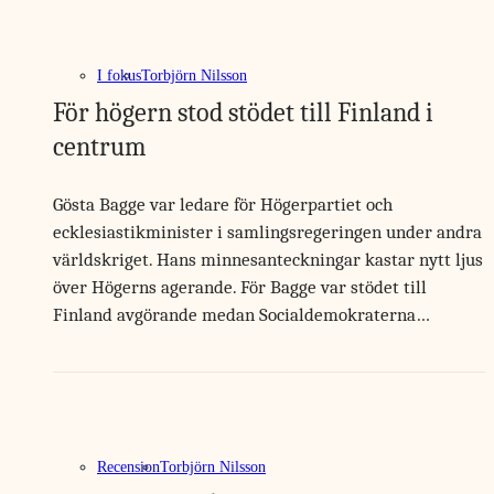
I fokus
Torbjörn Nilsson
För högern stod stödet till Finland i
centrum
Gösta Bagge var ledare för Högerpartiet och
ecklesiastikminister i samlingsregeringen under andra
världskriget. Hans minnesanteckningar kastar nytt ljus
över Högerns agerande. För Bagge var stödet till
Finland avgörande medan Socialdemokraterna…
Recension
Torbjörn Nilsson