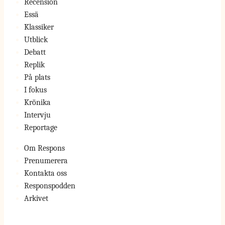
Recension
Essä
Klassiker
Utblick
Debatt
Replik
På plats
I fokus
Krönika
Intervju
Reportage
Om Respons
Prenumerera
Kontakta oss
Responspodden
Arkivet