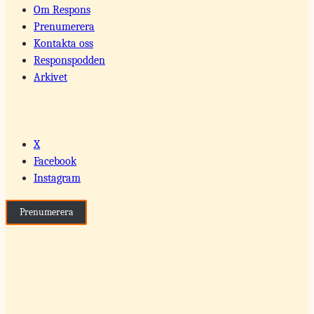
Om Respons
Prenumerera
Kontakta oss
Responspodden
Arkivet
X
Facebook
Instagram
Prenumerera