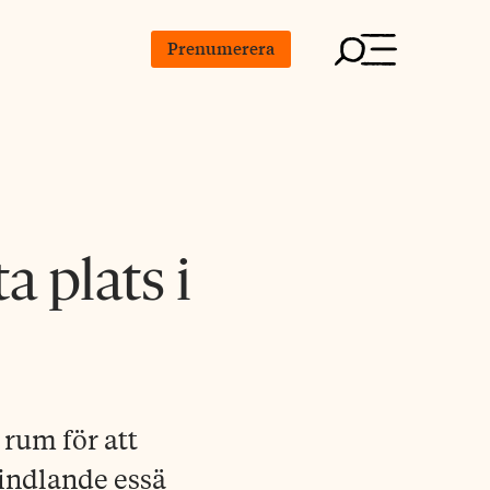
Prenumerera
a plats i
 rum för att
vindlande essä