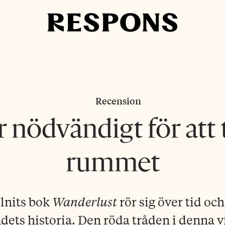
i
Recension
r nödvändigt för att t
rummet
lnits bok
Wanderlust
rör sig över tid och
dets historia. Den röda tråden i denna 