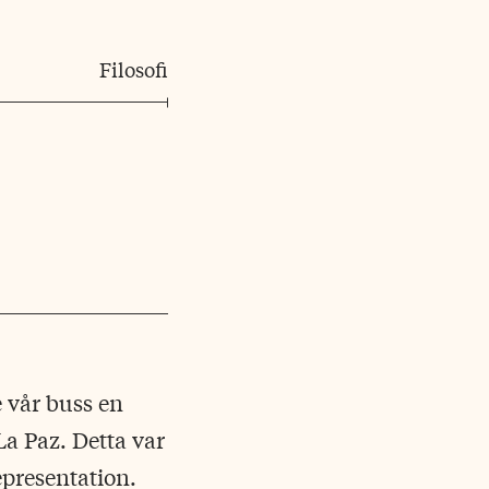
Filosofi
e vår buss en
a Paz. Detta var
epresentation.