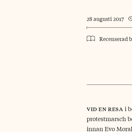
28 augusti 2017
Recenserad 
vid en resa
i b
protestmarsch b
innan Evo Morale