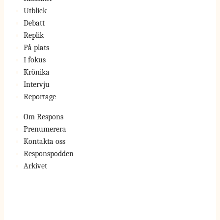
Utblick
Debatt
Replik
På plats
I fokus
Krönika
Intervju
Reportage
Om Respons
Prenumerera
Kontakta oss
Responspodden
Arkivet