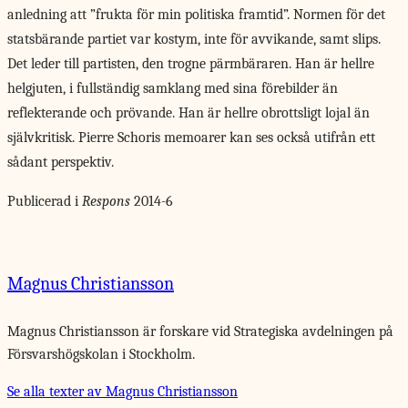
anledning att ”frukta för min politiska framtid”. Normen för det
statsbärande partiet var kostym, inte för avvikande, samt slips.
Det leder till partisten, den trogne pärmbäraren. Han är hellre
helgjuten, i fullständig samklang med sina förebilder än
reflekterande och prövande. Han är hellre obrottsligt lojal än
självkritisk. Pierre Schoris memoarer kan ses också utifrån ett
sådant perspektiv.
Publicerad i
Respons
2014-6
Magnus Christiansson
Magnus Christiansson är forskare vid Strategiska avdelningen på
­För­svars­högskolan i Stockholm.
Se alla texter av Magnus Christiansson