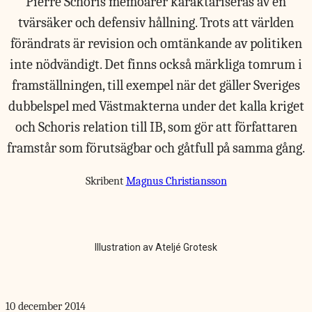
Pierre Schoris memoarer karaktäriseras av en
tvärsäker och defensiv hållning. Trots att världen
förändrats är revision och omtänkande av politiken
inte nödvändigt. Det finns också märkliga tomrum i
framställningen, till exempel när det gäller Sveriges
dubbelspel med Västmakterna under det kalla kriget
och Schoris relation till IB, som gör att författaren
framstår som förutsägbar och gåtfull på samma gång.
Skribent
Magnus Christiansson
Illustration av Ateljé Grotesk
10 december 2014