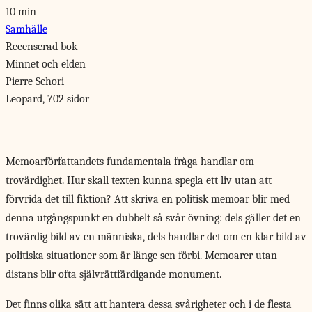
10 min
Samhälle
Recenserad bok
Minnet och elden
Pierre Schori
Leopard, 702 sidor
Memoarförfattandets
fundamentala fråga handlar om
trovärdighet. Hur skall texten kunna spegla ett liv utan att
förvrida det till fiktion? Att skriva en politisk memoar blir med
denna utgångspunkt en dubbelt så svår övning: dels gäller det en
trovärdig bild av en människa, dels handlar det om en klar bild av
politiska situationer som är länge sen förbi. Memoarer utan
distans blir ofta självrättfärdigande monument.
Det finns olika sätt att hantera dessa svårigheter och i de flesta