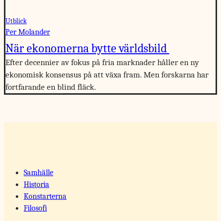
Utblick
Per Molander
När ekonomerna bytte världsbild
Efter decennier av fokus på fria marknader håller en ny
ekonomisk konsensus på att växa fram. Men forskarna har
fortfarande en blind fläck.
Samhälle
Historia
Konstarterna
Filosofi