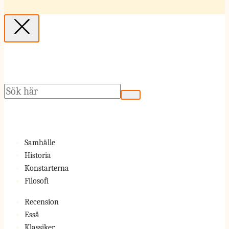
Sök
Samhälle
Historia
Konstarterna
Filosofi
Recension
Essä
Klassiker