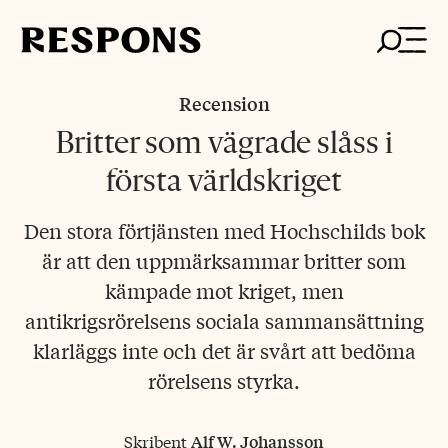
Skip
to
content
Recension
Britter som vägrade slåss i
första världskriget
Den stora förtjänsten med Hochschilds bok
är att den uppmärksammar britter som
kämpade mot kriget, men
antikrigsrörelsens sociala sammansättning
klarläggs inte och det är svårt att bedöma
rörelsens styrka.
Skribent
Alf W. Johansson