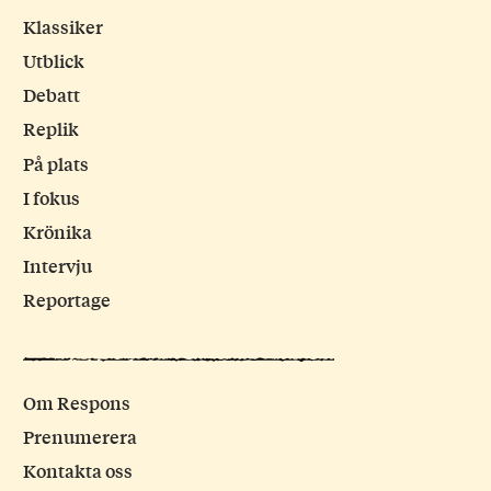
Klassiker
Utblick
Debatt
Replik
På plats
I fokus
Krönika
Intervju
Reportage
Om Respons
Prenumerera
Kontakta oss