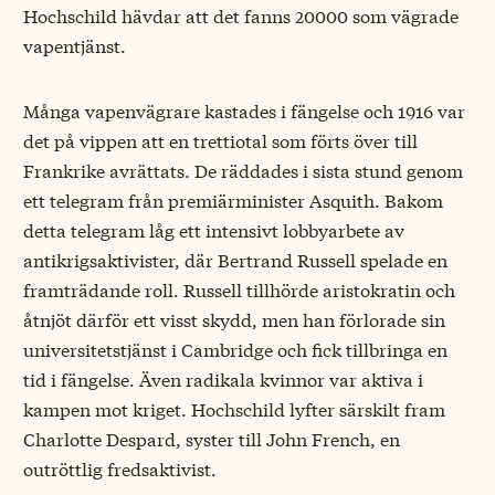
Hochschild hävdar att det fanns 20000 som vägrade
vapentjänst.
Många vapenvägrare kastades i fängelse och 1916 var
det på vippen att en trettiotal som förts över till
Frankrike avrättats. De räddades i sista stund genom
ett telegram från premiärminister Asquith. Bakom
detta telegram låg ett intensivt lobbyarbete av
antikrigsaktivister, där Bertrand Russell spelade en
framträdande roll. Russell tillhörde aristokratin och
åtnjöt därför ett visst skydd, men han förlorade sin
universitetstjänst i Cambridge och fick tillbringa en
tid i fängelse. Även radikala kvinnor var aktiva i
kampen mot kriget. Hochschild lyfter särskilt fram
Charlotte Despard, syster till John French, en
outröttlig fredsaktivist.