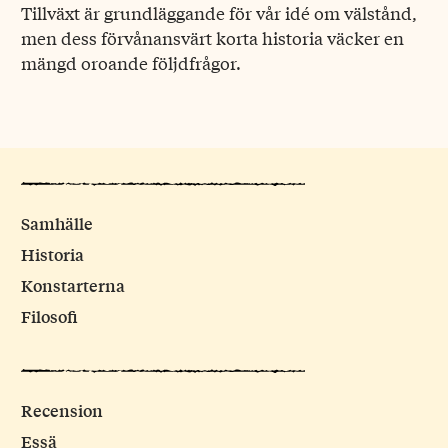
Tillväxt är grundläggande för vår idé om välstånd,
men dess förvånansvärt korta historia väcker en
mängd oroande följdfrågor.
Samhälle
Historia
Konstarterna
Filosofi
Recension
Essä