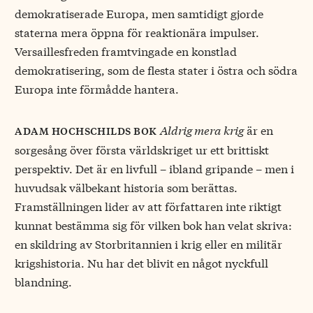
demokratiserade Europa, men samtidigt gjorde
staterna mera öppna för reaktionära impulser.
Versaillesfreden framtvingade en konstlad
demokratisering, som de flesta stater i östra och södra
Europa inte förmådde hantera.
Aldrig mera krig
är en
adam hochschilds bok
sorgesång över första världskriget ur ett brittiskt
perspektiv. Det är en livfull – ibland gripande – men i
huvudsak välbekant historia som berättas.
Framställningen lider av att författaren inte riktigt
kunnat bestämma sig för vilken bok han velat skriva:
en skildring av Storbritannien i krig eller en militär
krigshistoria. Nu har det blivit en något nyckfull
blandning.