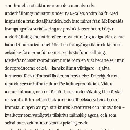
som franchisestrukturer inom den amerikanska
underhållningsindustrin under 1900-talets andra hälft. Med
inspiration från detaljhandeln, och inte minst från McDonalds
framgångsrika serialisering av produktionsenheter, börjar
underhållningsindustrin eftersträva ett mångfaldigande av inte
bara det narrativa innehållet i en framgångsrik produkt, utan
också av formerna för denna produkts framställning.
Mediefranchiser reproducerar inte bara en viss berättelse, utan
de reproducerar också – kanske ännu viktigare – själva
formerna för att framställa denna berättelse. De erbjuder en
reproducerbar infrastruktur för kulturproduktion. Vidare
menar Johnson, och det är här hans undersökning blir särskilt
relevant, att franchisestrukturen idealt också systematiserar
framställningen av nya strukturer. Kreativitet och innovation –
kvaliteter som vanligtvis tillskrivs mänsklig agens, och som
också har varit humanismens privilegierade