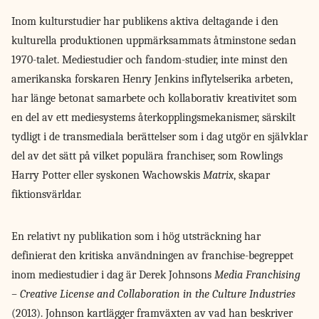
Inom kulturstudier har
publikens aktiva deltagande i den
kulturella produktionen uppmärksammats åtminstone sedan
1970-talet. Mediestudier och fandom-studier, inte minst den
amerikanska forskaren Henry Jenkins inflytelserika arbeten,
har länge betonat samarbete och kollaborativ kreativitet som
en del av ett mediesystems återkopplingsmekanismer, särskilt
tydligt i de transmediala berättelser som i dag utgör en självklar
del av det sätt på vilket populära franchiser, som Rowlings
Harry Potter eller syskonen Wachowskis
Matrix
, skapar
fiktionsvärldar.
En relativt ny publikation som i hög utsträckning har
definierat den kritiska användningen av franchise-begreppet
inom mediestudier i dag är Derek Johnsons
Media Franchising
– Creative License and Collaboration in the Culture Industries
(2013). Johnson kartlägger framväxten av vad han beskriver