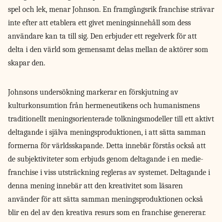
spel och lek, menar Johnson. En framgångsrik franchise strävar
inte efter att etablera ett givet meningsinnehåll som dess
användare kan ta till sig. Den erbjuder ett regelverk för att
delta i den värld som gemensamt delas mellan de aktörer som
skapar den.
Johnsons undersökning markerar en förskjutning av
kulturkonsumtion från hermeneutikens och humanismens
traditionellt meningsorienterade tolkningsmodeller till ett aktivt
deltagande i själva meningsproduktionen, i att sätta samman
formerna för världsskapande. Detta innebär förstås också att
de subjektiviteter som erbjuds genom deltagande i en medie-
franchise i viss utsträckning regleras av systemet. Deltagande i
denna mening innebär att den kreativitet som läsaren
använder för att sätta samman meningsproduktionen också
blir en del av den kreativa resurs som en franchise genererar.