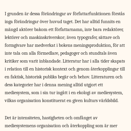
I grunden är dessa förändringar av författarfunktionen förstås
inga förändringar över huvud taget. Det har alltid funnits en
mängd aktörer bakom ett författarnamn, inte bara redaktörer,
lektörer och maskinskriverskor; även typografer, sättare och
formgivare har medverkat i bokens meningsproduktion, för att
inte tala om alla förmedlare, pedagoger och stundtals även
kritiker som varit inblandade. Litteratur har i alla tider skapats
i relation till en historisk kontext och genom återkopplingar till
en faktisk, historisk publiks begär och behov. Litteraturen och
dess kategorier har i denna mening alltid utgjort ett
mediesystem, som i sin tur ingått i en ekologi av mediesystem,
vilkas organisation konstituerat en given kulturs världsbild.
Det är intensiteten, hastigheten och omfånget av
mediesystemens organisation och återkoppling som är mer