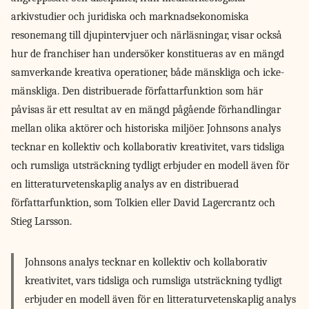
arkivstudier och juridiska och marknadsekonomiska
resonemang till djupintervjuer och närläsningar, visar också
hur de franchiser han undersöker konstitueras av en mängd
samverkande kreativa operationer, både mänskliga och icke-
mänskliga. Den distribuerade författarfunktion som här
påvisas är ett resultat av en mängd pågående förhandlingar
mellan olika aktörer och historiska miljöer. Johnsons analys
tecknar en kollektiv och kollaborativ kreativitet, vars tidsliga
och rumsliga utsträckning tydligt erbjuder en modell även för
en litteraturvetenskaplig analys av en distribuerad
författarfunktion, som Tolkien eller David Lagercrantz och
Stieg Larsson.
Johnsons analys tecknar en kollektiv och kollaborativ
kreativitet, vars tidsliga och rumsliga utsträckning tydligt
erbjuder en modell även för en litteraturvetenskaplig analys