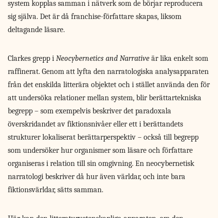
system kopplas samman i nätverk som de börjar reproducera
sig själva. Det är då franchise-författare skapas, liksom
deltagande läsare.
Clarkes grepp i
Neocybernetics and Narrative
är lika enkelt som
raffinerat. Genom att lyfta den narratologiska analysapparaten
från det enskilda litterära objektet och i stället använda den för
att undersöka relationer mellan system, blir berättartekniska
begrepp – som exempelvis beskriver det paradoxala
överskridandet av fiktionsnivåer eller ett i berättandets
strukturer lokaliserat berättarperspektiv – också till begrepp
som undersöker hur organismer som läsare och författare
organiseras i relation till sin omgivning. En neocybernetisk
narratologi beskriver då hur även världar, och inte bara
fiktionsvärldar, sätts samman.