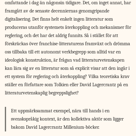
omfattande i dag än någonsin tidigare. Det, om inget annat, har
framgått av de senaste decenniernas genomgripande
digitalisering. Det finns helt enkelt ingen litteratur som
produceras utanför systemets återkoppling och mekanismer för
reglering, och det har det aldrig funnits. Så i stället för att
förskräckas över franchise-litteraturens framväxt och drömma
oss tillbaka till ett autonomt verkbegrepp som alltid var en
ideologisk konstruktion, är frågan vad litteraturvetenskapen
kan lära sig av en litteratur som så explicit visar att den ingår i
ett system för reglering och återkoppling? Vilka teoretiska krav
ställer en författare som Tolkien eller David Lagercrantz på en
litteraturvetenskaplig begreppslighet?
Ett uppmärksammat exempel, nära till hands i en
svenskspråkig kontext, är den kollektiva aktör som ligger
bakom David Lagercrantz Millenium-böcker.