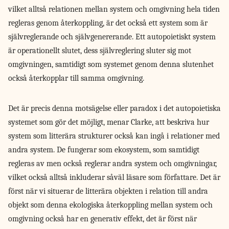
vilket alltså relationen mellan system och omgivning hela tiden
regleras genom återkoppling, är det också ett system som är
självreglerande och självgenererande. Ett autopoietiskt system
är operationellt slutet, dess självreglering sluter sig mot
omgivningen, samtidigt som systemet genom denna slutenhet
också återkopplar till samma omgivning.
Det är precis denna motsägelse eller paradox i det autopoietiska
systemet som gör det möjligt, menar Clarke, att beskriva hur
system som litterära strukturer också kan ingå i relationer med
andra system. De fungerar som ekosystem, som samtidigt
regleras av men också reglerar andra system och omgivningar,
vilket också alltså inkluderar såväl läsare som författare. Det är
först när vi situerar de litterära objekten i relation till andra
objekt som denna ekologiska återkoppling mellan system och
omgivning också har en generativ effekt, det är först när