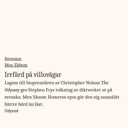
Recension
Moa Ekbom
Irrfärd på villovägar
Lagom till biopremiären av Christopher Nolans
The
Odyssey
ges Stephen Frys tolkning av diktverket ut på
svenska. Men liksom Homeros epos gör den sig sannolikt
bättre hörd än läst.
Odyssé