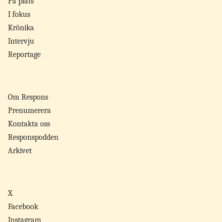
På plats
I fokus
Krönika
Intervju
Reportage
Om Respons
Prenumerera
Kontakta oss
Responspodden
Arkivet
X
Facebook
Instagram