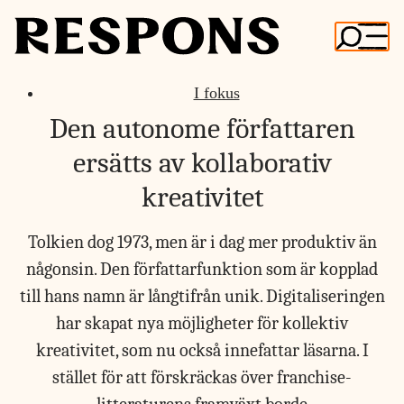
Skip
to
content
I fokus
Den autonome författaren
ersätts av kollaborativ
kreativitet
Tolkien dog 1973, men är i dag mer produktiv än
någonsin. Den författarfunktion som är kopplad
till hans namn är långtifrån unik. Digitaliseringen
har skapat nya möjligheter för kollektiv
kreativitet, som nu också innefattar läsarna. I
stället för att förskräckas över franchise-