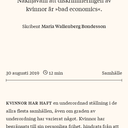
Nakhjavani att diskrimineringen av
kvinnor är »bad economics«.
Skribent
Maria Wallenberg Bondesson
30 augusti 2019
12 min
Samhälle
en underordnad ställning i de
kvinnor har haft
allra flesta samhällen, även om graden av
underordning har varierat något. Kvinnor har
begränsats till sin personliga frihet, hindrats från att