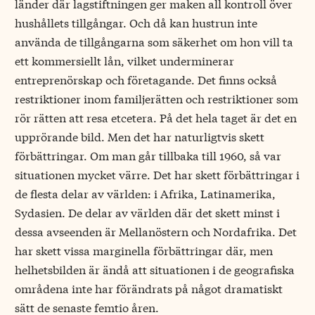
länder där lagstiftningen ger maken all kontroll över
hushållets tillgångar. Och då kan hustrun inte
använda de tillgångarna som säkerhet om hon vill ta
ett kommersiellt lån, vilket underminerar
entreprenörskap och företagande. Det finns också
restriktioner inom familjerätten och restriktioner som
rör rätten att resa etcetera. På det hela taget är det en
upprörande bild. Men det har naturligtvis skett
förbättringar. Om man går tillbaka till 1960, så var
situationen mycket värre. Det har skett förbättringar i
de flesta delar av världen: i Afrika, Latinamerika,
Sydasien. De delar av världen där det skett minst i
dessa avseenden är Mellanöstern och Nordafrika. Det
har skett vissa marginella förbättringar där, men
helhetsbilden är ändå att situationen i de geografiska
områdena inte har förändrats på något dramatiskt
sätt de senaste femtio åren.