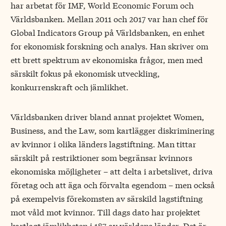
har arbetat för IMF, World Economic Forum och
Världsbanken. Mellan 2011 och 2017 var han chef för
Global Indicators Group på Världsbanken, en enhet
for ekonomisk forskning och analys. Han skriver om
ett brett spektrum av ekonomiska frågor, men med
särskilt fokus på ekonomisk utveckling,
konkurrenskraft och jämlikhet.
Världsbanken driver bland annat projektet Women,
Business, and the Law, som kartlägger diskriminering
av kvinnor i olika länders lagstiftning. Man tittar
särskilt på restriktioner som begränsar kvinnors
ekonomiska möjligheter – att delta i arbetslivet, driva
företag och att äga och förvalta egendom – men också
på exempelvis förekomsten av särskild lagstiftning
mot våld mot kvinnor. Till dags dato har projektet
kartlagt jämlikheten i 187 av världens länder. Det är