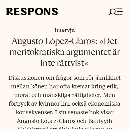
Skip
to
content
Intervju
Augusto López-Claros: »Det
meritokratiska argumentet är
inte rättvist«
Diskussionen om frågor som rör jämlikhet
mellan könen har ofta kretsat kring etik,
moral och mänskliga rättigheter. Men
förtryck av kvinnor har också ekonomiska
konsekvenser. I sin senaste bok visar
Augusto López-Claros och Bahiyyih