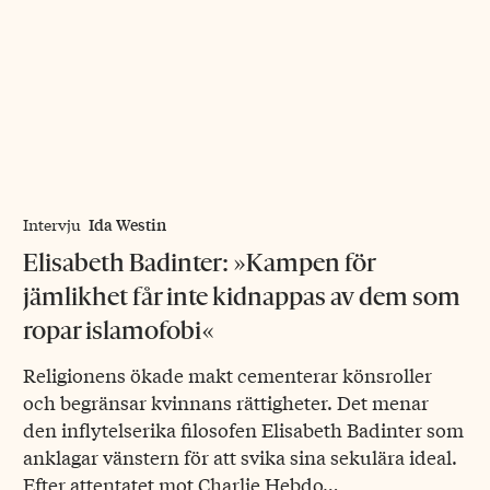
Ida Westin
Intervju
Elisabeth Badinter: »Kampen för
jämlikhet får inte kidnappas av dem som
ropar islamofobi«
Religionens ökade makt cementerar könsroller
och begränsar kvinnans rättigheter. Det menar
den inflytelserika filosofen Elisabeth Badinter som
anklagar vänstern för att svika sina sekulära ideal.
Efter attentatet mot Charlie Hebdo…