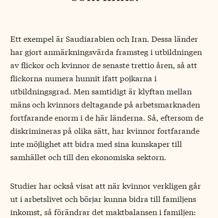
Ett exempel är Saudiarabien och Iran. Dessa länder
har gjort anmärkningsvärda framsteg i utbildningen
av flickor och kvinnor de senaste trettio åren, så att
flickorna numera hunnit ifatt pojkarna i
utbildningsgrad. Men samtidigt är klyftan mellan
mäns och kvinnors deltagande på arbetsmarknaden
fortfarande enorm i de här länderna. Så, eftersom de
diskrimineras på olika sätt, har kvinnor fortfarande
inte möjlighet att bidra med sina kunskaper till
samhället och till den ekonomiska sektorn.
Studier har också visat att när kvinnor verkligen går
ut i arbetslivet och börjar kunna bidra till familjens
inkomst, så förändrar det maktbalansen i familjen: