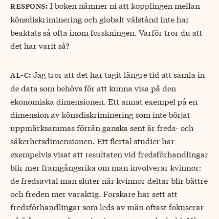
I boken nämner ni att kopplingen mellan
respons:
könsdiskriminering och globalt välstånd inte har
beaktats så ofta inom forskningen. Varför tror du att
det har varit så?
Jag tror att det har tagit längre tid att samla in
al-c:
de data som behövs för att kunna visa på den
ekonomiska dimensionen. Ett annat exempel på en
dimension av könsdiskriminering som inte börjat
uppmärksammas förrän ganska sent är freds- och
säkerhetsdimensionen. Ett flertal studier har
exempelvis visat att resultaten vid fredsförhandlingar
blir mer framgångsrika om man involverar kvinnor:
de fredsavtal man sluter när kvinnor deltar blir bättre
och freden mer varaktig. Forskare har sett att
fredsförhandlingar som leds av män oftast fokuserar