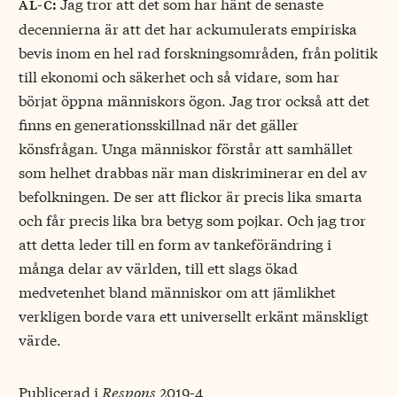
Jag tror att det som har hänt de senaste
al-c:
decennierna är att det har ackumulerats empiriska
bevis inom en hel rad forskningsområden, från politik
till ekonomi och säkerhet och så vidare, som har
börjat öppna människors ögon. Jag tror också att det
finns en generationsskillnad när det gäller
könsfrågan. Unga människor förstår att samhället
som helhet drabbas när man diskriminerar en del av
befolkningen. De ser att flickor är precis lika smarta
och får precis lika bra betyg som pojkar. Och jag tror
att detta leder till en form av tankeförändring i
många delar av världen, till ett slags ökad
medvetenhet bland människor om att jämlikhet
verkligen borde vara ett universellt erkänt mänskligt
värde.
Publicerad i
Respons
2019-4