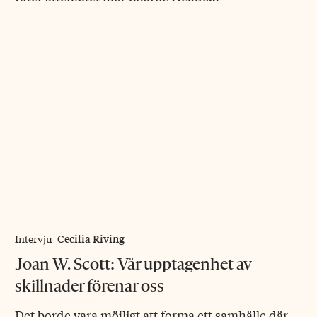
Cecilia Riving
Intervju
Joan W. Scott: Vår upptagenhet av
skillnader förenar oss
Det borde vara möjligt att forma ett samhälle där