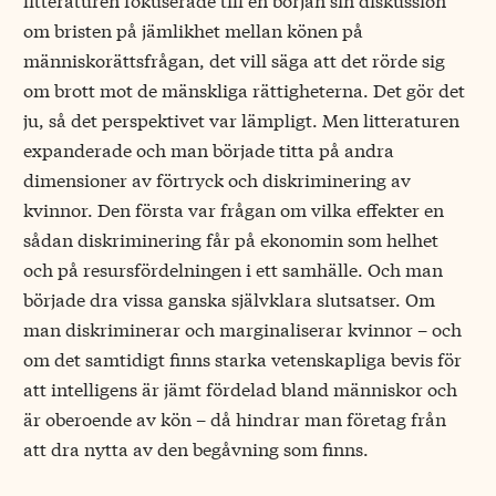
om bristen på jämlikhet mellan könen på
människorättsfrågan, det vill säga att det rörde sig
om brott mot de mänskliga rättigheterna. Det gör det
ju, så det perspektivet var lämpligt. Men litteraturen
expanderade och man började titta på andra
dimensioner av förtryck och diskriminering av
kvinnor. Den första var frågan om vilka effekter en
sådan diskriminering får på ekonomin som helhet
och på resursfördelningen i ett samhälle. Och man
började dra vissa ganska självklara slutsatser. Om
man diskriminerar och marginaliserar kvinnor – och
om det samtidigt finns starka vetenskapliga bevis för
att intelligens är jämt fördelad bland människor och
är oberoende av kön – då hindrar man företag från
att dra nytta av den begåvning som finns.