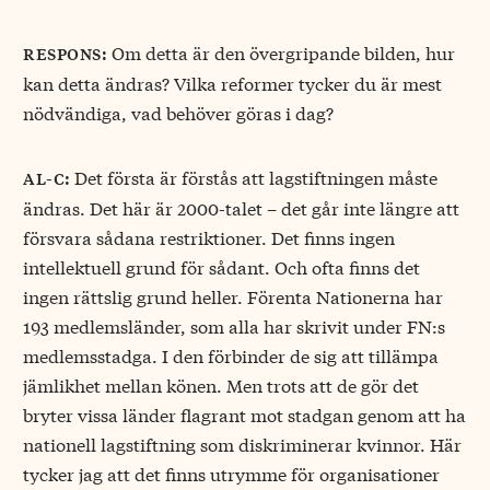
Om detta är den övergripande bilden, hur
respons:
kan detta ändras? Vilka reformer tycker du är mest
nödvändiga, vad behöver göras i dag?
Det första är förstås att lagstiftningen måste
al-c:
ändras. Det här är 2000-talet – det går inte längre att
försvara sådana restriktioner. Det finns ingen
intellektuell grund för sådant. Och ofta finns det
ingen rättslig grund heller. Förenta Nationerna har
193 medlemsländer, som alla har skrivit under FN:s
medlemsstadga. I den förbinder de sig att tillämpa
jämlikhet mellan könen. Men trots att de gör det
bryter vissa länder flagrant mot stadgan genom att ha
nationell lagstiftning som diskriminerar kvinnor. Här
tycker jag att det finns utrymme för organisationer