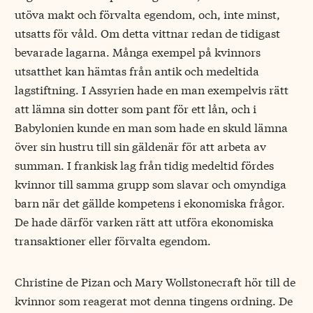
utöva makt och förvalta egendom, och, inte minst,
utsatts för våld. Om detta vittnar redan de tidigast
bevarade lagarna. Många exempel på kvinnors
utsatthet kan hämtas från antik och medeltida
lagstiftning. I Assyrien hade en man exempelvis rätt
att lämna sin dotter som pant för ett lån, och i
Babylonien kunde en man som hade en skuld lämna
över sin hustru till sin gäldenär för att arbeta av
summan. I frankisk lag från tidig medeltid fördes
kvinnor till samma grupp som slavar och omyndiga
barn när det gällde kompetens i ekonomiska frågor.
De hade därför varken rätt att utföra ekonomiska
transaktioner eller förvalta egendom.
Christine de Pizan och Mary Wollstonecraft hör till de
kvinnor som reagerat mot denna tingens ordning. De