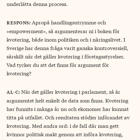
underlätta denna process.
Apropå handlingsutrymme och
respons:
»empowerment«, så argumenterar ni i boken för
kvotering, både inom politiken och i näringslivet. I
Sverige har denna fråga varit ganska kontroversiell,
särskilt när det gäller kvotering i företagsstyrelser.
Vad tycker du att det finns för argument för
kvotering?
När det gäller kvotering i parlament, så är
al-c:
argumentet helt enkelt de data som finns. Kvotering
har funnits i många år nu och ekonomer har kunnat
titta på utfallet. Och resultaten stödjer införandet av
kvotering. Med andra ord: i de fall där man gett
kvinnor politisk makt genom att införa kvotering,