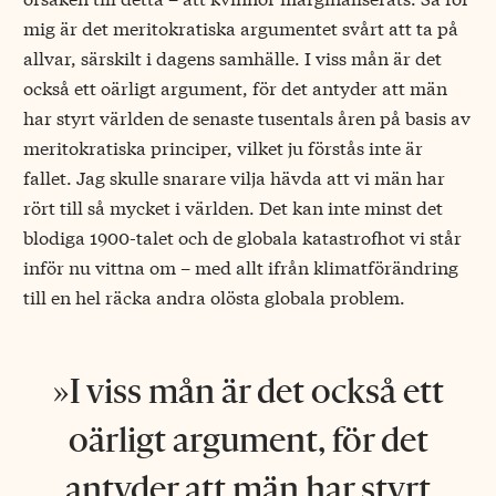
mig är det meritokratiska argumentet svårt att ta på
allvar, särskilt i dagens samhälle. I viss mån är det
också ett oärligt argument, för det antyder att män
har styrt världen de senaste tusentals åren på basis av
meritokratiska principer, vilket ju förstås inte är
fallet. Jag skulle snarare vilja hävda att vi män har
rört till så mycket i världen. Det kan inte minst det
blodiga 1900-talet och de globala katastrofhot vi står
inför nu vittna om – med allt ifrån klimatförändring
till en hel räcka andra olösta globala problem.
I viss mån är det också ett
oärligt argument, för det
antyder att män har styrt