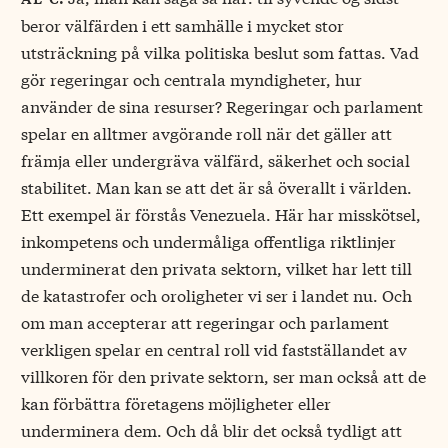
beror välfärden i ett samhälle i mycket stor
utsträckning på vilka politiska beslut som fattas. Vad
gör regeringar och centrala myndigheter, hur
använder de sina resurser? Regeringar och parlament
spelar en alltmer avgörande roll när det gäller att
främja eller undergräva välfärd, säkerhet och social
stabilitet. Man kan se att det är så överallt i världen.
Ett exempel är förstås Venezuela. Här har misskötsel,
inkompetens och undermåliga offentliga riktlinjer
underminerat den privata sektorn, vilket har lett till
de katastrofer och oroligheter vi ser i landet nu. Och
om man accepterar att regeringar och parlament
verkligen spelar en central roll vid fastställandet av
villkoren för den private sektorn, ser man också att de
kan förbättra företagens möjligheter eller
underminera dem. Och då blir det också tydligt att