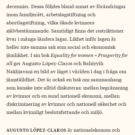
decennier. Dessa följdes bland annat av förändringar
inom familjerätt, arbetslagstiftning och
abortlagstiftning, vilka ökade kvinnors
självbestämmande. Samtidigt finns det restriktioner
kvar i många länders lagar. Likhet inför lagen är
heller inte samma sak som social och ekonomisk
jämlikhet. I sin bok
Equality for women = Prosperity for
all
ger Augusto López-Claros och Bahiyyih
Nakhjavani en bild av läget i världen i dag i fråga om
jämställdhet. Det är också en bok om sammanhang
som kanske inte alltid diskuteras: mellan begränsning
av kvinnor och en sund nationell ekonomi, mellan
diskriminering av kvinnor och nationell säkerhet och
mellan kvinnligt beslutsfattande och miljö.
är nationalekonom och
augusto lópez-claros