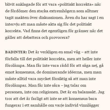
blivit anklagade för att vara »politiskt korrekta« när
de fördömer den starka extremhögern som alltmer
tagit makten över diskussionen. Även du har sagt i en
intervju att man måste akta sig för det politiskt
korrekta. Vad finns det egentligen för gränser när det
gäller att debattera och provocera?
Det är verkligen en smal väg – att inte
badinter:
förfalla till det politiskt korrekta, men att heller inte
förolämpa. Man får inte vara rädd för att säga nej, gå
emot konsensus, de dominerande idéerna, men man
måste alltid vara mycket försiktig så att man inte
förolämpar. Man får inte såra – jag talar om
personen, inte om religionen. Det är en balansakt. Jag
tror att det är farligt att inte se att konsensus bara
fungerar i ett samhälle om varje individ vinnlägger