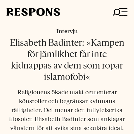
Skip
to
content
Intervju
Elisabeth Badinter: »Kampen
för jämlikhet får inte
kidnappas av dem som ropar
islamofobi«
Religionens ökade makt cementerar
könsroller och begränsar kvinnans
rättigheter. Det menar den inflytelserika
filosofen Elisabeth Badinter som anklagar
vänstern för att svika sina sekulära ideal.