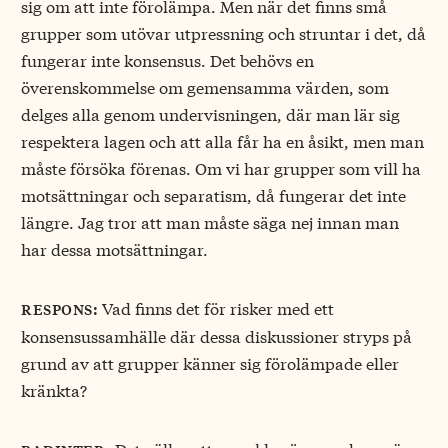
sig om att inte förolämpa. Men när det finns små
grupper som utövar utpressning och struntar i det, då
fungerar inte konsensus. Det behövs en
överenskommelse om gemensamma värden, som
delges alla genom undervisningen, där man lär sig
respektera lagen och att alla får ha en åsikt, men man
måste försöka förenas. Om vi har grupper som vill ha
motsättningar och separatism, då fungerar det inte
längre. Jag tror att man måste säga nej innan man
har dessa motsättningar.
Vad finns det för risker med ett
respons:
konsensussamhälle där dessa diskussioner stryps på
grund av att grupper känner sig förolämpade eller
kränkta?