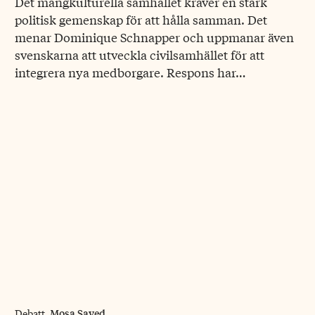
Det mångkulturella samhället kräver en stark
politisk gemenskap för att hålla samman. Det
menar Dominique Schnapper och uppmanar även
svenskarna att utveckla civilsamhället för att
integrera nya medborgare. Respons har…
Mosa Sayed
Debatt