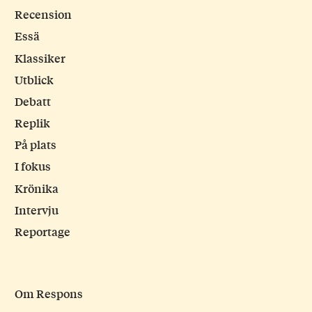
Recension
Essä
Klassiker
Utblick
Debatt
Replik
På plats
I fokus
Krönika
Intervju
Reportage
Om Respons