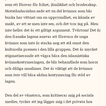
som ett försvar för frihet, jämlikhet och broderskap.
Motståndarsidan sade att en del kvinnor som bär
burka har vittnat om en upprymdhet, en känsla av
makt, av att se men inte ses, och det tror jag på. Men
inte heller det är ett giltigt argument. Tvärtom! Det är
den franska lagens ansvar att försvara de unga
kvinnor som inte är starka nog att stå emot den
kulturella pressen i den lilla gruppen. Det är mycket
stigmatiserande att vägra bära den islamistiska
kvinnokostymeringen, de blir behandlade som horor
och dåliga muslimer. Det är viktigt att de kvinnor
som
inte
vill bära sådan kostymering får stöd av
lagen.
Den del av vänstern, som kritiserar mig på sociala
medier, tycker att jag lägger mig i det privata hos