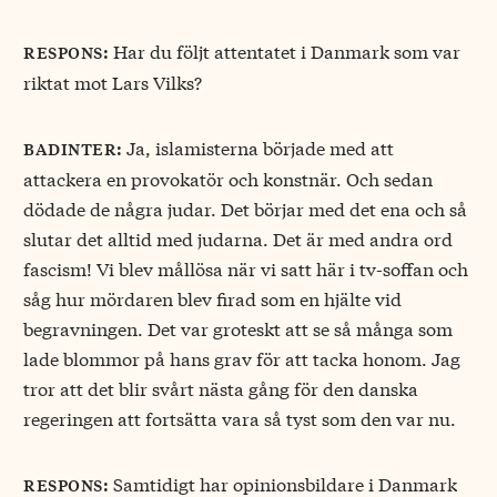
Har du följt attentatet i Danmark som var
respons:
riktat mot Lars Vilks?
Ja, islamisterna började med att
badinter:
attackera en provokatör och konstnär. Och sedan
dödade de några judar. Det börjar med det ena och så
slutar det alltid med judarna. Det är med andra ord
fascism! Vi blev mållösa när vi satt här i tv-soffan och
såg hur mördaren blev firad som en hjälte vid
begravningen. Det var groteskt att se så många som
lade blommor på hans grav för att tacka honom. Jag
tror att det blir svårt nästa gång för den danska
regeringen att fortsätta vara så tyst som den var nu.
Samtidigt har opinionsbildare i Danmark
respons: