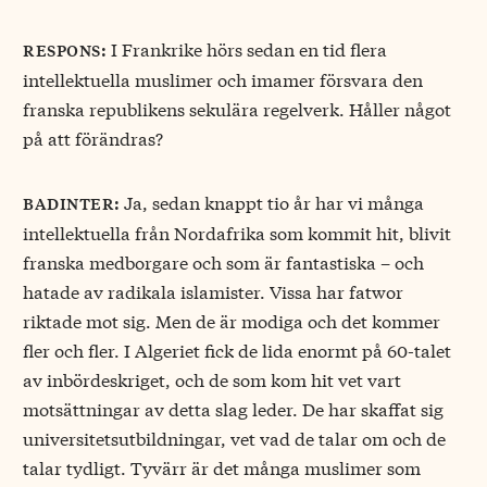
I Frankrike hörs sedan en tid flera
respons:
intellektuella muslimer och imamer försvara den
franska republikens sekulära regelverk. Håller något
på att förändras?
Ja, sedan knappt tio år har vi många
badinter:
intellektuella från Nordafrika som kommit hit, blivit
franska medborgare och som är fantastiska – och
hatade av radikala islamister. Vissa har fatwor
riktade mot sig. Men de är modiga och det kommer
fler och fler. I Algeriet fick de lida enormt på 60-talet
av inbördeskriget, och de som kom hit vet vart
motsättningar av detta slag leder. De har skaffat sig
universitetsutbildningar, vet vad de talar om och de
talar tydligt. Tyvärr är det många muslimer som