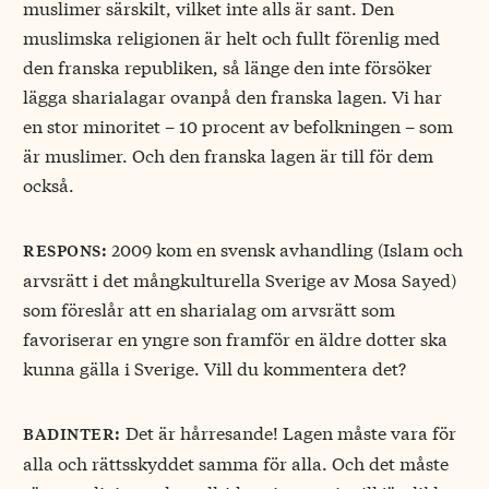
muslimer särskilt, vilket inte alls är sant. Den
muslimska religionen är helt och fullt förenlig med
den franska republiken, så länge den inte försöker
lägga sharialagar ovanpå den franska lagen. Vi har
en stor minoritet – 10 procent av befolkningen – som
är muslimer. Och den franska lagen är till för dem
också.
2009 kom en svensk avhandling (Islam och
respons:
arvsrätt i det mångkulturella Sverige av Mosa Sayed)
som föreslår att en sharialag om arvsrätt som
favoriserar en yngre son framför en äldre dotter ska
kunna gälla i Sverige. Vill du kommentera det?
Det är hårresande! Lagen måste vara för
badinter:
alla och rättsskyddet samma för alla. Och det måste