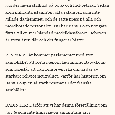
gjordes ingen skillnad på pojk- och flickbebisar. Sedan
kom militanta islamister, ofta salafister, som inte
gillade daghemmet, och de satte press på alla och
mordhotade personalen. Nu har Baby-Loup tvingats
flytta till en mer blandad medelklassförort. Behoven
är stora även där och det fungerar bättre.
I år kommer parlamentet med stor
respons:
sannolikhet att rösta igenom lagrummet Baby-Loup
som föreslår att barnomsorgen ska omgärdas av
starkare religiös neutralitet. Varför har historien om
Baby-Loup en så stark resonans i det franska
samhället?
Därför att vi har denna föreställning om
badinter:
laïcité
som inte finns någon annanstans än i