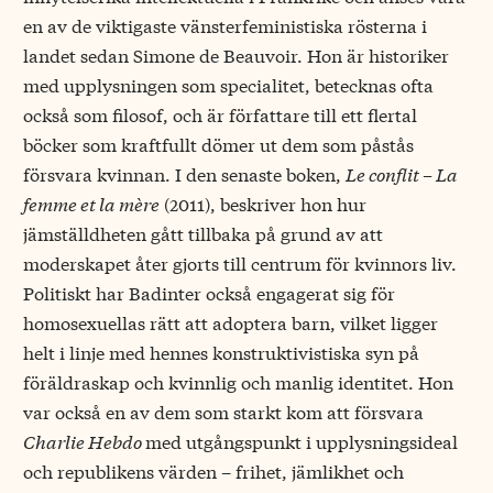
en av de viktigaste vänsterfeministiska rösterna i
landet sedan Simone de Beauvoir. Hon är historiker
med upplysningen som specialitet, betecknas ofta
också som filosof, och är författare till ett flertal
böcker som kraftfullt dömer ut dem som påstås
försvara kvinnan. I den senaste boken,
Le conflit – La
femme et la mère
(2011), beskriver hon hur
jämställdheten gått tillbaka på grund av att
moderskapet åter gjorts till centrum för kvinnors liv.
Politiskt har Badinter också engagerat sig för
homosexuellas rätt att adoptera barn, vilket ligger
helt i linje med hennes konstruktivistiska syn på
föräldraskap och kvinnlig och manlig identitet. Hon
var också en av dem som starkt kom att försvara
Charlie Hebdo
med utgångspunkt i upplysningsideal
och republikens värden – frihet, jämlikhet och