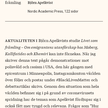
Björn Apelkvist
Nordic Academic Press, 122 sidor
Björn
Apelkvists studie
Livet som
aktualiteten i
främling – Om emigrantens utanförskap hos Moberg,
Kallifatides och Khemiri
kan inte förnekas. När jag
skriver denna text pågår demonstrationer mot
polisvåld och rasism i USA, den här gången med
epicentrum i Minneapolis, Instagramkonton världen
över följer och postar under #BlackLivesMatter och
debattartiklar skrivs. Genom den situation som hela
världen befinner sig i på grund av coronavirusets
spridning har de teman som Apelkvist fördjupar sig i
också fått mer tyngd och relevans. Frågor som ”Hur