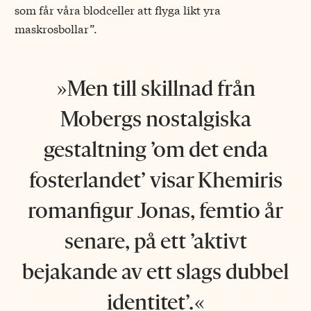
som får våra blodceller att flyga likt yra
maskrosbollar”.
Men till skillnad från
Mobergs nostalgiska
gestaltning ’om det enda
fosterlandet’ visar Khemiris
romanfigur Jonas, femtio år
senare, på ett ’aktivt
bejakande av ett slags dubbel
identitet’.