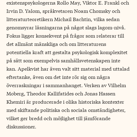
existenspsykologerna Rollo May, Viktor E. Frankl och
Irvin D. Yalom, språkvetaren Noam Chomsky och
litteraturteoretikern Michail Bachtin, vilka sedan
genomsyrar läsningarna på något slags lagom-nivå.
Fokus ligger konsekvent på frågor som relaterar till
det allmänt mänskliga och om litteraturens
potentiella kraft att gestalta psykologisk komplexitet
på sätt som exempelvis samhällsvetenskapen inte
kan. Apelkvist har även valt sitt material med uttalad
eftertanke, även om det inte rör sig om några
överraskningar i sammanhanget. Verken av Vilhelm
Moberg, Theodor Kallifatides och Jonas Hassen
Khemiri är producerade i olika historiska kontexter
med skiftande politiska och sociala omständigheter,
vilket ger bredd och möjlighet till jämförande
diskussioner.