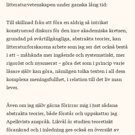
litteraturvetenskapen under ganska lång tid:
Till skillnad från att föra en aldrig så intrikat
konstruerad diskurs för den inre akademiska kretsen,
grundad på svårtillgängliga, abstrakta teorier, kan
litteraturforskarens arbete som jag ser det också bestå
i att – måhända mer ingående och systematiskt, mer
rigoröst och nyanserat – göra det som i princip varje
läsare själv kan göra, nämligen tolka texten i all dess
komplexa meningsfullhet, i relation till det liv man
lever.
Även om jag själv gärna förirrar mig i just sådana
abstrakta teorier, både förstår och uppskattar jag
Apelkvists anspråk. Likväl är studien teoretiskt
förankrad och i inledning ges också en översikt av