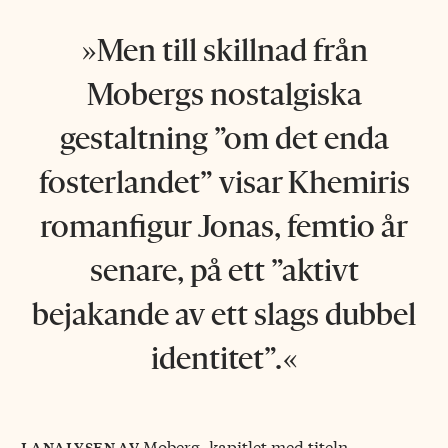
Men till skillnad från
Mobergs nostalgiska
gestaltning ”om det enda
fosterlandet” visar Khemiris
romanfigur Jonas, femtio år
senare, på ett ”aktivt
bejakande av ett slags dubbel
identitet”.
Moberg, kapitlet med titeln
i analysen av