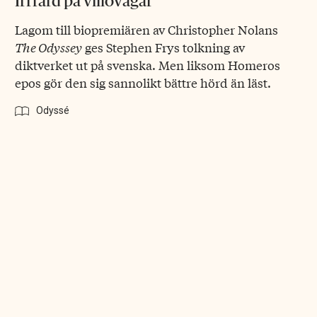
Irrfärd på villovägar
Lagom till biopremiären av Christopher Nolans
The Odyssey
ges Stephen Frys tolkning av
diktverket ut på svenska. Men liksom Homeros
epos gör den sig sannolikt bättre hörd än läst.
Odyssé