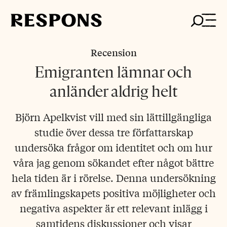
Skip
to
content
Recension
Emigranten lämnar och
anländer aldrig helt
Björn Apelkvist vill med sin lättillgängliga
studie över dessa tre författarskap
undersöka frågor om identitet och om hur
våra jag genom sökandet efter något bättre
hela tiden är i rörelse. Denna undersökning
av främlingskapets positiva möjligheter och
negativa aspekter är ett relevant inlägg i
samtidens diskussioner och visar