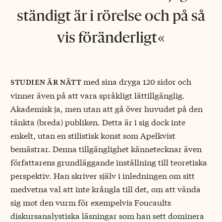
ständigt är i rörelse och på så
vis föränderligt
med sina dryga 120 sidor och
studien är nätt
vinner även på att vara språkligt lättillgänglig.
Akademisk ja, men utan att gå över huvudet på den
tänkta (breda) publiken. Detta är i sig dock inte
enkelt, utan en stilistisk konst som Apelkvist
bemästrar. Denna tillgänglighet kännetecknar även
författarens grundläggande inställning till teoretiska
perspektiv. Han skriver själv i inledningen om sitt
medvetna val att inte krångla till det, om att vända
sig mot den vurm för exempelvis Foucaults
diskursanalystiska läsningar som han sett dominera