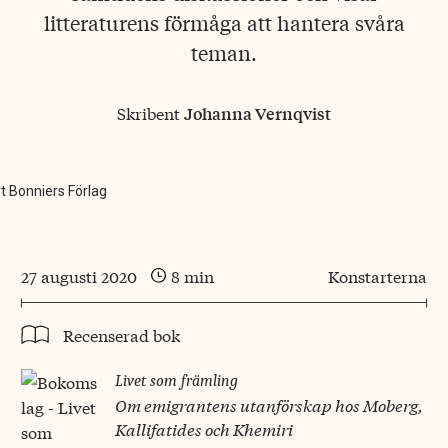
litteraturens förmåga att hantera svåra
teman.
Skribent
Johanna Vernqvist
t Bonniers Förlag
27 augusti 2020
8 min
Konstarterna
Recenserad bok
Livet som främling
Om emigrantens utanförskap hos Moberg,
Kallifatides och Khemiri