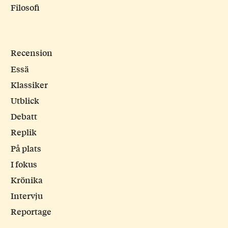
Filosofi
Recension
Essä
Klassiker
Utblick
Debatt
Replik
På plats
I fokus
Krönika
Intervju
Reportage