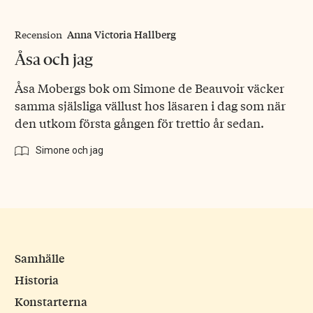
Anna Victoria Hallberg
Recension
Åsa och jag
Åsa Mobergs bok om Simone de Beauvoir väcker
samma själsliga vällust hos läsaren i dag som när
den utkom första gången för trettio år sedan.
Simone och jag
Samhälle
Historia
Konstarterna