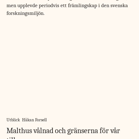
men upplevde periodvis ett främlingskap i den svenska
forskningsmiljön.
Utblick
Håkan Forsell
Malthus vålnad och gränserna för vår