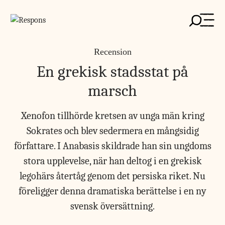
Skip
to
content
Recension
En grekisk stadsstat på
marsch
Xenofon tillhörde kretsen av unga män kring
Sokrates och blev sedermera en mångsidig
författare. I Anabasis skildrade han sin ungdoms
stora upplevelse, när han deltog i en grekisk
legohärs återtåg genom det persiska riket. Nu
föreligger denna dramatiska berättelse i en ny
svensk översättning.