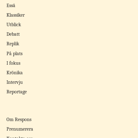
Essä
Klassiker
Utblick
Debatt
Replik
På plats
I fokus
Krönika
Intervju
Reportage
Om Respons
Prenumerera