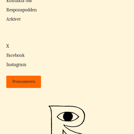
Kontakta oss
Responspodden
Arkivet
X
Facebook
Instagram
Prenumerera