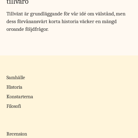
tillvaro
Tillväxt är grundläggande för vår idé om välstånd, men
dess förvånansvärt korta historia väcker en mängd
oroande följdfrågor.
Samhälle
Historia
Konstarterna
Filosofi
Recension