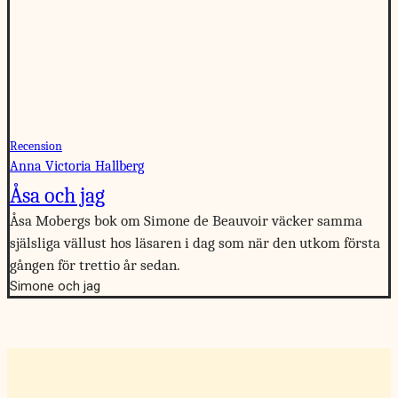
Recension
Anna Victoria Hallberg
Åsa och jag
Åsa Mobergs bok om Simone de Beauvoir väcker samma
själsliga vällust hos läsaren i dag som när den utkom första
gången för trettio år sedan.
Simone och jag