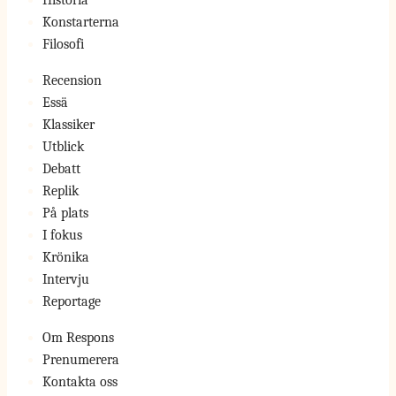
Historia
Konstarterna
Filosofi
Recension
Essä
Klassiker
Utblick
Debatt
Replik
På plats
I fokus
Krönika
Intervju
Reportage
Om Respons
Prenumerera
Kontakta oss