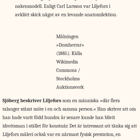
nakenmodell. Enligt Carl Larsson var Liljefors i
avklätt skick något av en levande anatomilektion.
Målningen
»Domherrar«
(1885). Källa
Wikimedia
Commons /
Stockholms
Auktionsverk
Sjöberg beskriver Liljefors
som en människa »där flera
talanger stämt möte i en och samma person.« Han skriver att om
han hade varit född hundra år senare kunde han blivit
idrottsman i stället för konstnär. Det är intressant att tänka sig att
Liljefors måleri också var en närmast fysisk prestation, en