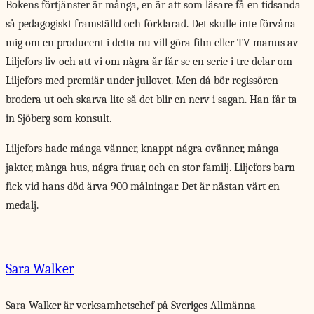
Bokens förtjänster är många, en är att som läsare få en tidsanda
så pedagogiskt framställd och förklarad. Det skulle inte förvåna
mig om en producent i detta nu vill göra film eller TV-manus av
Liljefors liv och att vi om några år får se en serie i tre delar om
Liljefors med premiär under jullovet. Men då bör regissören
brodera ut och skarva lite så det blir en nerv i sagan. Han får ta
in Sjöberg som konsult.
Liljefors hade många vänner, knappt några ovänner, många
jakter, många hus, några fruar, och en stor familj. Liljefors barn
fick vid hans död ärva 900 målningar. Det är nästan värt en
medalj.
Sara Walker
Sara Walker är verksamhetschef på Sveriges Allmänna