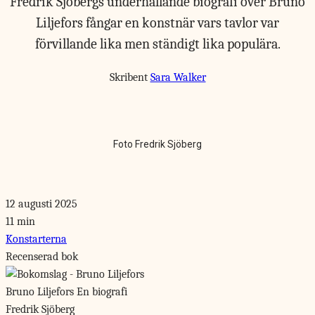
Fredrik Sjöbergs underhållande biografi över Bruno
Liljefors fångar en konstnär vars tavlor var
förvillande lika men ständigt lika populära.
Skribent
Sara Walker
Foto Fredrik Sjöberg
12 augusti 2025
11 min
Konstarterna
Recenserad bok
Bruno Liljefors
En biografi
Fredrik Sjöberg