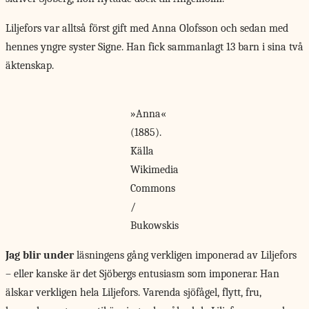
Liljefors var alltså först gift med Anna Olofsson och sedan med
hennes yngre syster Signe. Han fick sammanlagt 13 barn i sina två
äktenskap.
»Anna«
(1885).
Källa
Wikimedia
Commons
/
Bukowskis
Jag blir under
läsningens gång verkligen imponerad av Liljefors
– eller kanske är det Sjöbergs entusiasm som imponerar. Han
älskar verkligen hela Liljefors. Varenda sjöfågel, flytt, fru,