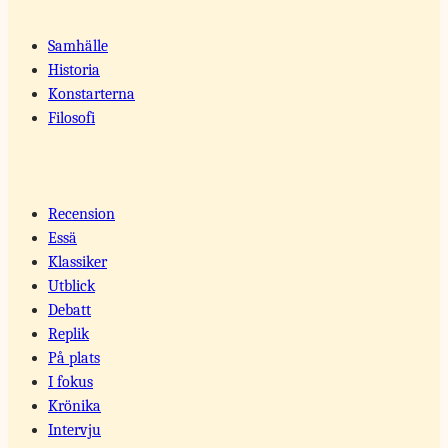
Samhälle
Historia
Konstarterna
Filosofi
Recension
Essä
Klassiker
Utblick
Debatt
Replik
På plats
I fokus
Krönika
Intervju