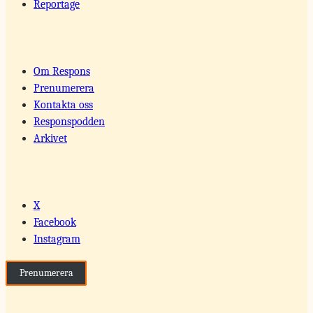
Reportage
Om Respons
Prenumerera
Kontakta oss
Responspodden
Arkivet
X
Facebook
Instagram
Prenumerera