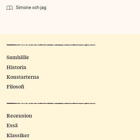
Simone och jag
Samhälle
Historia
Konstarterna
Filosofi
Recension
Essä
Klassiker