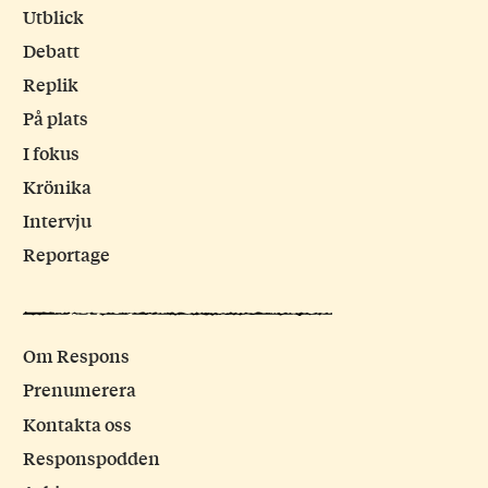
Utblick
Debatt
Replik
På plats
I fokus
Krönika
Intervju
Reportage
Om Respons
Prenumerera
Kontakta oss
Responspodden