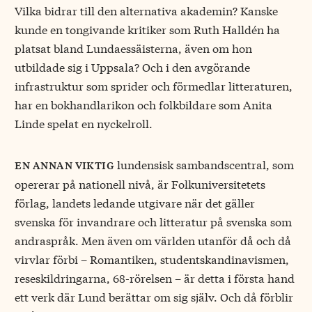
Vilka bidrar till den alternativa akademin? Kanske
kunde en tongivande kritiker som Ruth Halldén ha
platsat bland Lundaessäisterna, även om hon
utbildade sig i Uppsala? Och i den avgörande
infrastruktur som sprider och förmedlar litteraturen,
har en bokhandlarikon och folkbildare som Anita
Linde spelat en nyckelroll.
lundensisk sambandscentral, som
en annan viktig
opererar på nationell nivå, är Folkuniversitetets
förlag, landets ledande utgivare när det gäller
svenska för invandrare och litteratur på svenska som
andraspråk. Men även om världen utanför då och då
virvlar förbi – Romantiken, studentskandinavismen,
reseskildringarna, 68-rörelsen – är detta i första hand
ett verk där Lund berättar om sig själv. Och då förblir