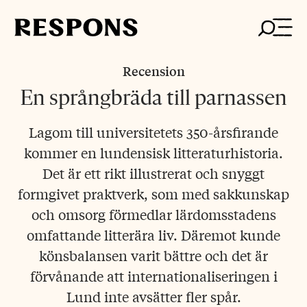
Skip
to
content
Recension
En språngbräda till parnassen
Lagom till universitetets 350-årsfirande
kommer en lundensisk litteraturhistoria.
Det är ett rikt illustrerat och snyggt
formgivet praktverk, som med sakkunskap
och omsorg förmedlar lärdomsstadens
omfattande litterära liv. Däremot kunde
könsbalansen varit bättre och det är
förvånande att internationaliseringen i
Lund inte avsätter fler spår.