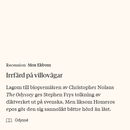
Moa Ekbom
Recension
Irrfärd på villovägar
Lagom till biopremiären av Christopher Nolans
The Odyssey
ges Stephen Frys tolkning av
diktverket ut på svenska. Men liksom Homeros
epos gör den sig sannolikt bättre hörd än läst.
Odyssé