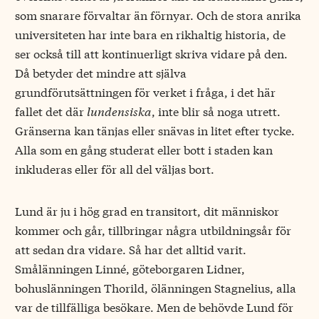
som snarare förvaltar än förnyar. Och de stora anrika
universiteten har inte bara en rikhaltig historia, de
ser också till att kontinuerligt skriva vidare på den.
Då betyder det mindre att själva
grundförutsättningen för verket i fråga, i det här
fallet det där
lundensiska
, inte blir så noga utrett.
Gränserna kan tänjas eller snävas in litet efter tycke.
Alla som en gång studerat eller bott i staden kan
inkluderas eller för all del väljas bort.
Lund är ju i hög grad en transitort, dit människor
kommer och går, tillbringar några utbildningsår för
att sedan dra vidare. Så har det alltid varit.
Smålänningen Linné, göteborgaren Lidner,
bohuslänningen Thorild, ölänningen Stagnelius, alla
var de tillfälliga besökare. Men de behövde Lund för