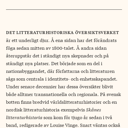
det litteraturhistoriska
översiktsverke
t
är ett underligt djur. Å ena sidan har det förändrats
föga sedan mitten av 1800-talet. Å andra sidan
återuppstår det i ständigt nya skepnader och på
ständigt nya platser. Det började som en del i
nationsbyggandet, där författarna och litteraturen
sågs som centrala i identitets- och enhetsskapandet.
Under senare decennier har dessa översikter blivit
både alltmer transnationella och regionala. På svensk
botten finns bredvid världslitteraturhistorier och en
nordisk litteraturhistoria exempelvis
Skånes
litteraturhistoria
som kom för tjugo år sedan i två
band, redigerade av Louise Vinge. Snart väntas också