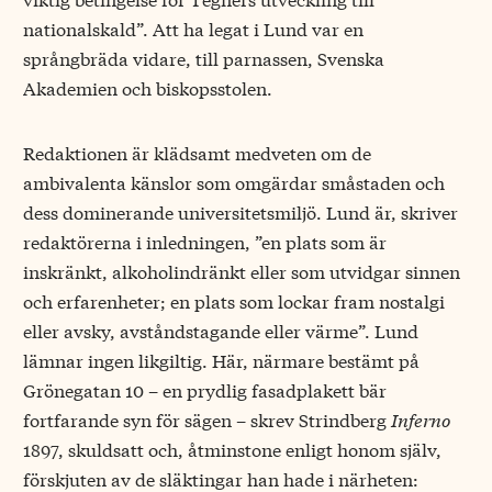
nationalskald”. Att ha legat i Lund var en
språngbräda vidare, till parnassen, Svenska
Akademien och biskopsstolen.
Redaktionen är klädsamt medveten om de
ambivalenta känslor som omgärdar småstaden och
dess dominerande universitetsmiljö. Lund är, skriver
redaktörerna i inledningen, ”en plats som är
inskränkt, alkoholindränkt eller som utvidgar sinnen
och erfarenheter; en plats som lockar fram nostalgi
eller avsky, avståndstagande eller värme”. Lund
lämnar ingen likgiltig. Här, närmare bestämt på
Grönegatan 10 – en prydlig fasadplakett bär
fortfarande syn för sägen – skrev Strindberg
Inferno
1897, skuldsatt och, åtminstone enligt honom själv,
förskjuten av de släktingar han hade i närheten: