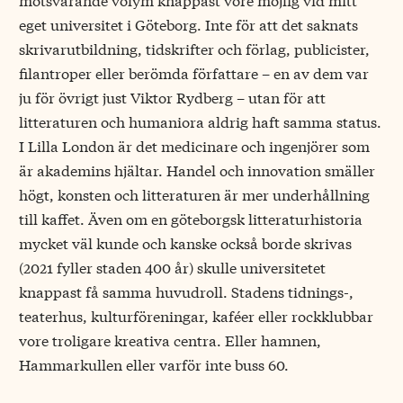
eget universitet i Göteborg. Inte för att det saknats
skrivarutbildning, tidskrifter och förlag, publicister,
filantroper eller berömda författare – en av dem var
ju för övrigt just Viktor Rydberg – utan för att
litteraturen och humaniora aldrig haft samma status.
I Lilla London är det medicinare och ingenjörer som
är akademins hjältar. Handel och innovation smäller
högt, konsten och litteraturen är mer underhållning
till kaffet. Även om en göteborgsk litteraturhistoria
mycket väl kunde och kanske också borde skrivas
(2021 fyller staden 400 år) skulle universitetet
knappast få samma huvudroll. Stadens tidnings-,
teaterhus, kulturföreningar, kaféer eller rockklubbar
vore troligare kreativa centra. Eller hamnen,
Hammarkullen eller varför inte buss 60.