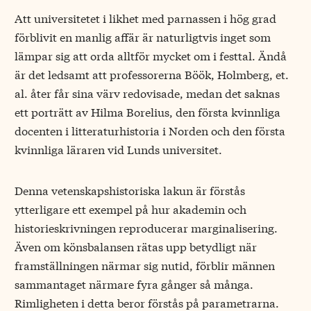
Att universitetet i likhet med parnassen i hög grad
förblivit en manlig affär är naturligtvis inget som
lämpar sig att orda alltför mycket om i festtal. Ändå
är det ledsamt att professorerna Böök, Holmberg, et.
al. åter får sina värv redovisade, medan det saknas
ett porträtt av Hilma Borelius, den första kvinnliga
docenten i litteraturhistoria i Norden och den första
kvinnliga läraren vid Lunds universitet.
Denna vetenskapshistoriska lakun är förstås
ytterligare ett exempel på hur akademin och
historieskrivningen reproducerar marginalisering.
Även om könsbalansen rätas upp betydligt när
framställningen närmar sig nutid, förblir männen
sammantaget närmare fyra gånger så många.
Rimligheten i detta beror förstås på parametrarna.