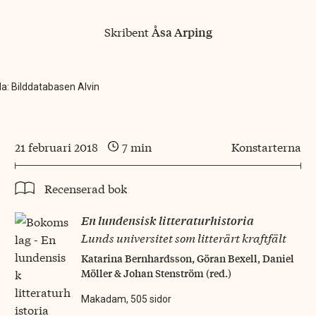
Skribent
Åsa Arping
lla: Bilddatabasen Alvin
21 februari 2018
7 min
Konstarterna
Recenserad bok
En lundensisk litteraturhistoria
Lunds universitet som litterärt kraftfält
Katarina Bernhardsson, Göran Bexell, Daniel
Möller & Johan Stenström (red.)
Makadam, 505 sidor