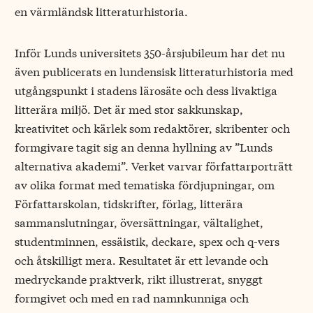
en värmländsk litteraturhistoria.
Inför Lunds universitets 350-årsjubileum har det nu
även publicerats en lundensisk litteraturhistoria med
utgångspunkt i stadens lärosäte och dess livaktiga
litterära miljö. Det är med stor sakkunskap,
kreativitet och kärlek som redaktörer, skribenter och
formgivare tagit sig an denna hyllning av ”Lunds
alternativa akademi”. Verket varvar författarporträtt
av olika format med tematiska fördjupningar, om
Författarskolan, tidskrifter, förlag, litterära
sammanslutningar, översättningar, vältalighet,
studentminnen, essäistik, deckare, spex och q-vers
och åtskilligt mera. Resultatet är ett levande och
medryckande praktverk, rikt illustrerat, snyggt
formgivet och med en rad namnkunniga och