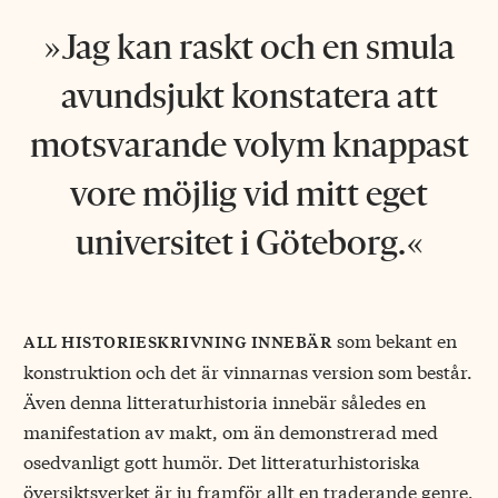
Jag kan raskt och en smula
avundsjukt konstatera att
motsvarande volym knappast
vore möjlig vid mitt eget
universitet i Göteborg.
som bekant en
all historieskrivning innebär
konstruktion och det är vinnarnas version som består.
Även denna litteraturhistoria innebär således en
manifestation av makt, om än demonstrerad med
osedvanligt gott humör. Det litteraturhistoriska
översiktsverket är ju framför allt en traderande genre,