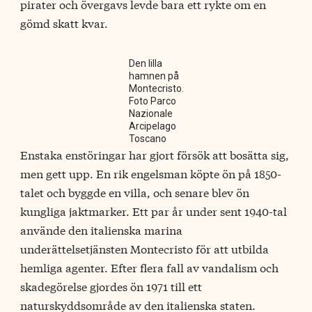
pirater och övergavs levde bara ett rykte om en
gömd skatt kvar.
Den lilla
hamnen på
Montecristo.
Foto Parco
Nazionale
Arcipelago
Toscano
Enstaka enstöringar har gjort försök att bosätta sig,
men gett upp. En rik engelsman köpte ön på 1850-
talet och byggde en villa, och senare blev ön
kungliga jaktmarker. Ett par år under sent 1940-tal
använde den italienska marina
underättelsetjänsten Montecristo för att utbilda
hemliga agenter. Efter flera fall av vandalism och
skadegörelse gjordes ön 1971 till ett
naturskyddsområde av den italienska staten.