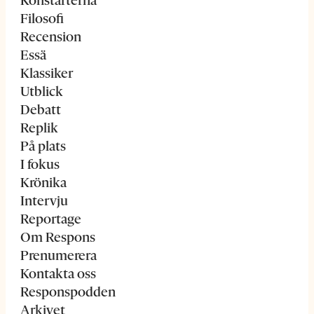
Konstarterna
Filosofi
Recension
Essä
Klassiker
Utblick
Debatt
Replik
På plats
I fokus
Krönika
Intervju
Reportage
Om Respons
Prenumerera
Kontakta oss
Responspodden
Arkivet