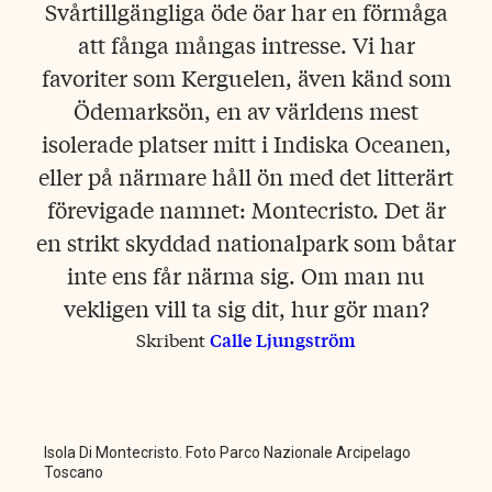
Svårtillgängliga öde öar har en förmåga
att fånga mångas intresse. Vi har
favoriter som Kerguelen, även känd som
Ödemarksön, en av världens mest
isolerade platser mitt i Indiska Oceanen,
eller på närmare håll ön med det litterärt
förevigade namnet: Montecristo. Det är
en strikt skyddad nationalpark som båtar
inte ens får närma sig. Om man nu
vekligen vill ta sig dit, hur gör man?
Skribent
Calle Ljungström
Isola Di Montecristo. Foto Parco Nazionale Arcipelago
Toscano