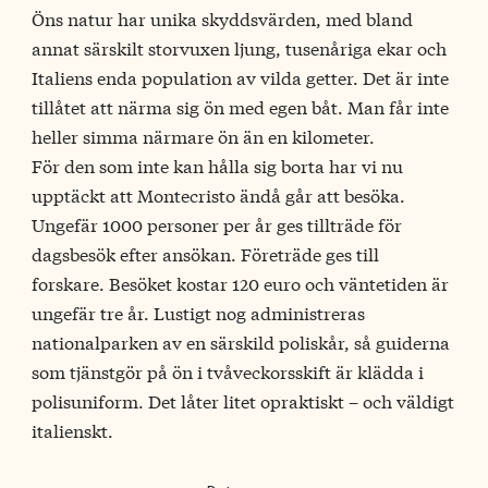
Öns natur har unika skyddsvärden, med bland
annat särskilt storvuxen ljung, tusenåriga ekar och
Italiens enda population av vilda getter.
Det är inte
tillåtet att närma sig ön med egen båt. Man får inte
heller simma närmare ön än en kilometer.
För den som inte kan hålla sig borta har vi nu
upptäckt att Montecristo ändå går att besöka.
Ungefär 1000 personer per år ges tillträde för
dagsbesök efter ansökan. Företräde ges till
forskare. Besöket kostar 120 euro och väntetiden är
ungefär tre år. Lustigt nog administreras
nationalparken av en särskild poliskår, så guiderna
som tjänstgör på ön i tvåveckorsskift är klädda i
polisuniform. Det låter litet opraktiskt – och väldigt
italienskt.