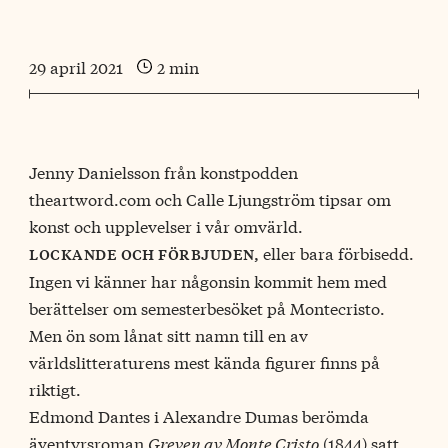
29 april 2021
2 min
Jenny Danielsson från konstpodden
theartword.com och Calle Ljungström tipsar om
konst och upplevelser i vår omvärld.
eller bara förbisedd.
lockande och förbjuden,
Ingen vi känner har någonsin kommit hem med
berättelser om semesterbesöket på Montecristo.
Men ön som lånat sitt namn till en av
världslitteraturens mest kända figurer finns på
riktigt.
Edmond Dantes i Alexandre Dumas berömda
äventyrsroman
Greven av Monte Cristo
(1844) satt