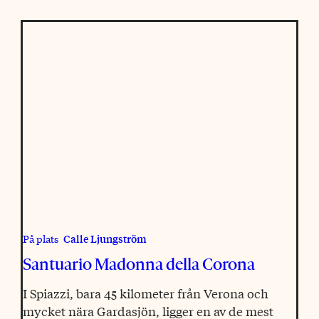
Calle Ljungström
På plats
Santuario ­Madonna della Corona
I Spiazzi, bara 45 kilometer från Verona och
mycket nära Gardasjön, ligger en av de mest