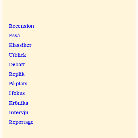
Recension
Essä
Klassiker
Utblick
Debatt
Replik
På plats
I fokus
Krönika
Intervju
Reportage