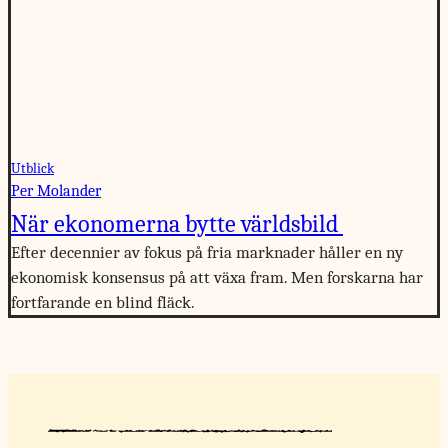
Utblick
Per Molander
När ekonomerna bytte världsbild
Efter decennier av fokus på fria marknader håller en ny
ekonomisk konsensus på att växa fram. Men forskarna har
fortfarande en blind fläck.