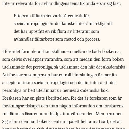
inte är relevanta för avhandlingens tematik ändå etsar sig fast.
Eftersom fältarbetet varit så centralt för
socialantropologin är det kanske inte så märkligt att
det har uppstått en rik flora av litteratur som
avhandlar fältarbetet som metod och process.
I förordet formulerar
hon skillnaden mellan de båda böckerna,
som delvis överlappar varandra, som att medan den förra boken
utelämnade det personliga, så utelämnar den här det akademiska.
Att forskaren som person har en roll i forskningen är mer än
accepterat inom socialantropologin och det är inte så att det
personliga är helt utelämnat ur hennes akademiska bok.
Forskaren har en plats i berättelsen, för det är forskaren som är
forskningsredskapet och utan någon information om forskarens
roll lämnas läsaren utan hjälp att utvärdera den. Men personen
Sigrid är i den här bokens centrum på ett helt annat sätt, det är