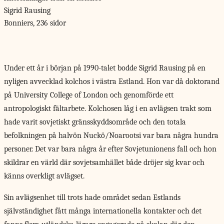
Sigrid Rausing
Bonniers, 236 sidor
Under ett år
i början på 1990-talet bodde Sigrid Rausing på en
nyligen avvecklad kolchos i västra Estland. Hon var då doktorand
på University College of London och genomförde ett
antropologiskt fältarbete. Kolchosen låg i en avlägsen trakt som
hade varit sovjetiskt gränsskyddsområde och den totala
befolkningen på halvön Nuckö/Noarootsi var bara några hundra
personer. Det var bara några år efter Sovjetunionens fall och hon
skildrar en värld där sovjetsamhället både dröjer sig kvar och
känns overkligt avlägset.
Sin avlägsenhet till trots hade området sedan Estlands
självständighet fått många internationella kontakter och det