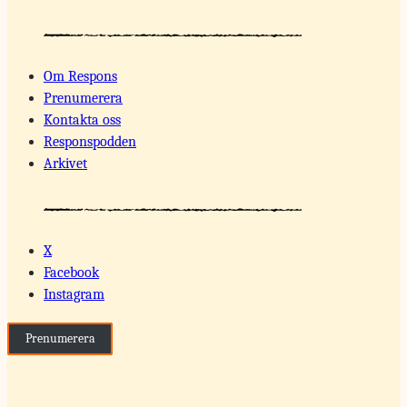
Om Respons
Prenumerera
Kontakta oss
Responspodden
Arkivet
X
Facebook
Instagram
Prenumerera