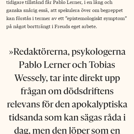
tidigare tillstånd får Pablo Lerner, i en lång och
ganska snårig essä, att spekulera över om begreppet
kan förstås i termer av ett ”epistemologiskt symptom”
på något bortträngt i Freuds eget arbete.
Redaktörerna, psykologerna
Pablo Lerner och Tobias
Wessely, tar inte direkt upp
frågan om dödsdriftens
relevans för den apokalyptiska
tidsanda som kan sägas råda i
dag, men den löper som en