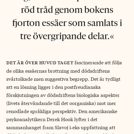
röd tråd genom bokens
fjorton essäer som samlats i
tre övergripande delar.
fascinerande att följa
det är över huvud taget
de olika essäernas brottning med dödsdriftens
svårtolkade men suggestiva begrepp. Det är tydligt
att en lösning ligger i den postfreudianska
förskjutningen av dödsdriftens biologiska aspekter
(livets återvändande till det oorganiska) mot mer
renodlade språkliga perspektiv. Den amerikanske
psykoanalytikern Derek Hook lyfter i det
sammanhanget fram Slavoj i‑eks uppfattning att