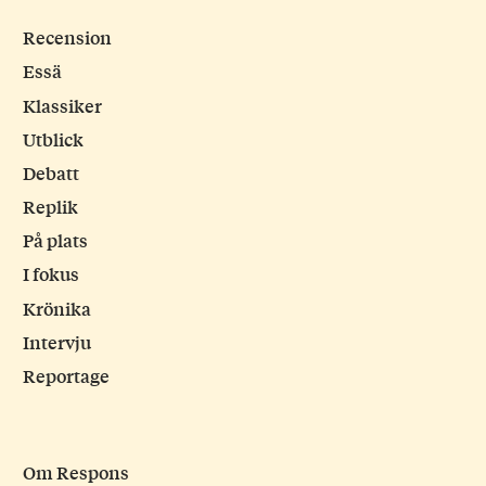
Recension
Essä
Klassiker
Utblick
Debatt
Replik
På plats
I fokus
Krönika
Intervju
Reportage
Om Respons