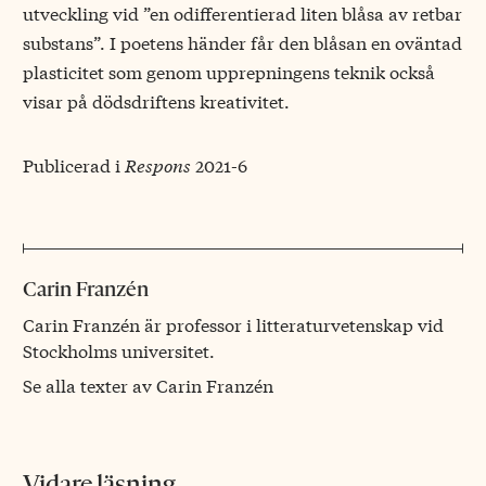
utveckling vid ”en odifferentierad liten blåsa av retbar
substans”. I poetens händer får den blåsan en oväntad
plasticitet som genom upprepningens teknik också
visar på dödsdriftens kreativitet.
Publicerad i
Respons
2021-6
Carin Franzén
Carin Franzén är professor i litteraturvetenskap vid
Stockholms universitet.
Se alla texter av Carin Franzén
Vidare läsning