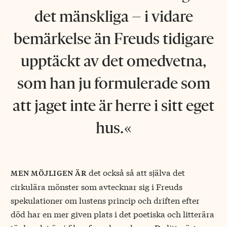
det mänskliga – i vidare
bemärkelse än Freuds tidigare
upptäckt av det omedvetna,
som han ju formulerade som
att jaget inte är herre i sitt eget
hus.
det också så att själva det
men möjligen är
cirkulära mönster som avtecknar sig i Freuds
spekulationer om lustens princip och driften efter
död har en mer given plats i det poetiska och litterära