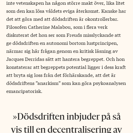
inte vetenskapen ha någon större makt över, lika litet
som den kan lösa våldets eviga återkomst. Kanske har
det att göra med att dödsdriften är okontrollerbar.
Filosofen Catherine Malabou, som i flera verk
diskuterat det hon ser som Freuds misslyckande att
ge dödsdriften en autonomi bortom lustprincipen,
närmar sig här frågan genom en kritisk läsning av
Jacques Derridas sätt att hantera begreppet. Och hon
konstaterar att begreppets potential ligger i dess kraft
att bryta sig loss från det förhärskande, att det är
dödsdriftens ”anarkism” som kan göra psykoanalysen
emancipatorisk.
Dödsdriften inbjuder på så
vis till en decentralisering av