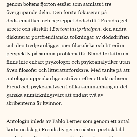
genom bokens fjorton essäer som samlats i tre
övergripande delar. Den första fokuserar på
dödstematiken och begreppet dödsdrift i Freuds eget
arbete och särskilt i
Bortom lustprincipen
, den andra
diskuterar postfreudianska tolkningar av dödsdriften
och den tredje anlägger mer filosofiska och litterära
perspektiv på samma problematik. Bland författarna
finns inte enbart psykologer och psykoanalytiker utan
även filosofer och litteraturforskare. Med tanke på att
antologin uppenbarligen strävar efter att aktualisera
Freud och psykoanalysen i olika sammanhang är det
ganska anmärkningsvärt att endast två av
skribenterna är kvinnor.
Antologin inleds av Pablo Lerner som genom ett antal
korta nedslag i Freuds liv ger en nästan poetisk bild