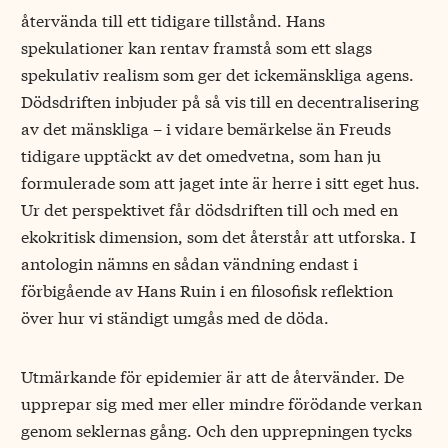
återvända till ett tidigare tillstånd. Hans
spekulationer kan rentav framstå som ett slags
spekulativ realism som ger det ickemänskliga agens.
Dödsdriften inbjuder på så vis till en decentralisering
av det mänskliga – i vidare bemärkelse än Freuds
tidigare upptäckt av det omedvetna, som han ju
formulerade som att jaget inte är herre i sitt eget hus.
Ur det perspektivet får dödsdriften till och med en
ekokritisk dimension, som det återstår att utforska. I
antologin nämns en sådan vändning endast i
förbigående av Hans Ruin i en filosofisk reflektion
över hur vi ständigt umgås med de döda.
Utmärkande för epidemier är att de återvänder. De
upprepar sig med mer eller mindre förödande verkan
genom seklernas gång. Och den upprepningen tycks