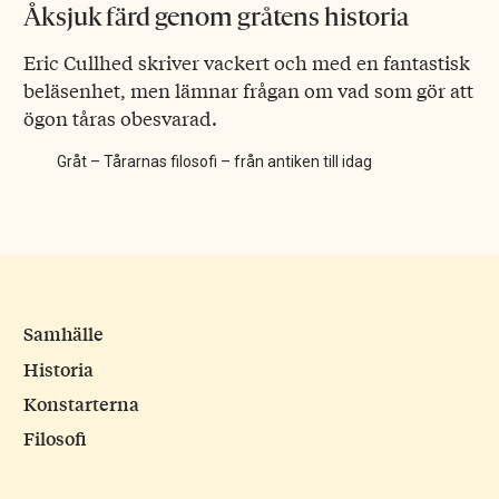
Åksjuk färd genom gråtens historia
Eric Cullhed skriver vackert och med en fantastisk
beläsenhet, men lämnar frågan om vad som gör att
ögon tåras obesvarad.
Gråt – Tårarnas filosofi – från antiken till idag
Samhälle
Historia
Konstarterna
Filosofi