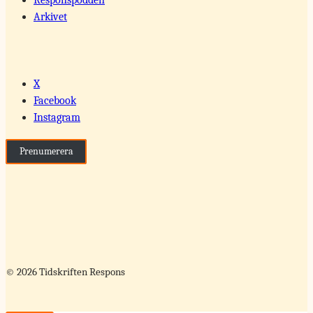
Arkivet
X
Facebook
Instagram
Prenumerera
© 2026 Tidskriften Respons