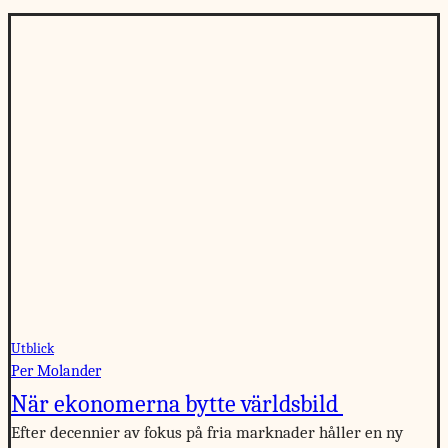
Utblick
Per Molander
När ekonomerna bytte världsbild
Efter decennier av fokus på fria marknader håller en ny