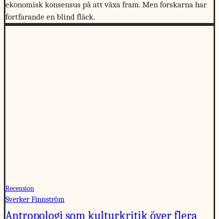
ekonomisk konsensus på att växa fram. Men forskarna har
fortfarande en blind fläck.
Recension
Sverker Finnström
Antropologi som kulturkritik över flera