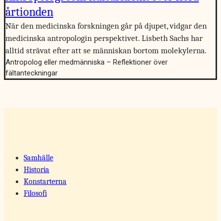
årtionden
När den medicinska forskningen går på djupet, vidgar den
medicinska antropologin perspektivet. Lisbeth Sachs har
alltid strävat efter att se människan bortom molekylerna.
Antropolog eller medmänniska – Reflektioner över
fältanteckningar
Samhälle
Historia
Konstarterna
Filosofi