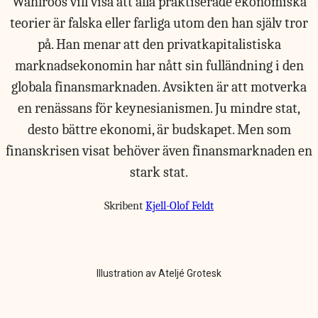
Wahlroos vill visa att alla praktiserade ekonomiska
teorier är falska eller farliga utom den han själv tror
på. Han menar att den privatkapitalistiska
marknadsekonomin har nått sin fulländning i den
globala finansmarknaden. Avsikten är att motverka
en renässans för keynesianismen. Ju mindre stat,
desto bättre ekonomi, är budskapet. Men som
finanskrisen visat behöver även finansmarknaden en
stark stat.
Skribent
Kjell-Olof Feldt
Illustration av Ateljé Grotesk