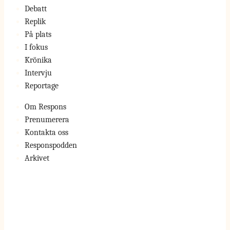
Debatt
Replik
På plats
I fokus
Krönika
Intervju
Reportage
Om Respons
Prenumerera
Kontakta oss
Responspodden
Arkivet