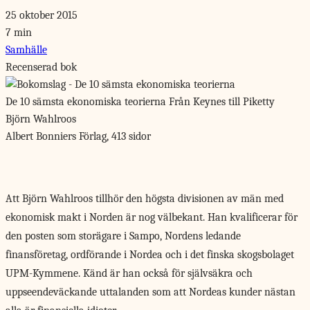
25 oktober 2015
7 min
Samhälle
Recenserad bok
De 10 sämsta ekonomiska teorierna
Från Keynes till Piketty
Björn Wahlroos
Albert Bonniers Förlag, 413 sidor
Att Björn Wahlroos
tillhör den högsta divisionen av män med
ekonomisk makt i Norden är nog välbekant. Han kvalificerar för
den posten som storägare i Sampo, Nordens ledande
finansföretag, ordförande i Nordea och i det finska skogsbolaget
UPM-Kymmene. Känd är han också för självsäkra och
uppseendeväckande uttalanden som att Nordeas kunder nästan