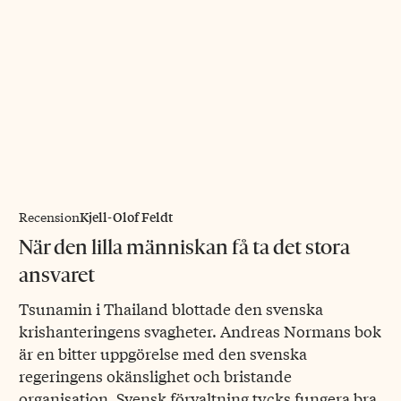
Kjell-Olof Feldt
Recension
När den lilla människan få ta det stora
ansvaret
Tsunamin i Thailand blottade den svenska
krishanteringens svagheter. Andreas Normans bok
är en bitter uppgörelse med den svenska
regeringens okänslighet och bristande
organisation. Svensk förvaltning tycks fungera bra