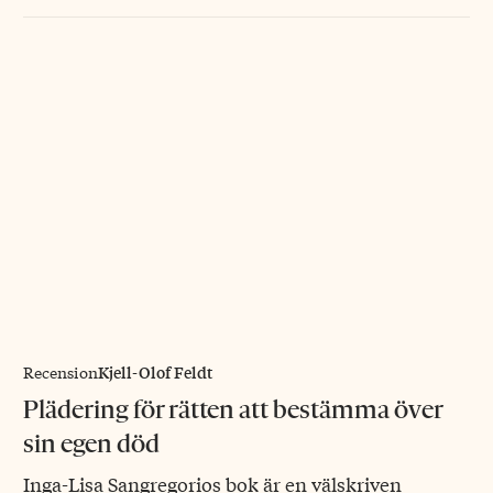
Kjell-Olof Feldt
Recension
Plädering för rätten att bestämma över
sin egen död
Inga-Lisa Sangregorios bok är en välskriven