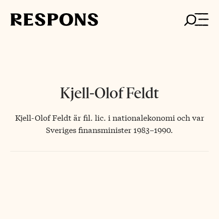
Skip
to
content
Kjell-Olof Feldt
Kjell-Olof Feldt är fil. lic. i nationalekonomi och var
Sveriges finansminister 1983–1990.