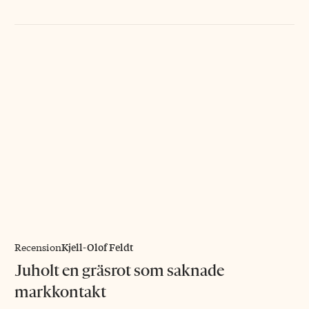
Kjell-Olof Feldt
Recension
Juholt en gräsrot som saknade
markkontakt