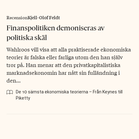
Kjell-Olof Feldt
Recension
Finanspolitiken demoniseras av
politiska skäl
Wahlroos vill visa att alla praktiserade ekonomiska
teorier är falska eller farliga utom den han själv
tror på. Han menar att den privatkapitalistiska
marknadsekonomin har nått sin fulländning i
den…
De 10 sämsta ekonomiska teorierna – Från Keynes till
Piketty