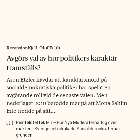
Kjell-Olof Feldt
Recension
Avgörs val av hur politikers karaktär
framställs?
Aron Etzler hävdar att karaktärsmord på
socialdemokratiska politiker har spelat en
avgörande roll vid de senaste valen. Men
nederlaget 2010 berodde mer på att Mona Sahlin
inte trodde på sitt…
Reinfeldteffekten – Hur Nya Moderaterna tog över
makten i Sverige och skakade Social­ demokraterna i
grunden