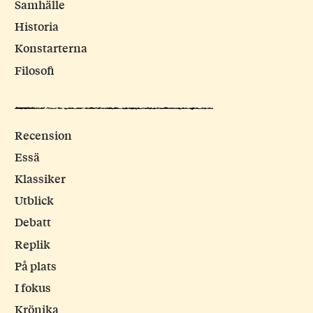
Samhälle
Historia
Konstarterna
Filosofi
Recension
Essä
Klassiker
Utblick
Debatt
Replik
På plats
I fokus
Krönika