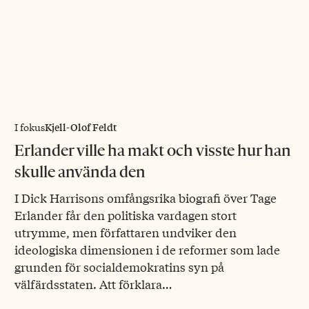
Kjell-Olof Feldt
I fokus
Erlander ville ha makt och visste hur han
skulle använda den
I Dick Harrisons omfångsrika biografi över Tage
Erlander får den politiska vardagen stort
utrymme, men författaren undviker den
ideologiska dimensionen i de reformer som lade
grunden för socialdemokratins syn på
välfärdsstaten. Att förklara…