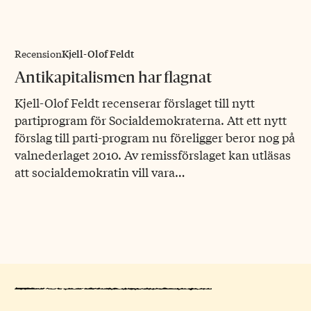
Kjell-Olof Feldt
Recension
Antikapitalismen har flagnat
Kjell-Olof Feldt recenserar förslaget till nytt
partiprogram för Socialdemokraterna. Att ett nytt
förslag till parti-program nu föreligger beror nog på
valnederlaget 2010. Av remissförslaget kan utläsas
att socialdemokratin vill vara…