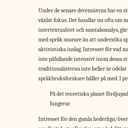
Under de senare decennierna har en st
växlat fokus. Det handlar nu ofta om m
intertextualitet och samtalsanalys, gä
med språk snarare än att undersöka spr
aktivistiska inslag. Intresset för vad 
inte påfallande intensivt inom dessa s
traditionalisterna inte heller är odel
språkbruksforskare håller på med. I pra
På det teoretiska planet fördjupa
fungerar.
Intresset för den
gamla hederliga/över