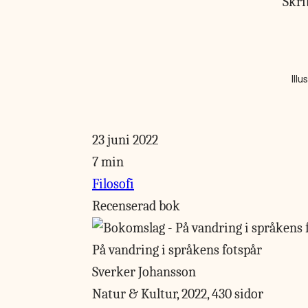
Skri
Illu
23 juni 2022
7 min
Filosofi
Recenserad bok
På vandring i språkens fotspår
Sverker Johansson
Natur & Kultur, 2022, 430 sidor