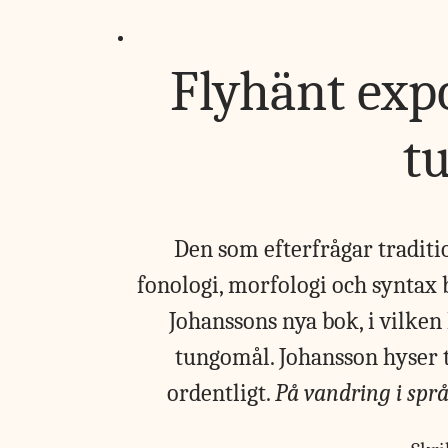
Flyhänt exp
t
Den som efterfrågar tradit
fonologi, morfologi och syntax 
Johanssons nya bok, i vilken 
tungomål. Johansson hyser ti
ordentligt.
På vandring i spr