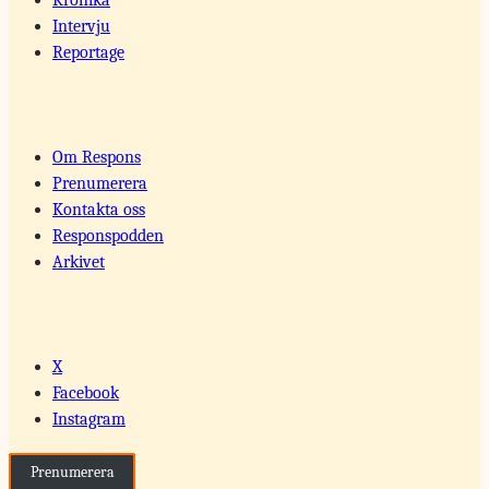
Intervju
Reportage
Om Respons
Prenumerera
Kontakta oss
Responspodden
Arkivet
X
Facebook
Instagram
Prenumerera