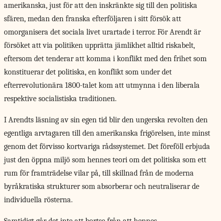
amerikanska, just för att den inskränkte sig till den politiska
sfären, medan den franska efterföljaren i sitt försök att
omorganisera det sociala livet urartade i terror. För Arendt är
försöket att via politiken upprätta jämlikhet alltid riskabelt,
eftersom det tenderar att komma i konflikt med den frihet som
konstituerar det politiska, en konflikt som under det
efterrevolutionära 1800-talet kom att utmynna i den liberala
respektive socialistiska traditionen.
I Arendts läsning av sin egen tid blir den ungerska revolten den
egentliga arvtagaren till den amerikanska frigörelsen, inte minst
genom det förvisso kortvariga rådssystemet. Det föreföll erbjuda
just den öppna miljö som hennes teori om det politiska som ett
rum för framträdelse vilar på, till skillnad från de moderna
byråkratiska strukturer som absorberar och neutraliserar de
individuella rösterna.