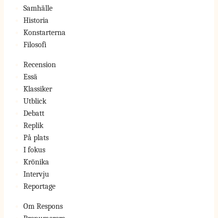
Samhälle
Historia
Konstarterna
Filosofi
Recension
Essä
Klassiker
Utblick
Debatt
Replik
På plats
I fokus
Krönika
Intervju
Reportage
Om Respons