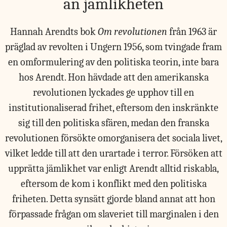
än jämlikheten
Hannah Arendts bok
Om revolutionen
från 1963 är
präglad av revolten i Ungern 1956, som tvingade fram
en omformulering av den politiska teorin, inte bara
hos Arendt. Hon hävdade att den amerikanska
revolutionen lyckades ge upphov till en
institutionaliserad frihet, eftersom den inskränkte
sig till den politiska sfären, medan den franska
revolutionen försökte omorganisera det sociala livet,
vilket ledde till att den urartade i terror. Försöken att
upprätta jämlikhet var enligt Arendt alltid riskabla,
eftersom de kom i konflikt med den politiska
friheten. Detta synsätt gjorde bland annat att hon
förpassade frågan om slaveriet till marginalen i den