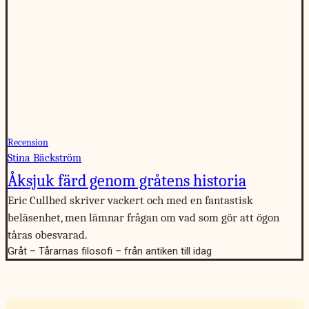
Recension
Stina Bäckström
Åksjuk färd genom gråtens historia
Eric Cullhed skriver vackert och med en fantastisk
beläsenhet, men lämnar frågan om vad som gör att ögon
tåras obesvarad.
Gråt – Tårarnas filosofi – från antiken till idag