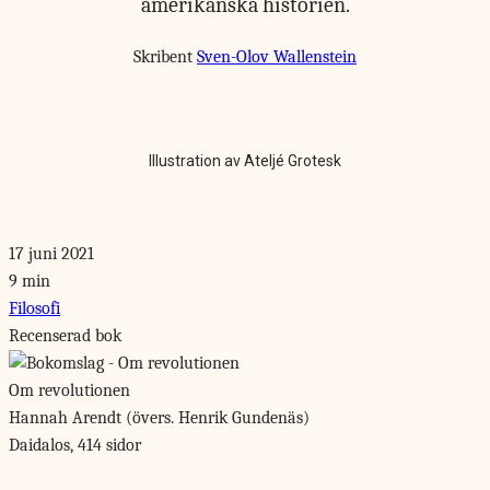
amerikanska historien.
Skribent
Sven-Olov Wallenstein
Illustration av Ateljé Grotesk
17 juni 2021
9 min
Filosofi
Recenserad bok
Om revolutionen
Hannah Arendt (övers. Henrik Gundenäs)
Daidalos, 414 sidor