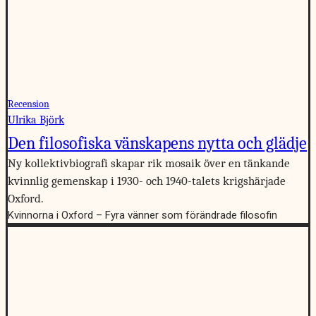
Recension
Ulrika Björk
Den filosofiska vänskapens nytta och glädje
Ny kollektivbiografi skapar rik mosaik över en tänkande
kvinnlig gemenskap i 1930- och 1940-talets krigshärjade
Oxford.
Kvinnorna i Oxford – Fyra vänner som förändrade filosofin