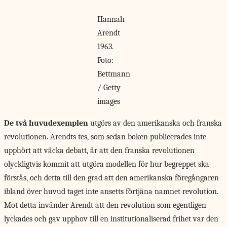
Hannah
Arendt
1963.
Foto:
Bettmann
/ Getty
images
De två huvudexemplen
utgörs av den amerikanska och franska
revolutionen. Arendts tes, som sedan boken publicerades inte
upphört att väcka debatt, är att den franska revolutionen
olyckligtvis kommit att utgöra modellen för hur begreppet ska
förstås, och detta till den grad att den amerikanska föregångaren
ibland över huvud taget inte ansetts förtjäna namnet revolution.
Mot detta invänder Arendt att den revolution som egentligen
lyckades och gav upphov till en institutionaliserad frihet var den