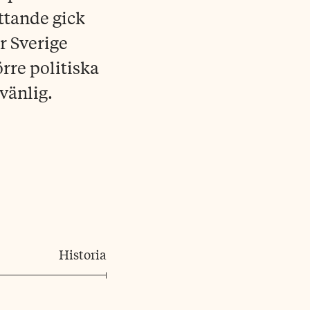
ttande gick
r Sverige
rre politiska
vänlig.
Historia