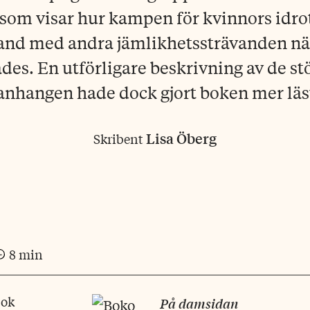
 som visar hur kampen för kvinnors idro
and med andra jämlikhetssträvanden nä
es. En utförligare beskrivning av de stö
hangen hade dock gjort boken mer läs
Lisa Öberg
Skribent
8 min
bok
På damsidan