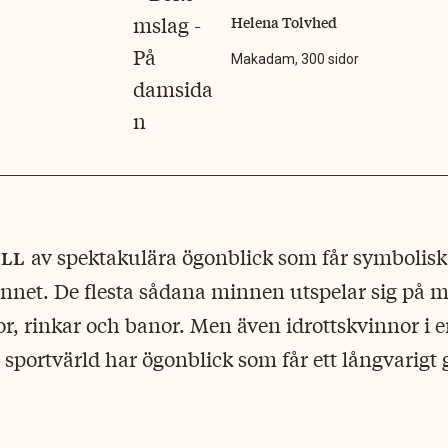
Helena Tolvhed
Makadam, 300 sidor
ull
av spektakulära ögonblick som får symbolisk
innet. De flesta sådana minnen utspelar sig på 
or, rinkar och banor. Men även idrottskvinnor i 
portvärld har ögonblick som får ett långvarigt