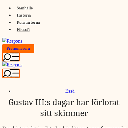
Skip
Samhälle
to
Historia
content
Konstarterna
Filosofi
Prenumerera
Essä
Gustav III:s dagar har förlorat
sitt skimmer