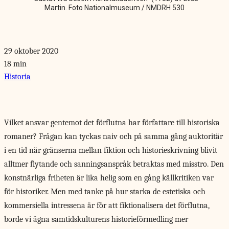
Martin. Foto Nationalmuseum / NMDRH 530
29 oktober 2020
18 min
Historia
Vilket ansvar gentemot
det förflutna har författare till historiska
romaner? Frågan kan tyckas naiv och på samma gång auktoritär
i en tid när gränserna mellan fiktion och historieskrivning blivit
alltmer flytande och sanningsanspråk betraktas med misstro. Den
konstnärliga friheten är lika helig som en gång källkritiken var
för historiker. Men med tanke på hur starka de estetiska och
kommersiella intressena är för att fiktionalisera det förflutna,
borde vi ägna samtidskulturens historieförmedling mer