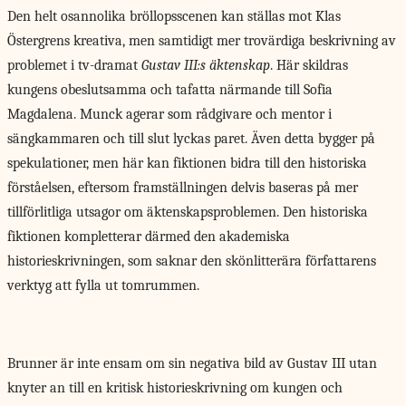
Den helt osannolika bröllopsscenen kan ställas mot Klas
Östergrens kreativa, men samtidigt mer trovärdiga beskrivning av
problemet i tv-dramat
Gustav III:s äktenskap
. Här skildras
kungens obeslutsamma och tafatta närmande till Sofia
Magdalena. Munck agerar som rådgivare och mentor i
sängkammaren och till slut lyckas paret. Även detta bygger på
spekulationer, men här kan fiktionen bidra till den historiska
förståelsen, eftersom framställningen delvis baseras på mer
tillförlitliga utsagor om äktenskapsproblemen. Den historiska
fiktionen kompletterar därmed den akademiska
historieskrivningen, som saknar den skönlitterära författarens
verktyg att fylla ut tomrummen.
Brunner är inte ensam om sin negativa bild av Gustav III utan
knyter an till en kritisk historieskrivning om kungen och