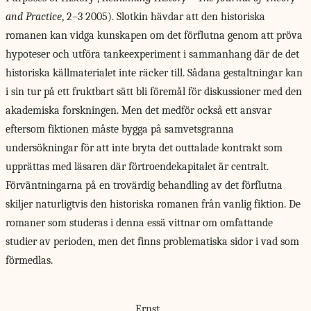
and Practice
, 2–3 2005). Slotkin hävdar att den historiska
romanen kan vidga kunskapen om det förflutna genom att pröva
hypoteser och utföra tankeexperiment i sammanhang där de det
historiska källmaterialet inte räcker till. Sådana gestaltningar kan
i sin tur på ett fruktbart sätt bli föremål för diskussioner med den
akademiska forskningen. Men det medför också ett ansvar
eftersom fiktionen måste bygga på samvetsgranna
undersökningar för att inte bryta det outtalade kontrakt som
upprättas med läsaren där förtroendekapitalet är centralt.
Förväntningarna på en trovärdig behandling av det förflutna
skiljer naturligtvis den historiska romanen från vanlig fiktion. De
romaner som studeras i denna essä vittnar om omfattande
studier av perioden, men det finns problematiska sidor i vad som
förmedlas.
Ernst