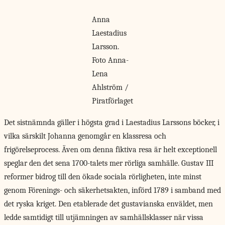
Anna
Laestadius
Larsson.
Foto Anna-
Lena
Ahlström /
Piratförlaget
Det sistnämnda gäller i högsta grad i Laestadius Larssons böcker, i
vilka särskilt Johanna genomgår en klassresa och
frigörelseprocess. Även om denna fiktiva resa är helt exceptionell
speglar den det sena 1700-talets mer rörliga samhälle. Gustav III
reformer bidrog till den ökade sociala rörligheten, inte minst
genom Förenings- och säkerhetsakten, införd 1789 i samband med
det ryska kriget. Den etablerade det gustavianska enväldet, men
ledde samtidigt till utjämningen av samhällsklasser när vissa