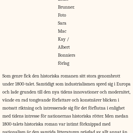
Brunner.
Foto
Sara
Mac
Kay /
Albert
Bonniers
förlag
Som genre fick
den historiska romanen sitt stora genombrott
under 1800-talet. Samtidigt som industrialismen spred sig i Europa
och lade grunden till den nya tidens innovationer och modernitet,
vände en rad tongivande författare och konstnärer blicken i
motsatt riktning och intresserade sig för det förflutna i enlighet
med tidens intresse för nationernas historiska rötter. Men medan
1800-talets historiska roman var intimt förknippad med
nationalism är den samtida litteraturen präglad av allt annat än