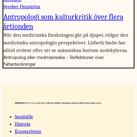
Sverker Finnström
Antropologi som kulturkritik över flera
årtionden
När den medicinska forskningen går på djupet, vidgar den
medicinska antropologin perspektivet. Lisbeth Sachs har
alltid strävat efter att se människan bortom molekylerna.
Antropolog eller medmänniska – Reflektioner över
fältanteckningar
Samhälle
Historia
Konstarterna