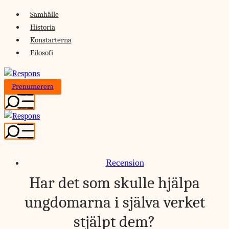
Skip
Samhälle
to
Historia
content
Konstarterna
Filosofi
Prenumerera
Recension
Har det som skulle hjälpa
ungdomarna i själva verket
stjälpt dem?