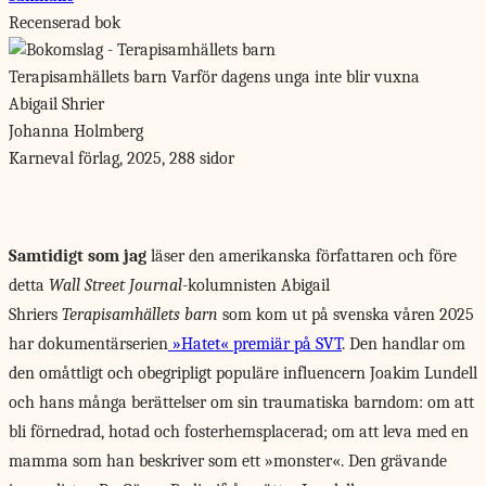
Recenserad bok
Terapisamhällets barn
Varför dagens unga inte blir vuxna
Abigail Shrier
Johanna Holmberg
Karneval förlag, 2025, 288 sidor
Samtidigt som jag
läser den amerikanska författaren och före
detta
Wall Street Journal
-kolumnisten Abigail
Shriers
Terapisamhällets barn
som kom ut på svenska våren 2025
har dokumentärserien
»Hatet« premiär på SVT
. Den handlar om
den omåttligt och obegripligt populäre influencern Joakim Lundell
och hans många berättelser om sin traumatiska barndom: om att
bli förnedrad, hotad och fosterhemsplacerad; om att leva med en
mamma som han beskriver som ett »monster«. Den grävande