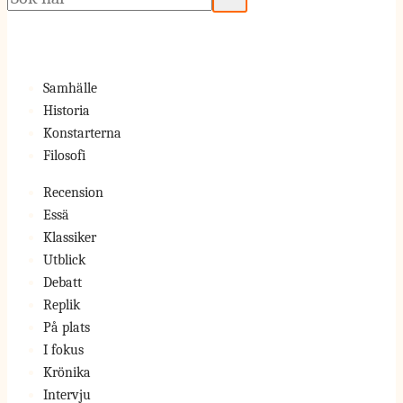
Samhälle
Historia
Konstarterna
Filosofi
Recension
Essä
Klassiker
Utblick
Debatt
Replik
På plats
I fokus
Krönika
Intervju