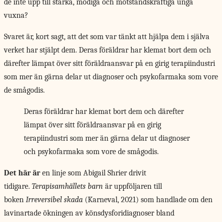
de inte upp till starka, modiga och motståndskraftiga unga
vuxna?
Svaret är, kort sagt, att det som var tänkt att hjälpa dem i själva
verket har stjälpt dem. Deras föräldrar har klemat bort dem och
därefter lämpat över sitt föräldraansvar på en girig terapiindustri
som mer än gärna delar ut diagnoser och psykofarmaka som vore
de smågodis.
Deras föräldrar har klemat bort dem och därefter
lämpat över sitt föräldraansvar på en girig
terapiindustri som mer än gärna delar ut diagnoser
och psykofarmaka som vore de smågodis.
Det här är
en linje som Abigail Shrier drivit
tidigare.
Terapisamhällets barn
är uppföljaren till
boken
Irreversibel skada
(Karneval, 2021) som handlade om den
lavinartade ökningen av könsdysforidiagnoser bland