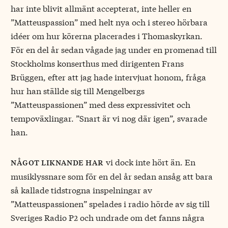
har inte blivit allmänt accepterat, inte heller en
”Matteuspassion” med helt nya och i stereo hörbara
idéer om hur körerna placerades i Thomaskyrkan.
För en del år sedan vågade jag under en promenad till
Stockholms konserthus med dirigenten Frans
Brüggen, efter att jag hade intervjuat honom, fråga
hur han ställde sig till Mengelbergs
”Matteuspassionen” med dess expressivitet och
tempoväxlingar. ”Snart är vi nog där igen”, svarade
han.
vi dock inte hört än. En
något liknande har
musiklyssnare som för en del år sedan ansåg att bara
så kallade tidstrogna inspelningar av
”Matteuspassionen” spelades i radio hörde av sig till
Sveriges Radio P2 och undrade om det fanns några