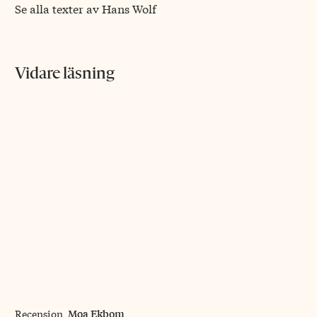
Se alla texter av Hans Wolf
Vidare läsning
Moa Ekbom
Recension