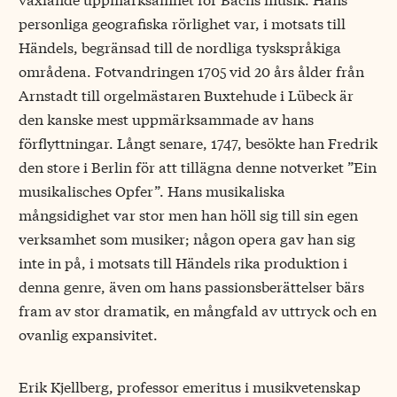
personliga geografiska rörlighet var, i motsats till
Händels, begränsad till de nordliga tyskspråkiga
områdena. Fotvandringen 1705 vid 20 års ålder från
Arnstadt till orgelmästaren Buxtehude i Lübeck är
den kanske mest uppmärksammade av hans
förflyttningar. Långt senare, 1747, besökte han Fredrik
den store i Berlin för att tillägna denne notverket ”Ein
musikalisches Opfer”. Hans musikaliska
mångsidighet var stor men han höll sig till sin egen
verksamhet som musiker; någon opera gav han sig
inte in på, i motsats till Händels rika produktion i
denna genre, även om hans passionsberättelser bärs
fram av stor dramatik, en mångfald av uttryck och en
ovanlig expansivitet.
Erik Kjellberg, professor emeritus i musikvetenskap