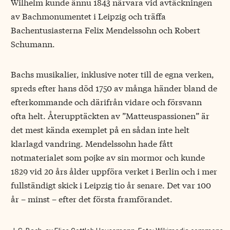
Wilhelm kunde ännu 1843 närvara vid avtäckningen
av Bachmonumentet i Leipzig och träffa
Bachentusiasterna Felix Mendelssohn och Robert
Schumann.
Bachs musikalier, inklusive noter till de egna verken,
spreds efter hans död 1750 av många händer bland de
efterkommande och därifrån vidare och försvann
ofta helt. Återupptäckten av ”Matteuspassionen” är
det mest kända exemplet på en sådan inte helt
klarlagd vandring. Mendelssohn hade fått
notmaterialet som pojke av sin mormor och kunde
1829 vid 20 års ålder uppföra verket i Berlin och i mer
fullständigt skick i Leipzig tio år senare. Det var 100
år – minst – efter det första framförandet.