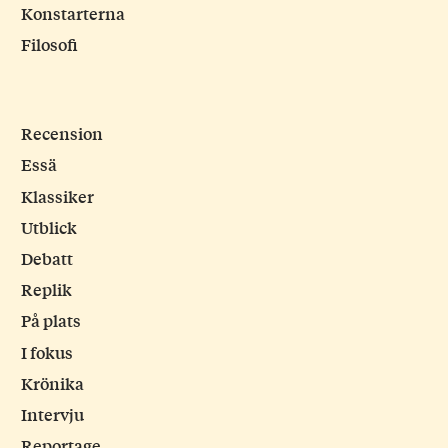
Konstarterna
Filosofi
Recension
Essä
Klassiker
Utblick
Debatt
Replik
På plats
I fokus
Krönika
Intervju
Reportage