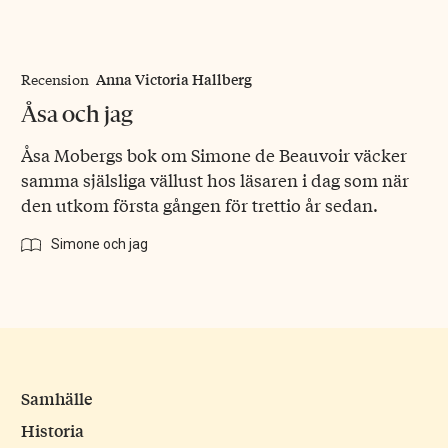
Anna Victoria Hallberg
Recension
Åsa och jag
Åsa Mobergs bok om Simone de Beauvoir väcker
samma själsliga vällust hos läsaren i dag som när
den utkom första gången för trettio år sedan.
Simone och jag
Samhälle
Historia