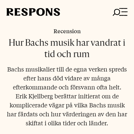
Skip
to
content
Recension
Hur Bachs musik har vandrat i
tid och rum
Bachs musikalier till de egna verken spreds
efter hans död vidare av många
efterkommande och försvann ofta helt.
Erik Kjellberg berättar initierat om de
komplicerade vägar på vilka Bachs musik
har färdats och hur värderingen av den har
skiftat i olika tider och länder.