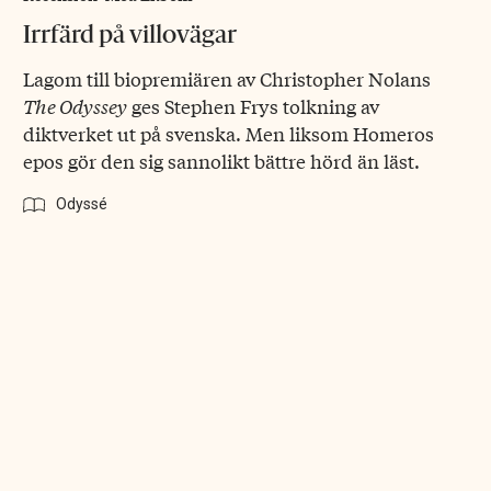
Irrfärd på villovägar
Lagom till biopremiären av Christopher Nolans
The Odyssey
ges Stephen Frys tolkning av
diktverket ut på svenska. Men liksom Homeros
epos gör den sig sannolikt bättre hörd än läst.
Odyssé