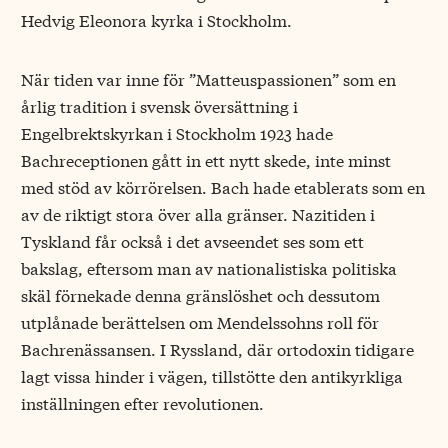
Hedvig Eleonora kyrka i Stockholm.
När tiden var inne för ”Matteuspassionen” som en
årlig tradition i svensk översättning i
Engelbrektskyrkan i Stockholm 1923 hade
Bachreceptionen gått in ett nytt skede, inte minst
med stöd av körrörelsen. Bach hade etablerats som en
av de riktigt stora över alla gränser. Nazitiden i
Tyskland får också i det avseendet ses som ett
bakslag, eftersom man av nationalistiska politiska
skäl förnekade denna gränslöshet och dessutom
utplånade berättelsen om Mendelssohns roll för
Bachrenässansen. I Ryssland, där ortodoxin tidigare
lagt vissa hinder i vägen, tillstötte den antikyrkliga
inställningen efter revolutionen.