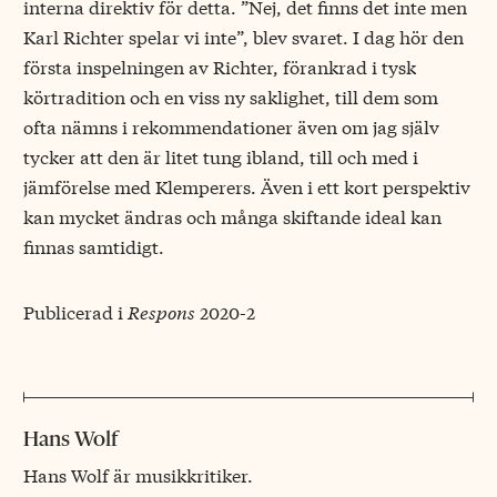
interna direktiv för detta. ”Nej, det finns det inte men
Karl Richter spelar vi inte”, blev svaret. I dag hör den
första inspelningen av Richter, förankrad i tysk
körtradition och en viss ny saklighet, till dem som
ofta nämns i rekommendationer även om jag själv
tycker att den är litet tung ibland, till och med i
jämförelse med Klemperers. Även i ett kort perspektiv
kan mycket ändras och många skiftande ideal kan
finnas samtidigt.
Publicerad i
Respons
2020-2
Hans Wolf
Hans Wolf är musikkritiker.