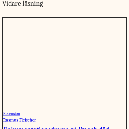
Vidare läsning
Recension
Rasmus Fleischer