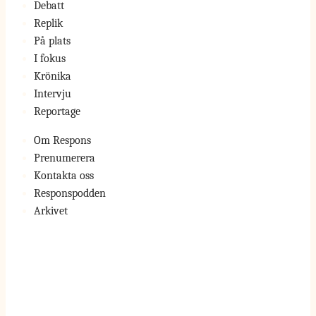
Debatt
Replik
På plats
I fokus
Krönika
Intervju
Reportage
Om Respons
Prenumerera
Kontakta oss
Responspodden
Arkivet