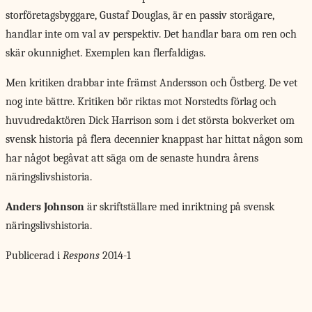
storföretagsbyggare, Gustaf Douglas, är en passiv storägare,
handlar inte om val av perspektiv. Det handlar bara om ren och
skär okunnighet. Exemplen kan flerfaldigas.
Men kritiken drabbar inte främst Andersson och Östberg. De vet
nog inte bättre. Kritiken bör riktas mot Norstedts förlag och
huvudredaktören Dick Harrison som i det största bokverket om
svensk historia på flera decennier knappast har hittat någon som
har något begåvat att säga om de senaste hundra årens
näringslivshistoria.
Anders Johnson
är skriftställare med inriktning på svensk
näringslivshistoria.
Publicerad i
Respons
2014-1