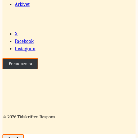
Arkivet
X
Facebook
Instagram
Prenumerera
© 2026 Tidskriften Respons