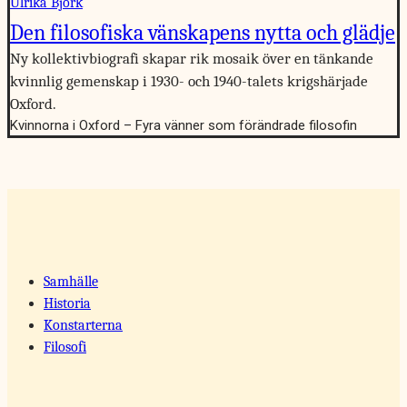
Ulrika Björk
Den filosofiska vänskapens nytta och glädje
Ny kollektivbiografi skapar rik mosaik över en tänkande
kvinnlig gemenskap i 1930- och 1940-talets krigshärjade
Oxford.
Kvinnorna i Oxford – Fyra vänner som förändrade filosofin
Samhälle
Historia
Konstarterna
Filosofi