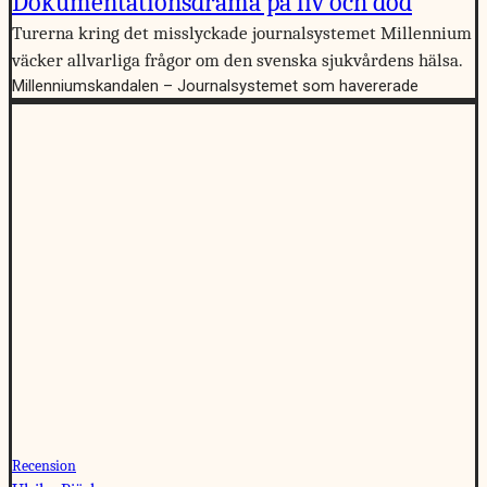
Dokumentationsdrama på liv och död
Turerna kring det misslyckade journalsystemet Millennium
väcker allvarliga frågor om den svenska sjukvårdens hälsa.
Millenniumskandalen – Journalsystemet som havererade
Recension