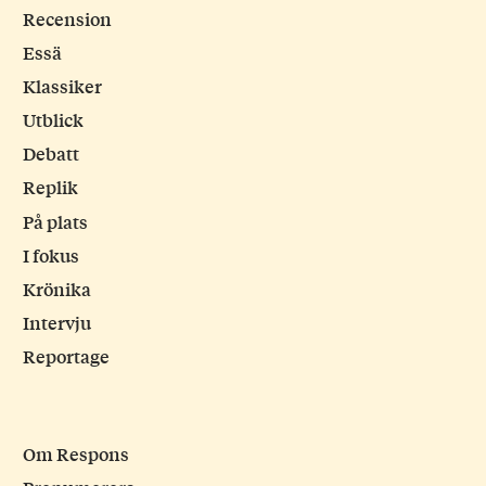
Recension
Essä
Klassiker
Utblick
Debatt
Replik
På plats
I fokus
Krönika
Intervju
Reportage
Om Respons