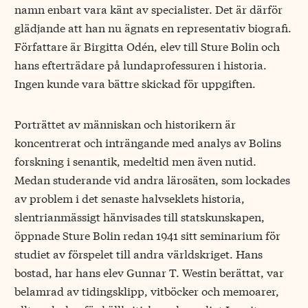
namn enbart vara känt av specialister. Det är därför
glädjande att han nu ägnats en representativ biografi.
Författare är Birgitta Odén, elev till Sture Bolin och
hans efterträdare på lundaprofessuren i historia.
Ingen kunde vara bättre skickad för uppgiften.
Porträttet av människan och historikern är
koncentrerat och inträngande med analys av Bolins
forskning i senantik, medeltid men även nutid.
Medan studerande vid andra lärosäten, som lockades
av problem i det senaste halvseklets historia,
slentrianmässigt hänvisades till statskunskapen,
öppnade Sture Bolin redan 1941 sitt seminarium för
studiet av förspelet till andra världskriget. Hans
bostad, har hans elev Gunnar T. Westin berättat, var
belamrad av tidingsklipp, vitböcker och memoarer,