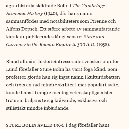
agrarhistoria skildrade Bolin i
The Cambridge
Economic History
(1940), där hans namn
sammanfördes med notabiliteters som Pirenne och
Alfons Dopsch. Ett större arbete av sammanfattande
karaktär publicerades långt senare:
State and
Currency in the Roman Empire to 300 A.D
. (1958).
Bland allmänt historieintresserade svenskar utanför
Lund förefaller Sture Bolin ha varit föga känd. Som
professor gjorde han sig inget namn i kulturdebatten
och trots en rad mindre skrifter i mer populärt syfte,
kunde hans i trängre mening vetenskapliga alster
trots sin briljans te sig krävande, exklusiva och
stilistiskt mindre inbjudande.
1963. I dag förefaller hans
sture bolin avled