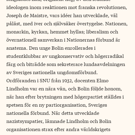
ideologen inom reaktionen mot franska revolutionen,
Joseph de Maistre, vars idéer han utvecklade, väl
påläst, med iver och självsäker övertygelse. Nationen,
monarkin, kyrkan, hemmet hyllas; liberalism och
övernationell samverkan i Nationernas förbund är
anatema. Den unge Bolin enrollerades i
studentklubbar av ungkonservativ och högerradikal
färg och biträdde som sekreterare lundaavdelningen
av Sveriges nationella ungdomsförbund.
Ordföranden i SNU från 1932, docenten Elmo
Lindholm var en nära vän, och Bolin följde honom,
när han efter brytningen med högerpartiet ställdes i
spetsen för en ny partiorganisation, Sveriges
nationella förbund. När detta utvecklade
nazistsympatier, lämnade Lindholm och Bolin
organisationen strax efter andra världskrigets