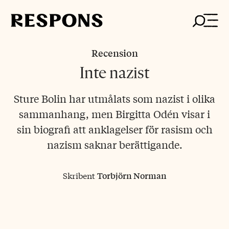
Skip
to
content
Recension
Inte nazist
Sture Bolin har utmålats som nazist i olika
sammanhang, men Birgitta Odén visar i
sin biografi att anklagelser för rasism och
nazism saknar berättigande.
Skribent
Torbjörn Norman