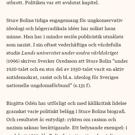
utbrott. Politiken var ett avslutat kapitel.
Sture Bolins tidiga engagemang för ungkonservativ
ideologi och högerradikala idéer har solkat hans
minne. Han har i mindre seriös publicistik utmålats
som nazist. I sin oftast vederhäftiga och värdefulla
studie
Lunds universitet under andra världskriget
(1996) skriver Sverker Oredsson att Sture Bolin ”under
1920-talet och en stor del av 1930-talet varit en aktiv
antidemokrat, rasist och bl.a. ideolog för Sveriges
nationella ungdomsförbund” (s.131 f).
Birgitta Odén har utförligt och med källkritisk lidelse
granskat varje politiskt belägg i Sture Bolins biografi.
Och resultatet är entydigt: rykten om rasism och
nazism saknar berättigande. Ett belysande exempel: i