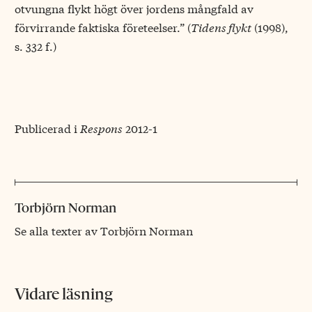
otvungna flykt högt över jordens mångfald av
förvirrande faktiska företeelser.” (
Tidens flykt
(1998),
s. 332 f.)
Publicerad i
Respons
2012-1
Torbjörn Norman
Se alla texter av Torbjörn Norman
Vidare läsning