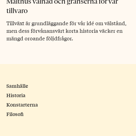
Malthus vålnad och gränserna för vår
tillvaro
Tillväxt är grundläggande för vår idé om välstånd,
men dess förvånansvärt korta historia väcker en
mängd oroande följdfrågor.
Samhälle
Historia
Konstarterna
Filosofi