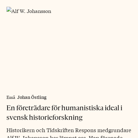
Johan Östling
Essä
En företrädare för humanistiska ideal i
svensk historieforskning
Historikern och Tidskriften Respons medgrundare
Alf W. Johansson har lämnat oss. Han förenade