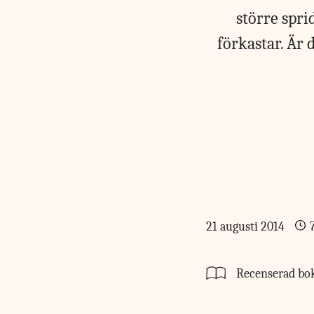
större spri
förkastar. Är 
21 augusti 2014
Recenserad bo