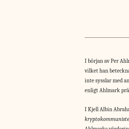
I början av
Per Ahl
vilket han beteckn
inte sysslar med a
enligt Ahlmark prä
I Kjell Albin Abr
kryptokommuniste
Ahlmarks värdering