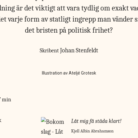
dning är det viktigt att vara tydlig om exakt va
det varje form av statligt ingrepp man vänder s
det bristen på politisk frihet?
Johan Stenfeldt
Skribent
Illustration av Ateljé Grotesk
7 min
k
Låt mig få städa klart!
Kjell Albin Abrahamson