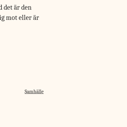
d det är den
ig mot eller är
Samhälle