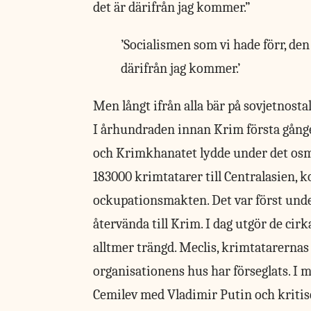
det är därifrån jag kommer.”
’Socialismen som vi hade förr, den
därifrån jag kommer.’
Men långt ifrån
alla bär på sovjetnosta
I århundraden innan Krim första gånge
och Krimkhanatet lydde under det osm
183000 krimtatarer till Centralasien, 
ockupationsmakten. Det var först under
återvända till Krim. I dag utgör de cirk
alltmer trängd. Meclis, krimtatarernas 
organisationens hus har förseglats. I 
Cemilev med Vladimir Putin och kritis