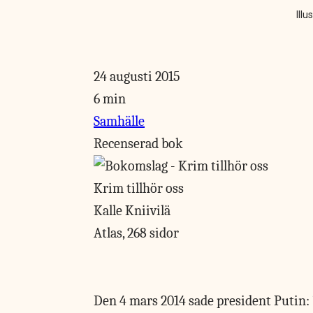
Illu
24 augusti 2015
6 min
Samhälle
Recenserad bok
Krim tillhör oss
Kalle Kniivilä
Atlas, 268 sidor
Den 4 mars
2014 sade president Putin: