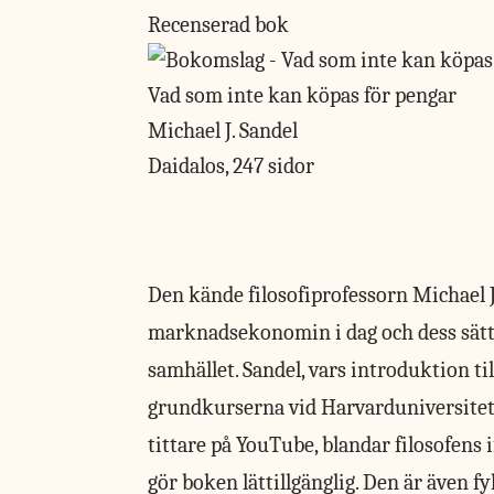
Recenserad bok
Vad som inte kan köpas för pengar
Michael J. Sandel
Daidalos, 247 sidor
Den kände filosofiprofessorn
Michael J
marknadsekonomin i dag och dess sätt
samhället. Sandel, vars introduktion ti
grundkurserna vid Harvarduniversitete
tittare på YouTube, blandar filosofens
gör boken lättillgänglig. Den är även fy