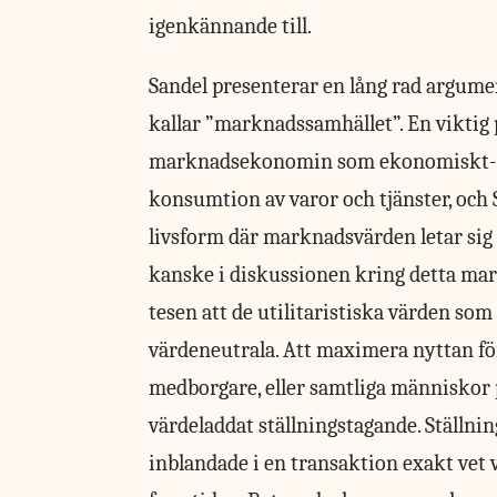
igenkännande till.
Sandel presenterar en lång rad argume
kallar ”marknadssamhället”. En viktig 
marknadsekonomin som ekonomiskt-pol
konsumtion av varor och tjänster, och
livsform där marknadsvärden letar sig in
kanske i diskussionen kring detta mark
tesen att de utilitaristiska värden so
värdeneutrala. Att maximera nyttan för
medborgare, eller samtliga människor på
värdeladdat ställningstagande. Ställni
inblandade i en transaktion exakt vet 