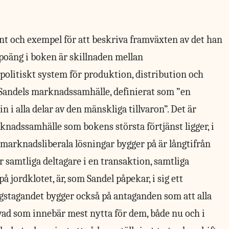
nt och exempel för att beskriva framväxten av det han
poäng i boken är skillnaden mellan
itiskt system för produktion, distribution och
 Sandels marknadssamhälle, definierat som ”en
 i alla delar av den mänskliga tillvaron”. Det är
nadssamhälle som bokens största förtjänst ligger, i
m marknadsliberala lösningar bygger på är långtifrån
 samtliga deltagare i en transaktion, samtliga
 jordklotet, är, som Sandel påpekar, i sig ett
ngstagandet bygger också på antaganden som att alla
vad som innebär mest nytta för dem, både nu och i