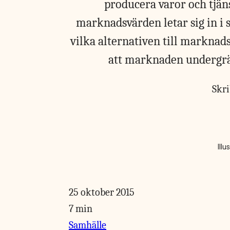
producera varor och tjän
marknadsvärden letar sig in i
vilka alternativen till marknad
att marknaden undergrä
Skr
Illu
25 oktober 2015
7 min
Samhälle