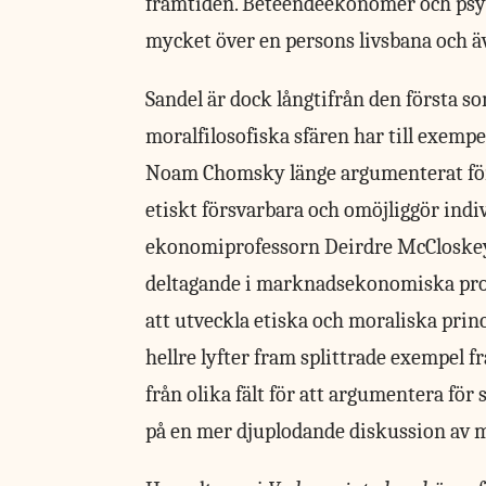
framtiden. Beteendeekonomer och psyko
mycket över en persons livsbana och äv
Sandel är dock långtifrån den första s
moralfilosofiska sfären har till exempe
Noam Chomsky länge argumenterat för
etiskt försvarbara och omöjliggör indi
ekonomiprofessorn Deirdre McCloskey,
deltagande i marknadsekonomiska proc
att utveckla etiska och moraliska prin
hellre lyfter fram splittrade exempel f
från olika fält för att argumentera för
på en mer djuplodande diskussion av mo