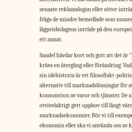
senaste reklamslogan eller sitter intr
fråga de mindre bemedlade som numera 
lågprisbolagens inträde på den europei
ett annat.
Sandel hävdar kort och gott att det är
krävs en återgång eller förändring. Va
sin idéhistoria är ett filosofiskt-politi
alternativ till marknadslösningar för a
konsumtion av varor och tjänster. De 
otvivelaktigt gett upphov till långt v
marknadsekonomier. Bör vi till exempe
ekonomin eller ska vi använda oss av 