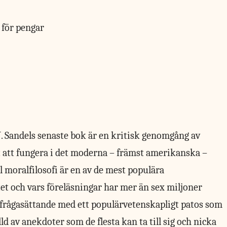
. Sandels senaste bok är en kritisk genomgång av
 att fungera i det moderna – främst amerikanska –
ll moralfilosofi är en av de mest populära
t och vars föreläsningar har mer än sex miljoner
 ifrågasättande med ett populärvetenskapligt patos som
lld av anekdoter som de flesta kan ta till sig och nicka