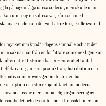
ängda på någon lågprisresa söderut, men skulle man
kan unna sig en solresa varje år i och med
ska marknaden om det var bättre förr, skulle svaret bli
 ”för mycket marknad” i dagens samhälle och att det
d man saknar här från en författare som onekligen kan
skt alternativ. Historien har presenterat ett antal
tt effektivt organisera produktion, distribution och
alternativ som provats genom historien har
ärre korruption och större ojämlikhet än moderna
l använda oss av mer samhällelig organisering av
klansamhället och dess informella transaktioner som