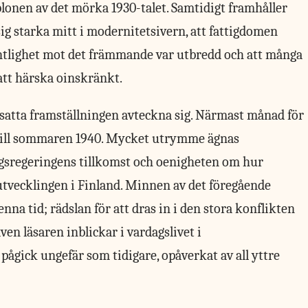
blonen av det mörka 1930-talet. Samtidigt framhåller
sig starka mitt i modernitetsivern, att fattigdomen
ientlighet mot det främmande var utbredd och att många
 att härska oinskränkt.
satta framställningen avteckna sig. Närmast månad för
till sommaren 1940. Mycket utrymme ägnas
ngsregeringens tillkomst och oenigheten om hur
eutvecklingen i Finland. Minnen av det föregående
nna tid; rädslan för att dras in i den stora konflikten
en läsaren inblickar i vardagslivet i
pågick ungefär som tidigare, opåverkat av all yttre