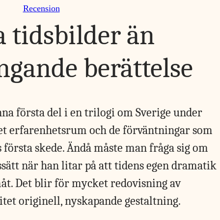
Recension
 tidsbilder än
ande berättelse
na första del i en trilogi om Sverige under
det erfarenhetsrum och de förväntningar som
 första skede. Ändå måste man fråga sig om
ssätt när han litar på att tidens egen dramatik
åt. Det blir för mycket redovisning av
itet originell, nyskapande gestaltning.