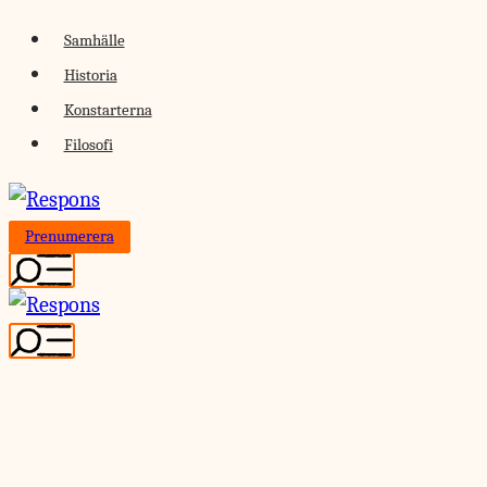
Skip
Samhälle
to
Historia
content
Konstarterna
Filosofi
Prenumerera