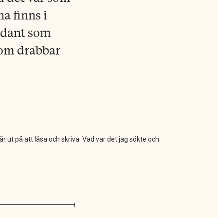
a finns i
sådant som
som drabbar
 ut på att läsa och skriva. Vad var det jag sökte och