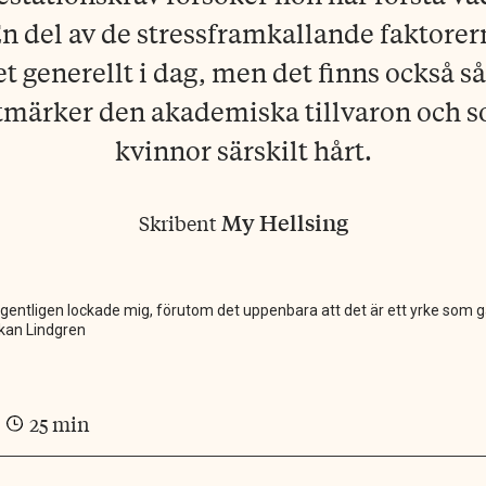
n del av de stressframkallande faktorern
et generellt i dag, men det finns också 
utmärker den akademiska tillvaron och 
kvinnor särskilt hårt.
My Hellsing
Skribent
entligen lockade mig, förutom det uppenbara att det är ett yrke som går
åkan Lindgren
25 min