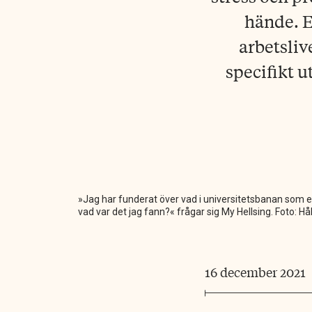
hände. E
arbetsliv
specifikt 
»Jag har funderat över vad i universitetsbanan som eg
vad var det jag fann?« frågar sig My Hellsing. Foto: H
16 december 2021