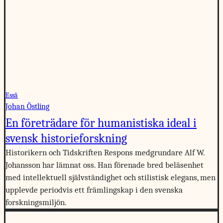
Essä
Johan Östling
En företrädare för humanistiska ideal i
svensk historieforskning
Historikern och Tidskriften Respons medgrundare Alf W.
Johansson har lämnat oss. Han förenade bred beläsenhet
med intellektuell självständighet och stilistisk elegans, men
upplevde periodvis ett främlingskap i den svenska
forskningsmiljön.