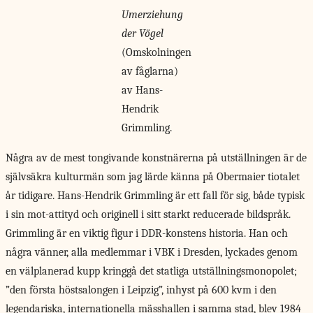
Umerziehung
der Vögel
(Omskolningen
av fåglarna)
av Hans-
Hendrik
Grimmling.
Några av de
mest tongivande konstnärerna på utställningen är de
självsäkra kulturmän som jag lärde känna på Obermaier tiotalet
år tidigare. Hans-Hendrik Grimmling är ett fall för sig, både typisk
i sin mot-attityd och originell i sitt starkt reducerade bildspråk.
Grimmling är en viktig figur i DDR-konstens historia. Han och
några vänner, alla medlemmar i VBK i Dresden, lyckades genom
en välplanerad kupp kringgå det statliga utställningsmonopolet;
”den första höstsalongen i Leipzig”, inhyst på 600 kvm i den
legendariska, internationella mässhallen i samma stad, blev 1984