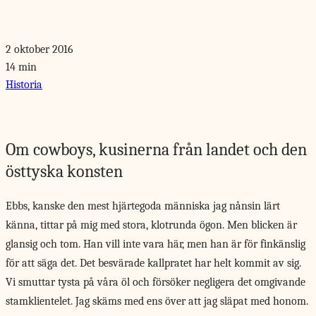
2 oktober 2016
14 min
Historia
Om cowboys, kusinerna från landet och den
östtyska konsten
Ebbs, kanske den
mest hjärtegoda människa jag nånsin lärt
känna, tittar på mig med stora, klotrunda ögon. Men blicken är
glansig och tom. Han vill inte vara här, men han är för finkänslig
för att säga det. Det besvärade kallpratet har helt kommit av sig.
Vi smuttar tysta på våra öl och försöker negligera det omgivande
stamklientelet. Jag skäms med ens över att jag släpat med honom.