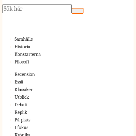
Sök
Samhälle
Historia
Konstarterna
Filosofi
Recension
Essä
Klassiker
Utblick
Debatt
Replik
På plats
I fokus
Krönika