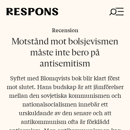
Skip
to
content
Recension
Motstånd mot bolsjevismen
måste inte bero på
antisemitism
Syftet med Blomqvists bok blir klart först
mot slutet. Hans budskap är att jämförelser
mellan den sovjetiska kommunismen och
nationalsocialismen innebär ett
urskuldande av den senare och att
antikommunism ofta är förklädd