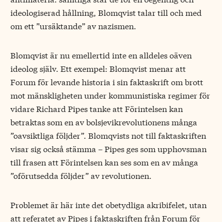
ideologiserad hållning, Blomqvist talar till och med
om ett ”ursäktande” av nazismen.
Blomqvist är nu emellertid inte en alldeles oäven
ideolog själv. Ett exempel: Blomqvist menar att
Forum för levande historia i sin faktaskrift om brott
mot mänskligheten under kommunistiska regimer för
vidare Richard Pipes tanke att Förintelsen kan
betraktas som en av bolsjevikrevolutionens många
”oavsiktliga följder”. Blomqvists not till faktaskriften
visar sig också stämma – Pipes ges som upphovsman
till frasen att Förintelsen kan ses som en av många
”oförutsedda följder” av revolutionen.
Problemet är här inte det obetydliga akribifelet, utan
att referatet av Pipes i faktaskriften från Forum för