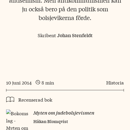
antisemism. Men antikommunismen kan
ju också bero på den politik som
bolsjevikerna förde.
Skribent
Johan Stenfeldt
10 juni 2014
8 min
Historia
Recenserad bok
Myten om judebolsjevismen
Håkan Blomqvist