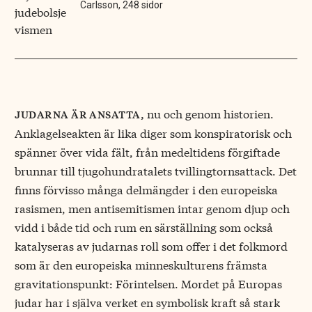
Carlsson, 248 sidor
nu och genom historien.
judarna är ansatta,
Anklagelseakten är lika diger som konspiratorisk och
spänner över vida fält, från medeltidens förgiftade
brunnar till tjugohundratalets tvillingtornsattack. Det
finns förvisso många delmängder i den europeiska
rasismen, men antisemitismen intar genom djup och
vidd i både tid och rum en särställning som också
katalyseras av judarnas roll som offer i det folkmord
som är den europeiska minneskulturens främsta
gravitationspunkt: Förintelsen. Mordet på Europas
judar har i själva verket en symbolisk kraft så stark