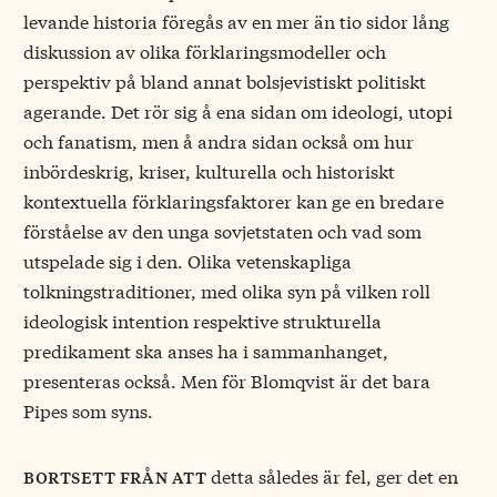
levande historia föregås av en mer än tio sidor lång
diskussion av olika förklaringsmodeller och
perspektiv på bland annat bolsjevistiskt politiskt
agerande. Det rör sig å ena sidan om ideologi, utopi
och fanatism, men å andra sidan också om hur
inbördeskrig, kriser, kulturella och historiskt
kontextuella förklaringsfaktorer kan ge en bredare
förståelse av den unga sovjetstaten och vad som
utspelade sig i den. Olika vetenskapliga
tolkningstraditioner, med olika syn på vilken roll
ideologisk intention respektive strukturella
predikament ska anses ha i sammanhanget,
presenteras också. Men för Blomqvist är det bara
Pipes som syns.
detta således är fel, ger det en
bortsett från att