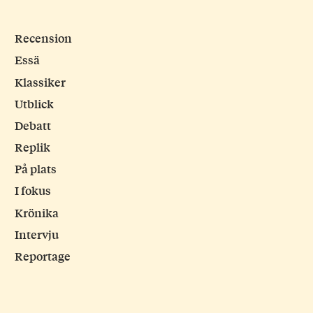
Recension
Essä
Klassiker
Utblick
Debatt
Replik
På plats
I fokus
Krönika
Intervju
Reportage