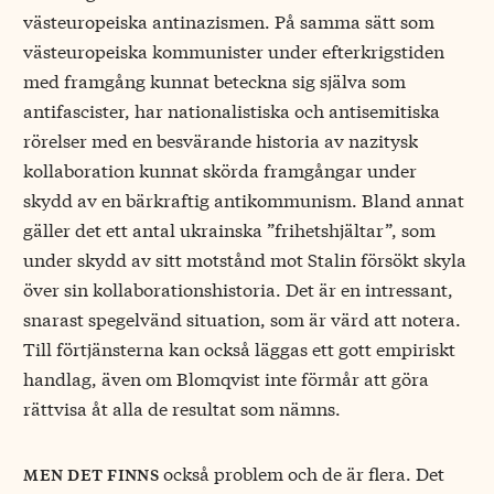
västeuropeiska antinazismen. På samma sätt som
västeuropeiska kommunister under efterkrigstiden
med framgång kunnat beteckna sig själva som
antifascister, har nationalistiska och antisemitiska
rörelser med en besvärande historia av nazitysk
kollaboration kunnat skörda framgångar under
skydd av en bärkraftig antikommunism. Bland annat
gäller det ett antal ukrainska ”frihetshjältar”, som
under skydd av sitt motstånd mot Stalin försökt skyla
över sin kollaborationshistoria. Det är en intressant,
snarast spegelvänd situation, som är värd att notera.
Till förtjänsterna kan också läggas ett gott empiriskt
handlag, även om Blomqvist inte förmår att göra
rättvisa åt alla de resultat som nämns.
också problem och de är flera. Det
men det finns