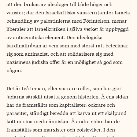
att den brukas av ideologer till både höger och
vänster; där den Israelkritiska vänstern jämför Israels
behandling av palestinierna med Förintelsen, menar
liberaler att Israelkritiken i själva verket är uppbyggd
av antisemitiska element. Den ideologiska
kardinalfrågan är vem som med störst rätt betecknar
sig som antinazist, och att solidarisera sig med
nazismens judiska offer är en möjlighet så god som
någon.
Det är två teman, eller snarare roller, som har gjort
judarna särskilt utsatta genom historien. Å ena sidan
har de framställts som kapitalister, ockrare och
parasiter, ständigt beredda att karva ut ett skålpund
kött ur sina medmänniskor. Å andra sidan har de
framställts som marxister och bolsjeviker. I den