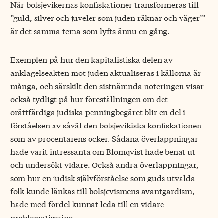
När bolsjevikernas konfiskationer transformeras till
”guld, silver och juveler som juden räknar och väger’”
är det samma tema som lyfts ännu en gång.
Exemplen på hur den kapitalistiska delen av
anklagelseakten mot juden aktualiseras i källorna är
många, och särskilt den sistnämnda noteringen visar
också tydligt på hur föreställningen om det
orättfärdiga judiska penningbegäret blir en del i
förståelsen av såväl den bolsjevikiska konfiskationen
som av procentarens ocker. Sådana överlappningar
hade varit intressanta om Blomqvist hade benat ut
och undersökt vidare. Också andra överlappningar,
som hur en judisk självförståelse som guds utvalda
folk kunde länkas till bolsjevismens avantgardism,
hade med fördel kunnat leda till en vidare
problematisering.