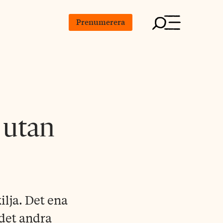
Prenumerera
 utan
ilja. Det ena
det andra