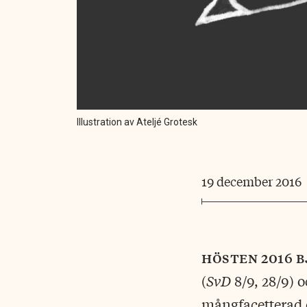
Illustration av Ateljé Grotesk
19 december 2016
hösten 2016 
(
SvD
8/9, 28/9) o
mångfacetterad o