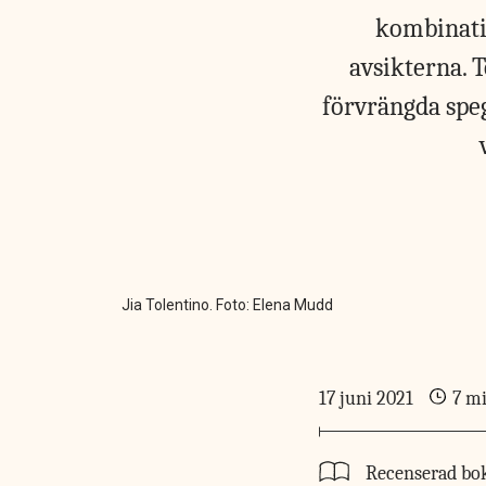
kombinatio
avsikterna. T
förvrängda spege
Jia Tolentino. Foto: Elena Mudd
17 juni 2021
7 m
Recenserad bo