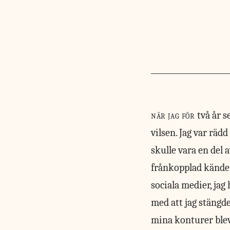
när jag för
två år 
vilsen. Jag var rädd
skulle vara en del 
frånkopplad kände j
sociala medier, jag
med att jag stängde 
mina konturer blev