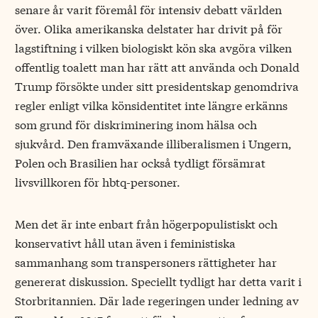
senare år varit föremål för intensiv debatt världen
över. Olika amerikanska delstater har drivit på för
lagstiftning i vilken biologiskt kön ska avgöra vilken
offentlig toalett man har rätt att använda och Donald
Trump försökte under sitt presidentskap genomdriva
regler enligt vilka könsidentitet inte längre erkänns
som grund för diskriminering inom hälsa och
sjukvård. Den framväxande illiberalismen i Ungern,
Polen och Brasilien har också tydligt försämrat
livsvillkoren för hbtq-personer.
Men det är inte enbart från högerpopulistiskt och
konservativt håll utan även i feministiska
sammanhang som transpersoners rättigheter har
genererat diskussion. Speciellt tydligt har detta varit i
Storbritannien. Där lade regeringen under ledning av