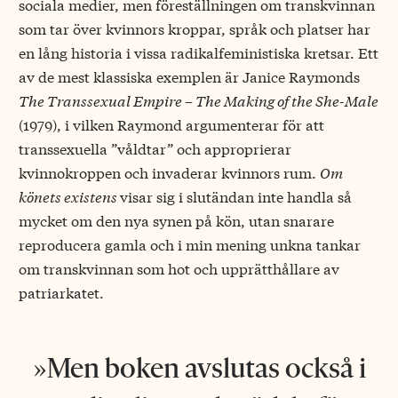
sociala medier, men föreställningen om transkvinnan
som tar över kvinnors kroppar, språk och platser har
en lång historia i vissa radikalfeministiska kretsar. Ett
av de mest klassiska exemplen är Janice Raymonds
The Transsexual Empire – The Making of the She-Male
(1979), i vilken Raymond argumenterar för att
transsexuella ”våldtar” och approprierar
kvinnokroppen och invaderar kvinnors rum.
Om
könets existens
visar sig i slutändan inte handla så
mycket om den nya synen på kön, utan snarare
reproducera gamla och i min mening unkna tankar
om transkvinnan som hot och upprätthållare av
patriarkatet.
Men boken avslutas också i