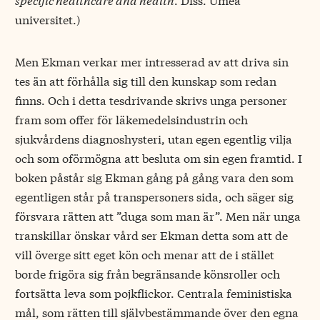
universitet.)
Men Ekman verkar mer intresserad av att driva sin
tes än att förhålla sig till den kunskap som redan
finns. Och i detta tesdrivande skrivs unga personer
fram som offer för läkemedelsindustrin och
sjukvårdens diagnoshysteri, utan egen egentlig vilja
och som oförmögna att besluta om sin egen framtid. I
boken påstår sig Ekman gång på gång vara den som
egentligen står på transpersoners sida, och säger sig
försvara rätten att ”duga som man är”. Men när unga
transkillar önskar vård ser Ekman detta som att de
vill överge sitt eget kön och menar att de i stället
borde frigöra sig från begränsande könsroller och
fortsätta leva som pojkflickor. Centrala feministiska
mål, som rätten till självbestämmande över den egna