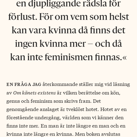
en djupliggande rädsla för
förlust. För om vem som helst
kan vara kvinna då finns det
ingen kvinna mer – och då
kan inte feminismen finnas.
återkommande ställer mig vid läsning
en fråga jag
av
Om könets existens
är vilken berättelse om kön,
genus och feminism som skrivs fram. Det
genomgående anslaget är tveklöst hotet. Hotet av en
förestående undergång, världen som vi känner den
finns inte mer. En man är inte längre en man och en
kvinna inte längre en kvinna. Men boken avslutas