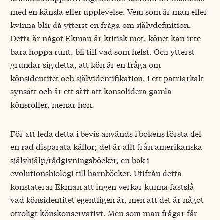
med en känsla eller upplevelse. Vem som är man eller
kvinna blir då ytterst en fråga om självdefinition.
Detta är något Ekman är kritisk mot, könet kan inte
bara hoppa runt, bli till vad som helst. Och ytterst
grundar sig detta, att kön är en fråga om
könsidentitet och självidentifikation, i ett patriarkalt
synsätt och är ett sätt att konsolidera gamla
könsroller, menar hon.
För att leda detta i bevis används i bokens första del
en rad disparata källor; det är allt från amerikanska
självhjälp/rådgivningsböcker, en bok i
evolutionsbiologi till barnböcker. Utifrån detta
konstaterar Ekman att ingen verkar kunna fastslå
vad könsidentitet egentligen är, men att det är något
otroligt könskonservativt. Men som man frågar får