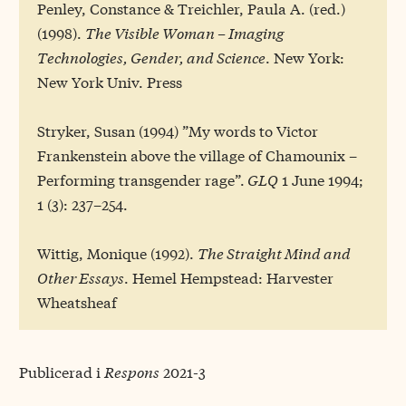
Penley, Constance & Treichler, Paula A. (red.)
(1998).
The Visible Woman – Imaging
Technologies, Gender, and Science
. New York:
New York Univ. Press
Stryker, Susan (1994) ”My words to Victor
Frankenstein above the village of Chamounix –
Performing transgender rage”.
GLQ
1 June 1994;
1 (3): 237–254.
Wittig, Monique (1992).
The Straight Mind and
Other Essays
. Hemel Hempstead: Harvester
Wheatsheaf
Publicerad i
Respons
2021-3