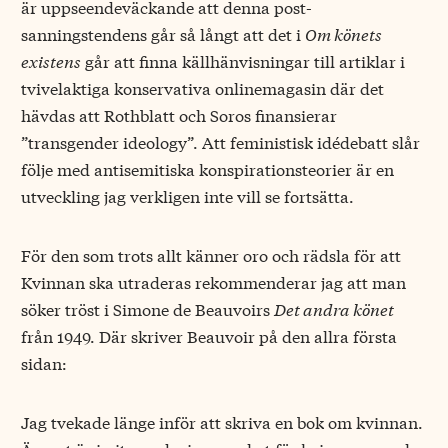
är uppseendeväckande att denna post-
sanningstendens går så långt att det i
Om könets
existens
går att finna källhänvisningar till artiklar i
tvivelaktiga konservativa onlinemagasin där det
hävdas att Rothblatt och Soros finansierar
”transgender ideology”. Att feministisk idédebatt slår
följe med antisemitiska konspirationsteorier är en
utveckling jag verkligen inte vill se fortsätta.
För den som trots allt känner oro och rädsla för att
Kvinnan ska utraderas rekommenderar jag att man
söker tröst i Simone de Beauvoirs
Det andra könet
från 1949. Där skriver Beauvoir på den allra första
sidan:
Jag tvekade länge inför att skriva en bok om kvinnan.