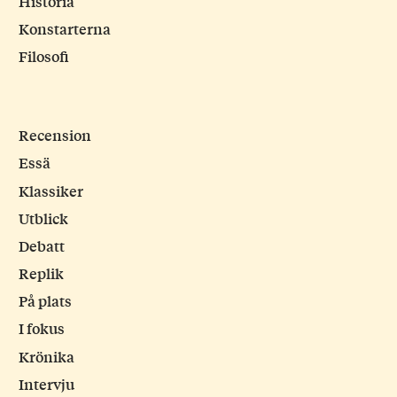
Historia
Konstarterna
Filosofi
Recension
Essä
Klassiker
Utblick
Debatt
Replik
På plats
I fokus
Krönika
Intervju