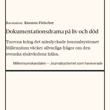
Rasmus Fleischer
Recension
Dokumentationsdrama på liv och död
Turerna kring det misslyckade journalsystemet
Millennium väcker allvarliga frågor om den
svenska sjukvårdens hälsa.
Millenniumskandalen – Journalsystemet som havererade