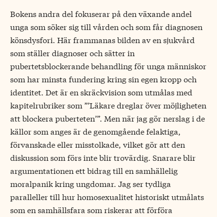
Bokens andra del fokuserar på den växande andel
unga som söker sig till vården och som får diagnosen
könsdysfori. Här frammanas bilden av en sjukvård
som ställer diagnoser och sätter in
pubertetsblockerande behandling för unga människor
som har minsta fundering kring sin egen kropp och
identitet. Det är en skräckvision som utmålas med
kapitelrubriker som ”’Läkare dreglar över möjligheten
att blockera puberteten’”. Men när jag gör nerslag i de
källor som anges är de genomgående felaktiga,
förvanskade eller misstolkade, vilket gör att den
diskussion som förs inte blir trovärdig. Snarare blir
argumentationen ett bidrag till en samhällelig
moralpanik kring ungdomar. Jag ser tydliga
paralleller till hur homosexualitet historiskt utmålats
som en samhällsfara som riskerar att förföra