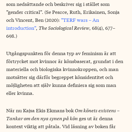
som nedsättande och beskriver sig i stället som
”gender critical”. (Se Pearce, Ruth, Erikainen, Sonja
och Vincent, Ben (2020):
”TERF wars – An
introduction”
,
The Sociological Review
, 68(4), 677–
698.)
Utgångspunkten för denna typ av feminism är att
förtrycket mot kvinnor är könsbaserat, grundat i den
materiella och biologiska kvinnokroppen, och man
motsätter sig därför begreppet könsidentitet och
möjligheten att själv kunna definiera sig som man
eller kvinna.
När nu Kajsa Ekis Ekmans bok
Om könets existens –
Tankar om den nya synen på kön
ges ut är denna
kontext viktig att påtala. Vid läsning av boken får