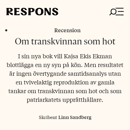
Skip
to
content
Recension
Om transkvinnan som hot
I sin nya bok vill Kajsa Ekis Ekman
blottlägga en ny syn på kön. Men resultatet
är ingen övertygande samtidsanalys utan
en tvivelaktig reproduktion av gamla
tankar om transkvinnan som hot och som
patriarkatets upprätthållare.
Skribent
Linn Sandberg