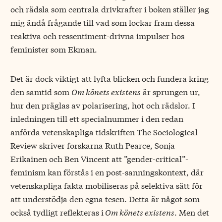
och rädsla som centrala drivkrafter i boken ställer jag
mig ändå frågande till vad som lockar fram dessa
reaktiva och ressentiment-drivna impulser hos
feminister som Ekman.
Det är dock viktigt att lyfta blicken och fundera kring
den samtid som
Om könets existens
är sprungen ur,
hur den präglas av polarisering, hot och rädslor. I
inledningen till ett specialnummer i den redan
anförda vetenskapliga tidskriften
The Sociological
Review
skriver forskarna Ruth Pearce, Sonja
Erikainen och Ben Vincent att ”gender-critical”-
feminism kan förstås i en post-sanningskontext, där
vetenskapliga fakta mobiliseras på selektiva sätt för
att understödja den egna tesen. Detta är något som
också tydligt reflekteras i
Om könets existens
. Men det