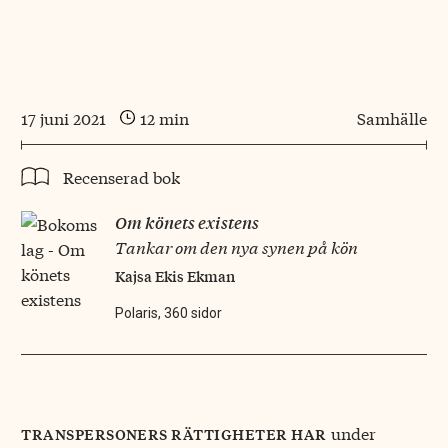
17 juni 2021
12 min
Samhälle
Recenserad bok
Om könets existens
Tankar om den nya synen på kön
Kajsa Ekis Ekman
Polaris, 360 sidor
under
transpersoners rättigheter
har