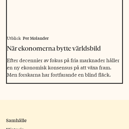
Per Molander
Utblick
När ekonomerna bytte världsbild
Efter decennier av fokus på fria marknader håller
en ny ekonomisk konsensus på att växa fram.
Men forskarna har fortfarande en blind fläck.
Samhälle