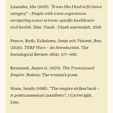
Linander, Ida (2018).
”It was like I had to fit into a
category” – People with trans experiences
navigating access to trans-specific healthcare
and health
. Diss. Umeå : Umeå universitet, 2018
Pearce, Ruth, Erikainen, Sonja och Vincent, Ben.
(2020).
TERF Wars – An Introduction
. The
Sociological Review, 68(4), 677–698.
Raymond, Janice G. (1979).
The Transsexual
Empire
. Boston: The women’s press
Stone, Sandy (1998). ”The empire strikes back –
A posttranssexual manifesto”, i Cartwright,
Lisa,