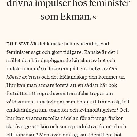
drivna impulser hos feminister
som Ekman.
det kanske helt oväsentligt vad
till sist är
feminister sagt och gjort tidigare. Kanske är det i
stället den här djupliggande känslan av hot och
rädsla man måste fokusera på i en analys av
Om
könets existens
och det idélandskap den kommer ur.
Hur kan man annars förstå att en sådan här bok
fortsätter att reproducera transfoba troper om
våldsamma transkvinnor som hotar att tränga sig in i
omklädningsrum, toaletter och kvinnofängelser? Och
hur kan vi annars tolka rädslan för att unga flickor
ska överge sitt kön och sin reproduktiva framtid och
bli transmän? Men även om jag kan identifiera hot