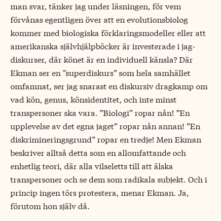
man svar, tänker jag under läsningen, för vem
förvånas egentligen över att en evolutionsbiolog
kommer med biologiska förklaringsmodeller eller att
amerikanska självhjälpböcker är investerade i jag-
diskurser, där könet är en individuell känsla? Där
Ekman ser en ”superdiskurs” som hela samhället
omfamnat, ser jag snarast en diskursiv dragkamp om
vad kön, genus, könsidentitet, och inte minst
transpersoner ska vara. ”Biologi” ropar nån! ”En
upplevelse av det egna jaget” ropar nån annan! ”En
diskrimineringsgrund” ropar en tredje! Men Ekman
beskriver alltså detta som en allomfattande och
enhetlig teori, där alla vilseletts till att älska
transpersoner och se dem som radikala subjekt. Och i
princip ingen törs protestera, menar Ekman. Ja,
förutom hon själv då.