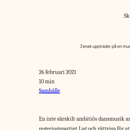
Sk
Zenek uppträder på en musi
26 februari 2021
10 min
Samhälle
En inte särskilt ambitiös
dansmusik an
regeringspartiet Lag och rättvisa för at