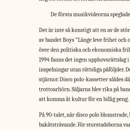
De första musikvideorna speglade l
Det är inte så konstigt
att en av de stör
av bandet Boys ”Länge leve frihet och 
över den politiska och ekonomiska fr
1994 fanns det ingen upphovsrättslag i
inspelningar utan rättsliga påföljder. 
stjärnor. Disco polo-kassetter såldes 
trottoarhörn. Säljarna blev rika på ban
att komma åt kultur för en billig peng.
På 90-talet, när disco polo blomstrade,
bakåtsträvande. För storstadsborna var