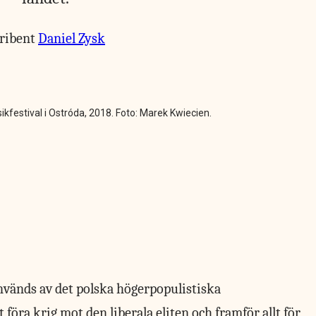
ribent
Daniel Zysk
kfestival i Ostróda, 2018. Foto: Marek Kwiecien.
vänds av det polska högerpopulistiska
t föra krig mot den liberala eliten och framför allt för