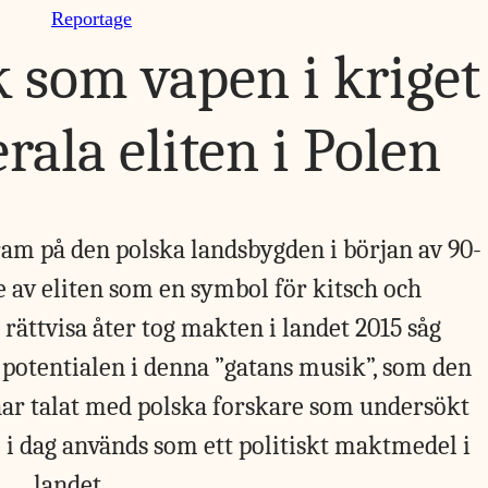
Reportage
 som vapen i kriget
rala eliten i Polen
am på den polska landsbygden i början av 90-
e av eliten som en symbol för kitsch och
rättvisa åter tog makten i landet 2015 såg
a potentialen i denna ”gatans musik”, som den
 har talat med polska forskare som undersökt
e i dag används som ett politiskt maktmedel i
landet.