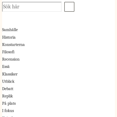
Sök
Samhälle
Historia
Konstarterna
Filosofi
Recension
Essä
Klassiker
Utblick
Debatt
Replik
På plats
I fokus