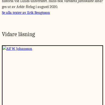
historia vid Lunds universitet. Hans bok
Världens jämlikaste land?
ges ut av Arkiv förlag i augusti 2020.
Se alla texter av Erik Bengtsson
Vidare läsning