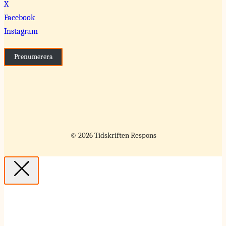
X
Facebook
Instagram
Prenumerera
© 2026 Tidskriften Respons