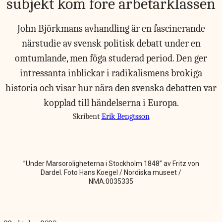
subjekt kom före arbetarklassen
John Björkmans avhandling är en fascinerande
närstudie av svensk politisk debatt under en
omtumlande, men föga studerad period. Den ger
intressanta inblickar i radikalismens brokiga
historia och visar hur nära den svenska debatten var
kopplad till händelserna i Europa.
Skribent
Erik Bengtsson
”Under Marsoroligheterna i Stockholm 1848” av Fritz von
Dardel. Foto Hans Koegel / Nordiska museet /
NMA.0035335