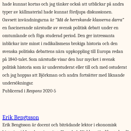
hade kunnat kortas och jag tänker också att utblickar på andra
typer av källmaterial hade kunnat fördjupa diskussionen.
Oavsett invändningarna är
”Må de herrskande klasserna darra”
en fascinerande närstudie av svensk politisk debatt under en
omtumlande och föga studerad period. Den ger intressanta
inblickar inte minst i radikalismens brokiga historia och den
svenska politiska debattens nära uppkoppling till Europa redan
på 1840-talet. Som närstudie visar den hur mycket i svensk
politisk historia som är understuderat eller till och med ostuderat
och jag hoppas att Björkman och andra fortsätter med liknande
undersökningar.
Publicerad i
Respons
2020-5
Erik Bengtsson
Erik Bengtsson är docent och biträdande lektor i ekonomisk