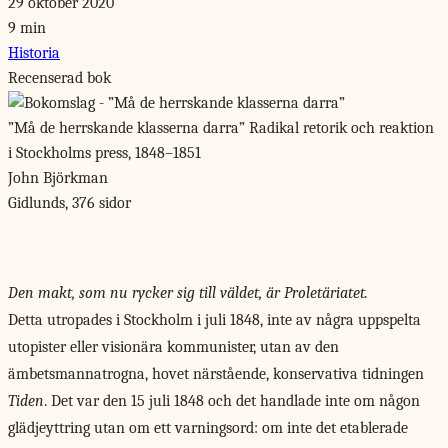
29 oktober 2020
9 min
Historia
Recenserad bok
”Må de herrskande klasserna darra”
Radikal retorik och reaktion
i Stockholms press, 1848–1851
John Björkman
Gidlunds, 376 sidor
Den makt, som nu rycker sig till väldet, är Proletäriatet.
Detta utropades i
Stockholm i juli 1848, inte av några uppspelta
utopister eller visionära kommunister, utan av den
ämbetsmannatrogna, hovet närstående, konservativa tidningen
Tiden
. Det var den 15 juli 1848 och det handlade inte om någon
glädjeyttring utan om ett varningsord: om inte det etablerade