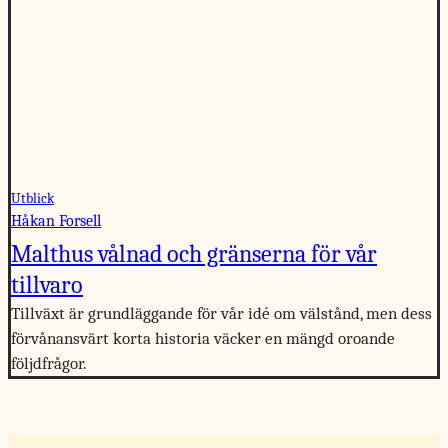
Utblick
Håkan Forsell
Malthus vålnad och gränserna för vår
tillvaro
Tillväxt är grundläggande för vår idé om välstånd, men dess
förvånansvärt korta historia väcker en mängd oroande
följdfrågor.