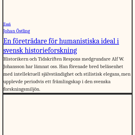
Essä
Johan Östling
En företrädare för humanistiska ideal i
svensk historieforskning
Historikern och Tidskriften Respons medgrundare Alf W.
Johansson har lämnat oss. Han förenade bred beläsenhet
med intellektuell självständighet och stilistisk elegans, men
upplevde periodvis ett främlingskap i den svenska
forskningsmiljön.