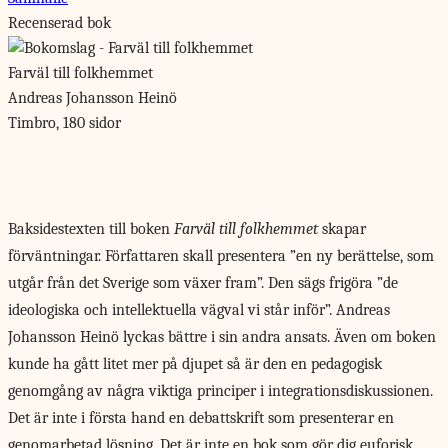
Recenserad bok
Farväl till folkhemmet
Andreas Johansson Heinö
Timbro, 180 sidor
Baksidestexten till boken
Farväl till folkhemmet
skapar
förväntningar. Författaren skall presentera ”en ny berättelse, som
utgår från det Sverige som växer fram”. Den sägs frigöra ”de
ideologiska och intellektuella vägval vi står inför”. Andreas
Johansson Heinö lyckas bättre i sin andra ansats. Även om boken
kunde ha gått litet mer på djupet så är den en pedagogisk
genomgång av några viktiga principer i integrationsdiskussionen.
Det är inte i första hand en debattskrift som presenterar en
genomarbetad lösning. Det är inte en bok som gör dig euforisk