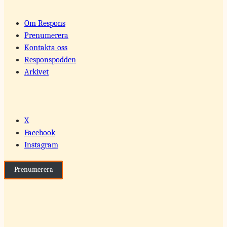
Om Respons
Prenumerera
Kontakta oss
Responspodden
Arkivet
X
Facebook
Instagram
Prenumerera