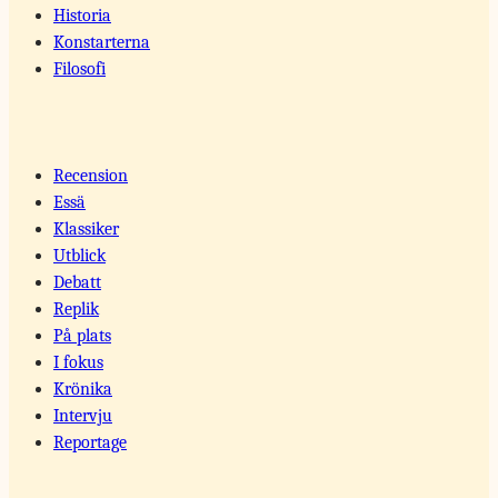
Historia
Konstarterna
Filosofi
Recension
Essä
Klassiker
Utblick
Debatt
Replik
På plats
I fokus
Krönika
Intervju
Reportage