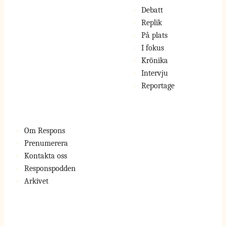
Debatt
Replik
På plats
I fokus
Krönika
Intervju
Reportage
Om Respons
Prenumerera
Kontakta oss
Responspodden
Arkivet