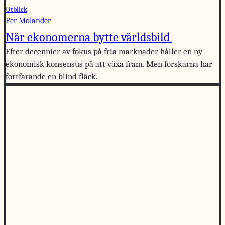
Utblick
Per Molander
När ekonomerna bytte världsbild
Efter decennier av fokus på fria marknader håller en ny
ekonomisk konsensus på att växa fram. Men forskarna har
fortfarande en blind fläck.