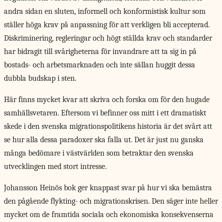
andra sidan en sluten, informell och konformistisk kultur som
ställer höga krav på anpassning för att verkligen bli accepterad.
Diskriminering, regleringar och högt ställda krav och standarder
har bidragit till svårigheterna för invandrare att ta sig in på
bostads- och arbetsmarknaden och inte sällan huggit dessa
dubbla budskap i sten.
Här finns mycket kvar att skriva och forska om för den hugade
samhällsvetaren. Eftersom vi befinner oss mitt i ett dramatiskt
skede i den svenska migrationspolitikens historia är det svårt att
se hur alla dessa paradoxer ska falla ut. Det är just nu ganska
många bedömare i västvärlden som betraktar den svenska
utvecklingen med stort intresse.
Johansson Heinös bok
ger knappast svar på hur vi ska bemästra
den pågående flykting- och migrationskrisen. Den säger inte heller
mycket om de framtida sociala och ekonomiska konsekvenserna