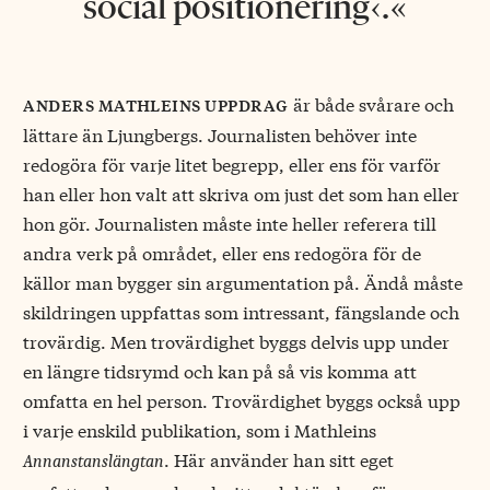
social positionering‹.
är både svårare och
anders mathleins uppdrag
lättare än Ljungbergs. Journalisten behöver inte
redogöra för varje litet begrepp, eller ens för varför
han eller hon valt att skriva om just det som han eller
hon gör. Journalisten måste inte heller referera till
andra verk på området, eller ens redogöra för de
källor man bygger sin argumentation på. Ändå måste
skildringen uppfattas som intressant, fängslande och
trovärdig. Men trovärdighet byggs delvis upp under
en längre tidsrymd och kan på så vis komma att
omfatta en hel person. Trovärdighet byggs också upp
i varje enskild publikation, som i Mathleins
. Här använder han sitt eget
Annanstanslängtan