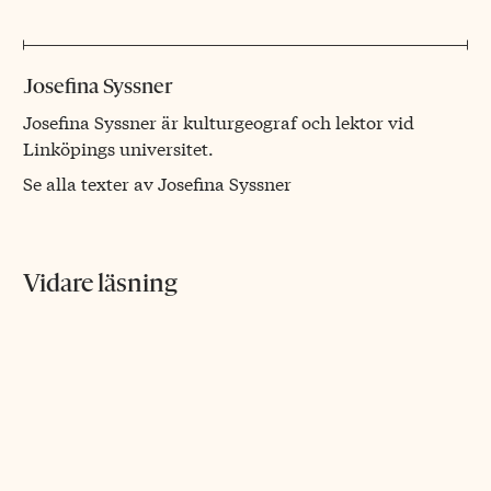
Josefina Syssner
Josefina Syssner är kulturgeograf och lektor vid
Linköpings universitet.
Se alla texter av Josefina Syssner
Vidare läsning