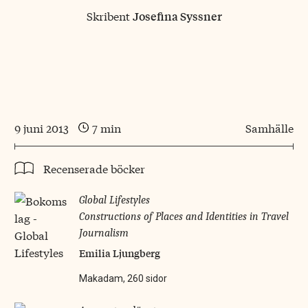
Skribent
Josefina Syssner
9 juni 2013
7 min
Samhälle
Recenserade böcker
Global Lifestyles
Constructions of Places and Identities in Travel
Journalism
Emilia Ljungberg
Makadam, 260 sidor