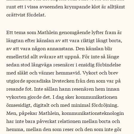
runt ett i vissa avseenden krympande klot är alltjämt
orättvist fördelat.
Ett tema som Mathlein genomgående lyfter fram är
längtan efter känslan av att vara riktigt långt borta,
av att vara någon annanstans. Den känslan blir
emellertid allt svårare att uppnå. För inte så länge
sedan stod långväga resenärer i ensidig förbindelse
med släkt och vänner hemmavid. Vykort och brev
utgjorde sporadiska livstecken från den som var på
resande fot. Inte sällan hann resenären hem innan
vykorten gjorde det. I dag sker kommunikationen
ömsesidigt, digitalt och med minimal fördröjning.
Men, påpekar Mathlein, kommunikationsteknologin
har inte bara påverkat relationen mellan borta och
hemma, mellan den som reser och den som inte gör