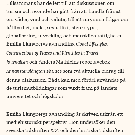
Tillsammans har de lett till att diskussionen om
turism och resande har gått från att handla främst
om väder, vind och valuta, till att inrymma frågor om
hållbarhet, makt, sexualitet, stereotyper,
globalisering, utveckling och mänskliga rättigheter.
Emilia Ljungbergs avhandling
Global Lifestyles.
Constructions of Places and Identities in Travel
och Anders Mathleins reportagebok
Journalism
ska ses som två aktuella bidrag till
Annanstanslängtan
denna diskussion. Båda kan med fördel användas på
de turismutbildningar som vuxit fram på landets
universitet och högskolor.
Emilia Ljungbergs avhandling är skriven utifrån ett
mediehistoriskt perspektiv. Hon undersöker den
svenska tidskriften
, och den brittiska tidskriften
RES