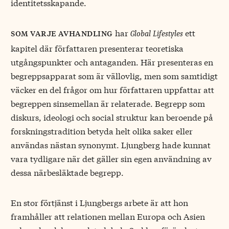
identitetsskapande.
har
ett
som varje avhandling
Global Lifestyles
kapitel där författaren presenterar teoretiska
utgångspunkter och antaganden. Här presenteras en
begreppsapparat som är vällovlig, men som samtidigt
väcker en del frågor om hur författaren uppfattar att
begreppen sinsemellan är relaterade. Begrepp som
diskurs, ideologi och social struktur kan beroende på
forskningstradition betyda helt olika saker eller
användas nästan synonymt. Ljungberg hade kunnat
vara tydligare när det gäller sin egen användning av
dessa närbesläktade begrepp.
En stor förtjänst i Ljungbergs arbete är att hon
framhåller att relationen mellan Europa och Asien