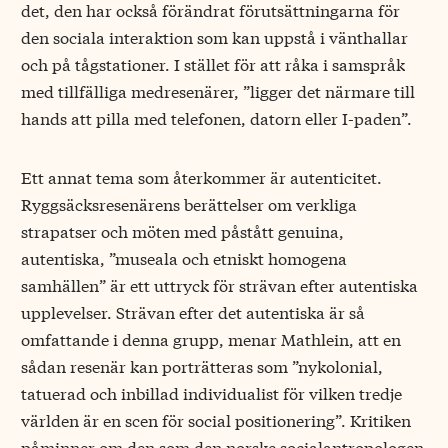
det, den har också förändrat förutsättningarna för
den sociala interaktion som kan uppstå i vänthallar
och på tågstationer. I stället för att råka i samspråk
med tillfälliga medresenärer, ”ligger det närmare till
hands att pilla med telefonen, datorn eller I-paden”.
Ett annat tema som återkommer är autenticitet.
Ryggsäcksresenärens berättelser om verkliga
strapatser och möten med påstått genuina,
autentiska, ”museala och etniskt homogena
samhällen” är ett uttryck för strävan efter autentiska
upplevelser. Strävan efter det autentiska är så
omfattande i denna grupp, menar Mathlein, att en
sådan resenär kan porträtteras som ”nykolonial,
tatuerad och inbillad individualist för vilken tredje
världen är en scen för social positionering”. Kritiken
påminner om den som den norske socialantropologen