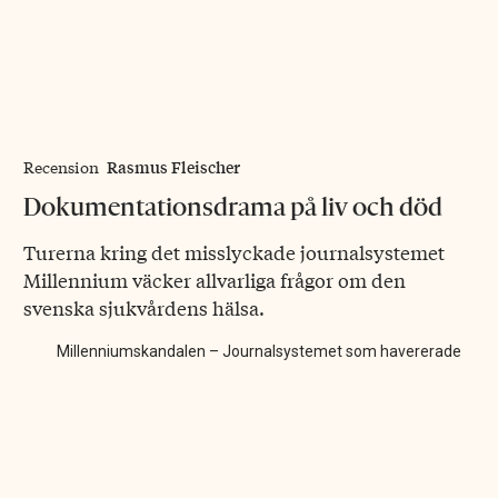
Rasmus Fleischer
Recension
Dokumentationsdrama på liv och död
Turerna kring det misslyckade journalsystemet
Millennium väcker allvarliga frågor om den
svenska sjukvårdens hälsa.
Millenniumskandalen – Journalsystemet som havererade