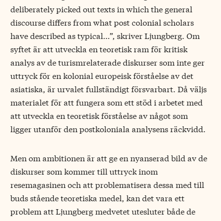
deliberately picked out texts in which the general
discourse differs from what post colonial scholars
have described as typical…”, skriver Ljungberg. Om
syftet är att utveckla en teoretisk ram för kritisk
analys av de turismrelaterade diskurser som inte ger
uttryck för en kolonial europeisk förståelse av det
asiatiska, är urvalet fullständigt försvarbart. Då väljs
materialet för att fungera som ett stöd i arbetet med
att utveckla en teoretisk förståelse av något som
ligger utanför den postkoloniala analysens räckvidd.
Men om ambitionen är att ge en nyanserad bild av de
diskurser som kommer till uttryck inom
resemagasinen och att problematisera dessa med till
buds stående teoretiska medel, kan det vara ett
problem att Ljungberg medvetet utesluter både de