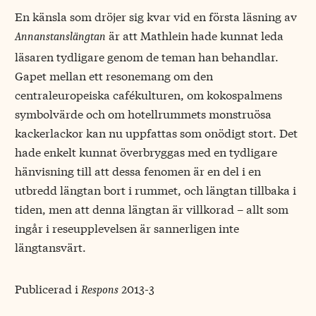
En känsla som dröjer sig kvar vid en första läsning av
är att Mathlein hade kunnat leda
Annanstanslängtan
läsaren tydligare genom de teman han behandlar.
Gapet mellan ett resonemang om den
centraleuropeiska cafékulturen, om kokospalmens
symbolvärde och om hotellrummets monstruösa
kackerlackor kan nu uppfattas som onödigt stort. Det
hade enkelt kunnat överbryggas med en tydligare
hänvisning till att dessa fenomen är en del i en
utbredd längtan bort i rummet, och längtan tillbaka i
tiden, men att denna längtan är villkorad – allt som
ingår i reseupplevelsen är sannerligen inte
längtansvärt.
Publicerad i
2013-3
Respons