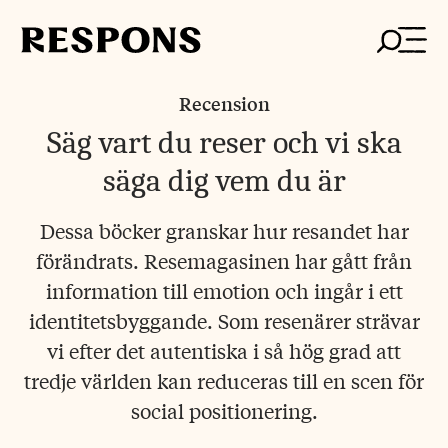
Skip
to
content
Recension
Säg vart du reser och vi ska
säga dig vem du är
Dessa böcker granskar hur resandet har
förändrats. Resemagasinen har gått från
information till emotion och ingår i ett
identitetsbyggande. Som resenärer strävar
vi efter det autentiska i så hög grad att
tredje världen kan reduceras till en scen för
social positionering.