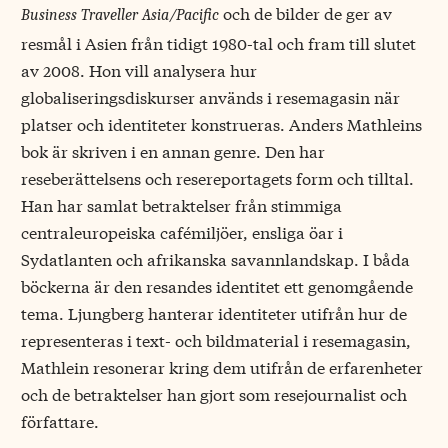
och de bilder de ger av
Business Traveller Asia/Pacific
resmål i Asien från tidigt 1980-tal och fram till slutet
av 2008. Hon vill analysera hur
globaliseringsdiskurser används i resemagasin när
platser och identiteter konstrueras. Anders Mathleins
bok är skriven i en annan genre. Den har
reseberättelsens och resereportagets form och tilltal.
Han har samlat betraktelser från stimmiga
centraleuropeiska cafémiljöer, ensliga öar i
Sydatlanten och afrikanska savannlandskap. I båda
böckerna är den resandes identitet ett genomgående
tema. Ljungberg hanterar identiteter utifrån hur de
representeras i text- och bildmaterial i resemagasin,
Mathlein resonerar kring dem utifrån de erfarenheter
och de betraktelser han gjort som resejournalist och
författare.