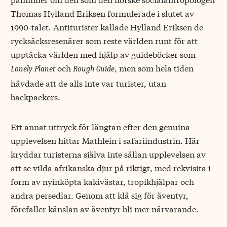
Thomas Hylland Eriksen formulerade i slutet av
1990-talet. Antiturister kallade Hylland Eriksen de
rycksäcksresenärer som reste världen runt för att
upptäcka världen med hjälp av guideböcker som
och
, men som hela tiden
Lonely Planet
Rough Guide
hävdade att de alls inte var turister, utan
backpackers.
Ett annat uttryck för längtan efter den genuina
upplevelsen hittar Mathlein i safariindustrin. Här
kryddar turisterna själva inte sällan upplevelsen av
att se vilda afrikanska djur på riktigt, med rekvisita i
form av nyinköpta kakivästar, tropikhjälpar och
andra persedlar. Genom att klä sig för äventyr,
förefaller känslan av äventyr bli mer närvarande.