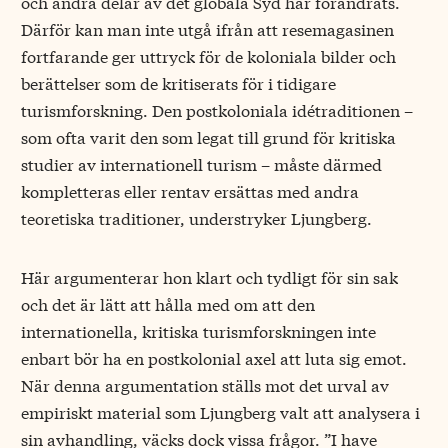
och andra delar av det globala Syd har förändrats.
Därför kan man inte utgå ifrån att resemagasinen
fortfarande ger uttryck för de koloniala bilder och
berättelser som de kritiserats för i tidigare
turismforskning. Den postkoloniala idétraditionen –
som ofta varit den som legat till grund för kritiska
studier av internationell turism – måste därmed
kompletteras eller rentav ersättas med andra
teoretiska traditioner, understryker Ljungberg.
Här argumenterar hon klart och tydligt för sin sak
och det är lätt att hålla med om att den
internationella, kritiska turismforskningen inte
enbart bör ha en postkolonial axel att luta sig emot.
När denna argumentation ställs mot det urval av
empiriskt material som Ljungberg valt att analysera i
sin avhandling, väcks dock vissa frågor. ”I have