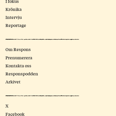
I fokus
Krönika
Intervju
Reportage
Om Respons
Prenumerera
Kontakta oss
Responspodden
Arkivet
X
Facebook