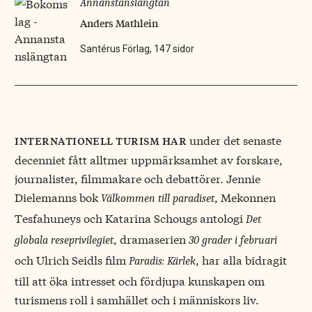
Annanstanslängtan
Anders Mathlein
Santérus Förlag, 147 sidor
under det senaste
internationell turism har
decenniet fått alltmer uppmärksamhet av forskare,
journalister, filmmakare och debattörer. Jennie
Dielemanns bok
, Mekonnen
Välkommen till paradiset
Tesfahuneys och Katarina Schougs antologi
Det
, dramaserien
globala reseprivilegiet
30 grader i februari
och Ulrich Seidls film
, har alla bidragit
Paradis: Kärlek
till att öka intresset och fördjupa kunskapen om
turismens roll i samhället och i människors liv.