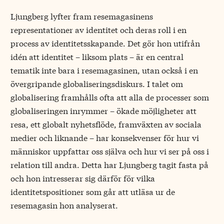
Ljungberg lyfter fram resemagasinens
representationer av identitet och deras roll i en
process av identitetsskapande. Det gör hon utifrån
idén att identitet – liksom plats – är en central
tematik inte bara i resemagasinen, utan också i en
övergripande globaliseringsdiskurs. I talet om
globalisering framhålls ofta att alla de processer som
globaliseringen inrymmer – ökade möjligheter att
resa, ett globalt nyhetsflöde, framväxten av sociala
medier och liknande – har konsekvenser för hur vi
människor uppfattar oss själva och hur vi ser på oss i
relation till andra. Detta har Ljungberg tagit fasta på
och hon intresserar sig därför för vilka
identitetspositioner som går att utläsa ur de
resemagasin hon analyserat.