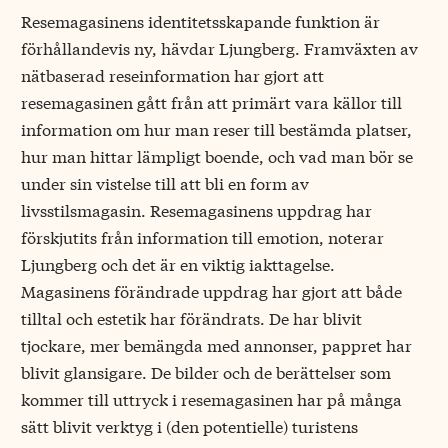
Resemagasinens identitetsskapande funktion är
förhållandevis ny, hävdar Ljungberg. Framväxten av
nätbaserad reseinformation har gjort att
resemagasinen gått från att primärt vara källor till
information om hur man reser till bestämda platser,
hur man hittar lämpligt boende, och vad man bör se
under sin vistelse till att bli en form av
livsstilsmagasin. Resemagasinens uppdrag har
förskjutits från information till emotion, noterar
Ljungberg och det är en viktig iakttagelse.
Magasinens förändrade uppdrag har gjort att både
tilltal och estetik har förändrats. De har blivit
tjockare, mer bemängda med annonser, pappret har
blivit glansigare. De bilder och de berättelser som
kommer till uttryck i resemagasinen har på många
sätt blivit verktyg i (den potentielle) turistens