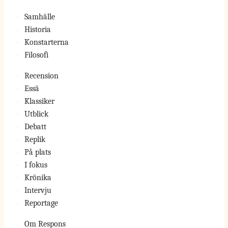
Samhälle
Historia
Konstarterna
Filosofi
Recension
Essä
Klassiker
Utblick
Debatt
Replik
På plats
I fokus
Krönika
Intervju
Reportage
Om Respons