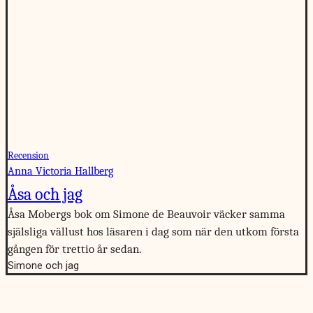
Recension
Anna Victoria Hallberg
Åsa och jag
Åsa Mobergs bok om Simone de Beauvoir väcker samma
själsliga vällust hos läsaren i dag som när den utkom första
gången för trettio år sedan.
Simone och jag