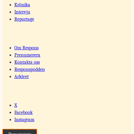
Krönika
Intervju
Reportage
Om Respons
Prenumerera
Kontakta oss
Responspodden
Arkivet
X
Facebook
Instagram