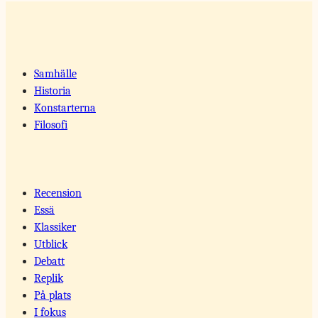
Samhälle
Historia
Konstarterna
Filosofi
Recension
Essä
Klassiker
Utblick
Debatt
Replik
På plats
I fokus