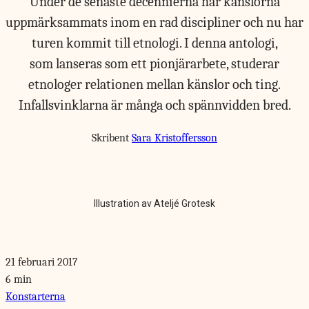
Under de senaste decennierna har känslorna
uppmärksammats inom en rad discipliner och nu har
turen kommit till etnologi. I denna antologi,
som lanseras som ett pionjärarbete, studerar
etnologer relationen mellan känslor och ting.
Infallsvinklarna är många och spännvidden bred.
Skribent
Sara Kristoffersson
Illustration av Ateljé Grotesk
21 februari 2017
6 min
Konstarterna