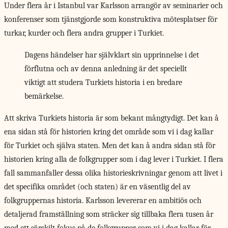
Under flera år i Istanbul var Karlsson arrangör av seminarier och
konferenser som tjänstgjorde som konstruktiva mötesplatser för
turkar, kurder och flera andra grupper i Turkiet.
Dagens händelser har självklart sin upprinnelse i det
förflutna och av denna anledning är det speciellt
viktigt att studera Turkiets historia i en bredare
bemärkelse.
Att skriva Turkiets
historia är som bekant mångtydigt. Det kan å
ena sidan stå för historien kring det område som vi i dag kallar
för Turkiet och själva staten. Men det kan å andra sidan stå för
historien kring alla de folkgrupper som i dag lever i Turkiet. I flera
fall sammanfaller dessa olika historieskrivningar genom att livet i
det specifika området (och staten) är en väsentlig del av
folkgruppernas historia. Karlsson levererar en ambitiös och
detaljerad framställning som sträcker sig tillbaka flera tusen år