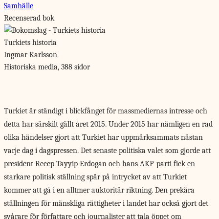
Samhälle
Recenserad bok
Turkiets historia
Ingmar Karlsson
Historiska media, 388 sidor
Turkiet är ständigt
i blickfånget för massmediernas intresse och
detta har särskilt gällt året 2015. Under 2015 har nämligen en rad
olika händelser gjort att Turkiet har uppmärksammats nästan
varje dag i dagspressen. Det senaste politiska valet som gjorde att
president Recep Tayyip Erdogan och hans AKP-parti fick en
starkare politisk ställning spär på intrycket av att Turkiet
kommer att gå i en alltmer auktoritär riktning. Den prekära
ställningen för mänskliga rättigheter i landet har också gjort det
svårare för författare och journalister att tala öppet om