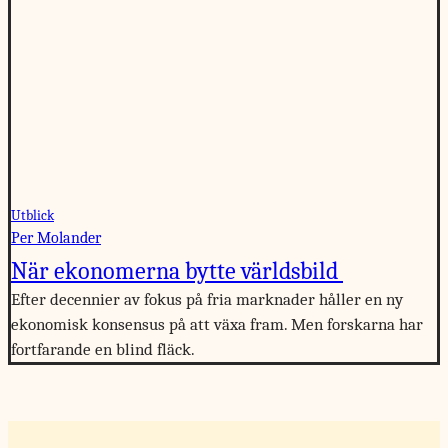
Utblick
Per Molander
När ekonomerna bytte världsbild
Efter decennier av fokus på fria marknader håller en ny
ekonomisk konsensus på att växa fram. Men forskarna har
fortfarande en blind fläck.