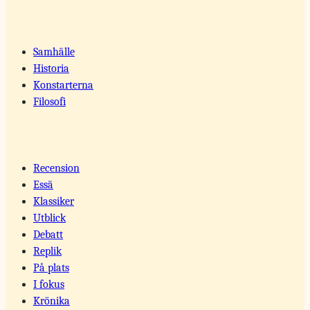
Samhälle
Historia
Konstarterna
Filosofi
Recension
Essä
Klassiker
Utblick
Debatt
Replik
På plats
I fokus
Krönika