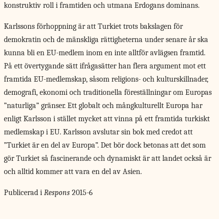
konstruktiv roll i framtiden och utmana Erdogans dominans.
Karlssons förhoppning är
att Turkiet trots bakslagen för
demokratin och de mänskliga rättigheterna under senare år ska
kunna bli en EU-medlem inom en inte alltför avlägsen framtid.
På ett övertygande sätt ifrågasätter han flera argument mot ett
framtida EU-medlemskap, såsom religions- och kulturskillnader,
demografi, ekonomi och traditionella föreställningar om Europas
”naturliga” gränser. Ett globalt och mångkulturellt Europa har
enligt Karlsson i stället mycket att vinna på ett framtida turkiskt
medlemskap i EU. Karlsson avslutar sin bok med credot att
”Turkiet är en del av Europa”. Det bör dock betonas att det som
gör Turkiet så fascinerande och dynamiskt är att landet också är
och alltid kommer att vara en del av Asien.
Publicerad i
Respons
2015-6