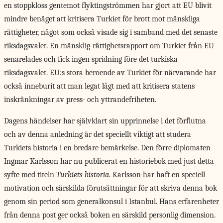
en stoppkloss gentemot flyktingströmmen har gjort att EU blivit
mindre benäget att kritisera Turkiet för brott mot mänskliga
rättigheter, något som också visade sig i samband med det senaste
riksdagsvalet. En mänsklig-rättighetsrapport om Turkiet från EU
senarelades och fick ingen spridning före det turkiska
riksdagsvalet. EU:s stora beroende av Turkiet för närvarande har
också inneburit att man legat lågt med att kritisera statens
inskränkningar av press- och yttrandefriheten.
Dagens händelser har självklart sin upprinnelse i det förflutna
och av denna anledning är det speciellt viktigt att studera
Turkiets historia i en bredare bemärkelse. Den förre diplomaten
Ingmar Karlsson har nu publicerat en historiebok med just detta
syfte med titeln
Turkiets historia
. Karlsson har haft en speciell
motivation och särskilda förutsättningar för att skriva denna bok
genom sin period som generalkonsul i Istanbul. Hans erfarenheter
från denna post ger också boken en särskild personlig dimension.