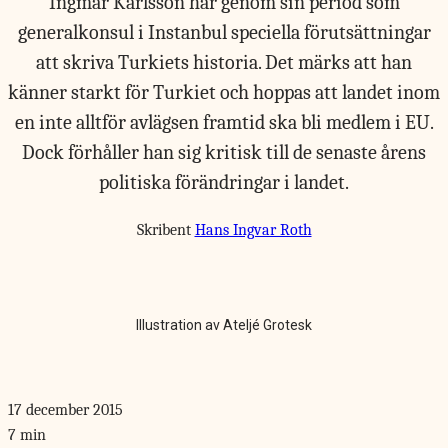
Ingmar Karlsson har genom sin period som
generalkonsul i Instanbul speciella förutsättningar
att skriva Turkiets historia. Det märks att han
känner starkt för Turkiet och hoppas att landet inom
en inte alltför avlägsen framtid ska bli medlem i EU.
Dock förhåller han sig kritisk till de senaste årens
politiska förändringar i landet.
Skribent
Hans Ingvar Roth
Illustration av Ateljé Grotesk
17 december 2015
7 min