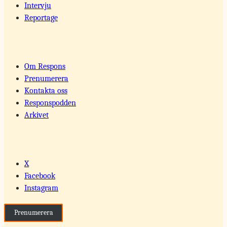
Intervju
Reportage
Om Respons
Prenumerera
Kontakta oss
Responspodden
Arkivet
X
Facebook
Instagram
Prenumerera