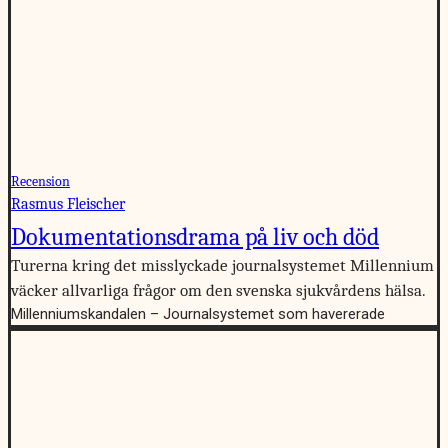
Recension
Rasmus Fleischer
Dokumentationsdrama på liv och död
Turerna kring det misslyckade journalsystemet Millennium
väcker allvarliga frågor om den svenska sjukvårdens hälsa.
Millenniumskandalen – Journalsystemet som havererade