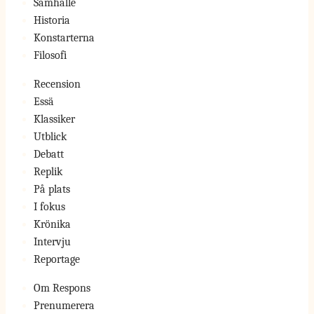
Samhälle
Historia
Konstarterna
Filosofi
Recension
Essä
Klassiker
Utblick
Debatt
Replik
På plats
I fokus
Krönika
Intervju
Reportage
Om Respons
Prenumerera