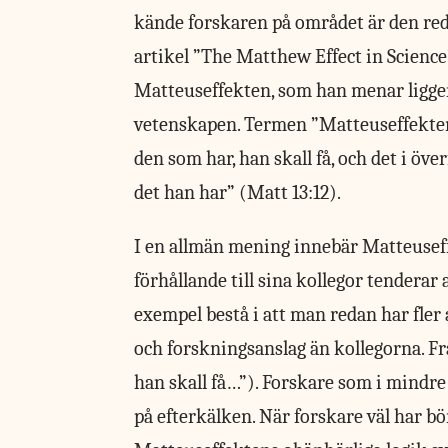
kände forskaren på området är den red
artikel ”The Matthew Effect in Science
Matteuseffekten, som han menar ligger
vetenskapen. Termen ”Matteuseffekten”
den som har, han skall få, och det i öv
det han har” (Matt 13:12).
I en allmän mening innebär Matteuseff
förhållande till sina kollegor tenderar 
exempel bestå i att man redan har fler
och forskningsanslag än kollegorna. F
han skall få…”). Forskare som i mindr
på efterkälken. När forskare väl har b