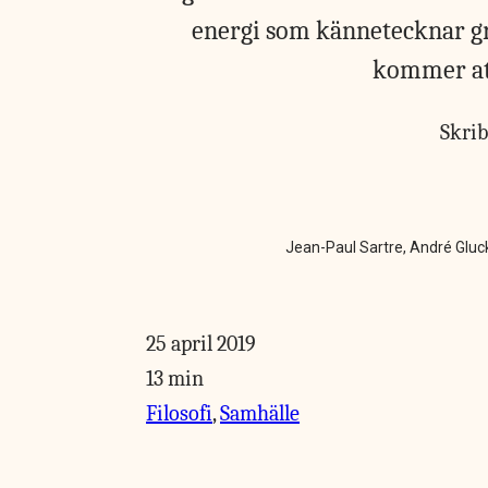
energi som kännetecknar gr
kommer att
Skri
Jean-Paul Sartre, André Gluc
25 april 2019
13 min
Filosofi
,
Samhälle