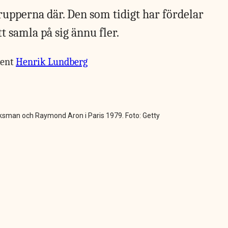
upperna där. Den som tidigt har fördelar
 samla på sig ännu fler.
bent
Henrik Lundberg
ksman och Raymond Aron i Paris 1979. Foto: Getty