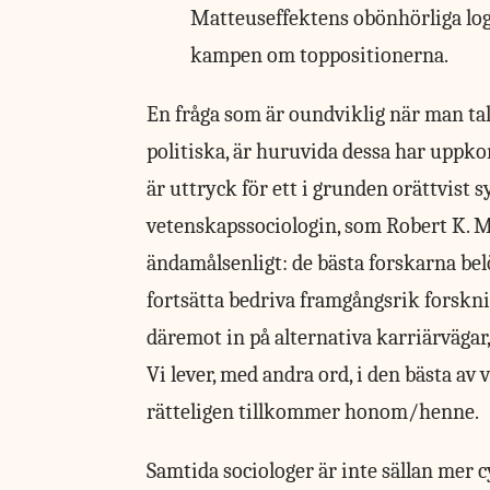
Matteuseffektens obönhörliga logi
kampen om toppositionerna.
En fråga som är oundviklig
när man tal
politiska, är huruvida dessa har uppk
är uttryck för ett i grunden orättvist 
vetenskapssociologin, som Robert K. M
ändamålsenligt: de bästa forskarna bel
fortsätta bedriva framgångsrik forskni
däremot in på alternativa karriärvägar,
Vi lever, med andra ord, i den bästa av
rätteligen tillkommer honom/henne.
Samtida sociologer är inte sällan mer 