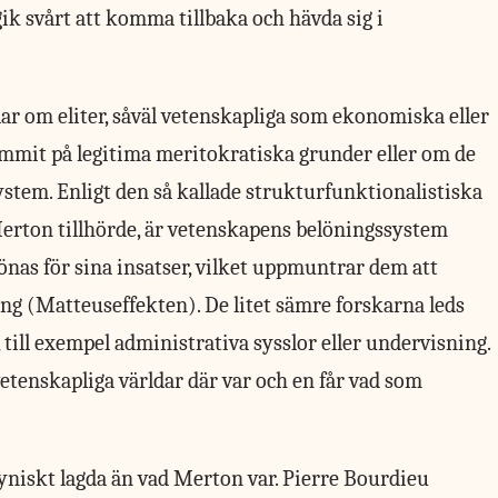
k svårt att komma tillbaka och hävda sig i
ar om eliter, såväl vetenskapliga som ekonomiska eller
ommit på legitima meritokratiska grunder eller om de
system. Enligt den så kallade strukturfunktionalistiska
erton tillhörde, är vetenskapens belöningssystem
önas för sina insatser, vilket uppmuntrar dem att
ng (Matteuseffekten). De litet sämre forskarna leds
 till exempel administrativa sysslor eller undervisning.
 vetenskapliga världar där var och en får vad som
cyniskt lagda än vad Merton var. Pierre Bourdieu