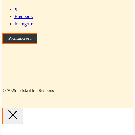
X
Facebook
Instagram
Prenumerera
© 2026 Tidskriften Respons