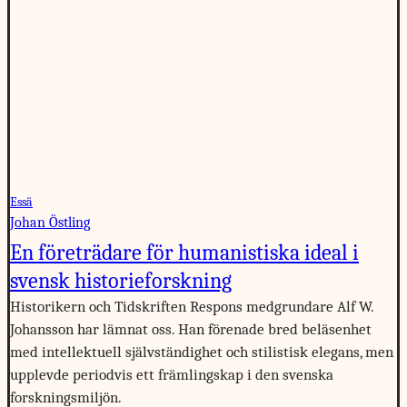
Essä
Johan Östling
En företrädare för humanistiska ideal i
svensk historieforskning
Historikern och Tidskriften Respons medgrundare Alf W.
Johansson har lämnat oss. Han förenade bred beläsenhet
med intellektuell självständighet och stilistisk elegans, men
upplevde periodvis ett främlingskap i den svenska
forskningsmiljön.