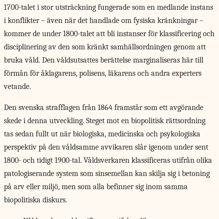
1700-talet i stor utsträckning fungerade som en medlande instans
i konflikter – även när det handlade om fysiska kränkningar –
kommer de under 1800-talet att bli instanser för klassificering och
disciplinering av den som kränkt samhällsordningen genom att
bruka våld. Den våldsutsattes berättelse marginaliseras här till
förmån för åklagarens, polisens, läkarens och andra experters
vetande.
Den svenska strafflagen från 1864 framstår som ett avgörande
skede i denna utveckling. Steget mot en biopolitisk rättsordning
tas sedan fullt ut när biologiska, medicinska och psykologiska
perspektiv på den våldsamme avvikaren slår igenom under sent
1800- och tidigt 1900-tal. Våldsverkaren klassificeras utifrån olika
patologiserande system som sinsemellan kan skilja sig i betoning
på arv eller miljö, men som alla befinner sig inom samma
biopolitiska diskurs.