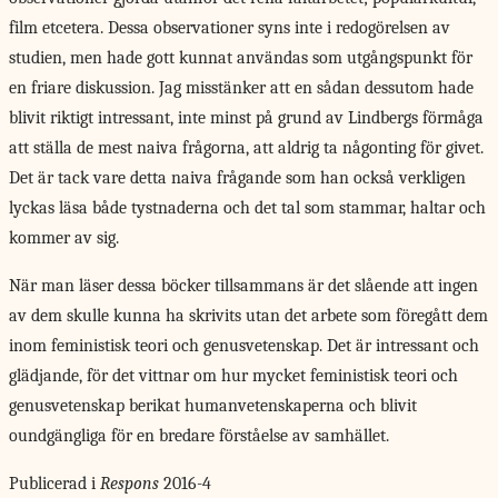
film etcetera. Dessa observationer syns inte i redogörelsen av
studien, men hade gott kunnat användas som utgångspunkt för
en friare diskussion. Jag misstänker att en sådan dessutom hade
blivit riktigt intressant, inte minst på grund av Lindbergs förmåga
att ställa de mest naiva frågorna, att aldrig ta någonting för givet.
Det är tack vare detta naiva frågande som han också verkligen
lyckas läsa både tystnaderna och det tal som stammar, haltar och
kommer av sig.
När man läser dessa böcker tillsammans är det slående att ingen
av dem skulle kunna ha skrivits utan det arbete som föregått dem
inom feministisk teori och genusvetenskap. Det är intressant och
glädjande, för det vittnar om hur mycket feministisk teori och
genusvetenskap berikat humanvetenskaperna och blivit
oundgängliga för en bredare förståelse av samhället.
Publicerad i
Respons
2016-4