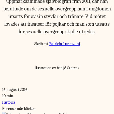
uppmärksammade självbiografi från 2011, där han
berättade om de sexuella övergrepp han i ungdomen
utsatts för av sin styvfar och tränare. Vid mötet
lovades att insatser för pojkar och män som utsatts
för sexuella övergrepp skulle utredas.
Skribent
Patricia Lorenzoni
Illustration av Ateljé Grotesk
16 augusti 2016
10 min
Historia
Recenserade böcker