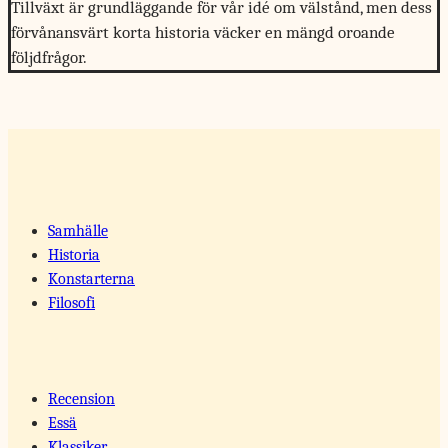
Tillväxt är grundläggande för vår idé om välstånd, men dess
förvånansvärt korta historia väcker en mängd oroande
följdfrågor.
Samhälle
Historia
Konstarterna
Filosofi
Recension
Essä
Klassiker