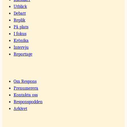
Utblick
Debatt
Replik
På plats
I fokus
Krönika
Intervju
Reportage
Om Respons
Prenumerera
Kontakta oss
Responspodden
Arkivet