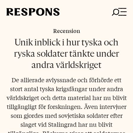
Skip
to
content
Recension
Unik inblick i hur tyska och
ryska soldater tänkte under
andra världskriget
De allierade avlyssnade och förhörde ett
stort antal tyska krigsfångar under andra
världskriget och detta material har nu blivit
tillgängligt för forskningen. Även intervjuer
som gjordes med sovjetiska soldater efter
slaget vid Stalingrad har nu blivit