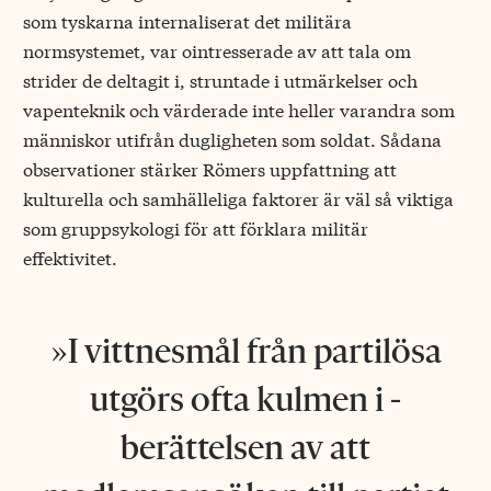
som tyskarna internaliserat det militära
normsystemet, var ointresserade av att tala om
strider de deltagit i, struntade i utmärkelser och
vapenteknik och värderade inte heller varandra som
människor utifrån dugligheten som soldat. Sådana
observationer stärker Römers uppfattning att
kulturella och samhälleliga faktorer är väl så viktiga
som grup­psykologi för att förklara militär
effektivitet.
I vittnesmål från partilösa
utgörs ofta kulmen i ­
berättelsen av att