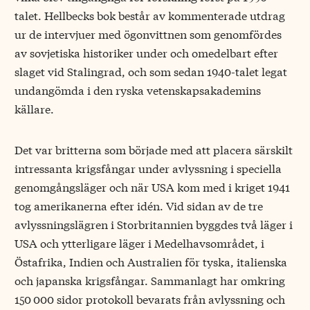
talet. Hellbecks bok består av kommenterade utdrag
ur de intervjuer med ögonvittnen som genomfördes
av sovjetiska historiker under och omedelbart efter
slaget vid Stalingrad, och som sedan 1940-talet legat
undangömda i den ryska vetenskapsakademins
källare.
Det var britterna som började med att placera särskilt
intressanta krigsfångar under avlyssning i speciella
genomgångsläger och när USA kom med i kriget 1941
tog amerikanerna efter idén. Vid sidan av de tre
avlyssningslägren i Storbritannien byggdes två läger i
USA och ytterligare läger i Medelhavsområdet, i
Östafrika, Indien och Australien för tyska, italienska
och japanska krigsfångar. Sammanlagt har omkring
150 000 sidor protokoll bevarats från avlyssning och