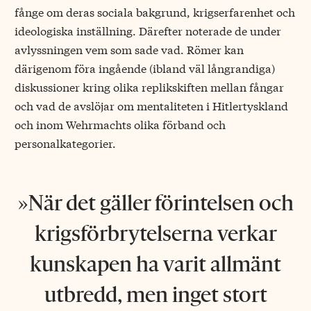
fånge om deras sociala bakgrund, krigserfarenhet och
ideologiska inställning. Därefter noterade de under
avlyssningen vem som sade vad. Römer kan
därigenom föra ingående (ibland väl långrandiga)
diskussioner kring olika replikskiften mellan fångar
och vad de avslöjar om mentaliteten i Hitlertyskland
och inom Wehrmachts olika förband och
personalkategorier.
När det gäller för­intelsen och
krigsförbrytelserna verkar
kunskapen ha varit allmänt
utbredd, men inget stort