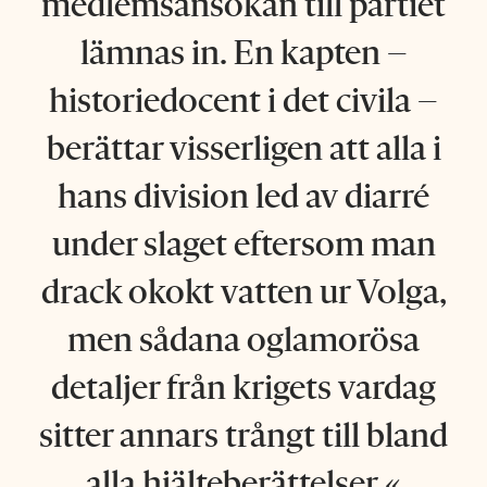
medlemsansökan till partiet
lämnas in. En kapten –
historiedocent i det civila –
berättar visserligen att alla i
hans division led av diarré
under slaget eftersom man
drack okokt vatten ur Volga,
men sådana oglamorösa
detaljer från krigets vardag
sitter annars trångt till bland
alla hjälteberättelser.