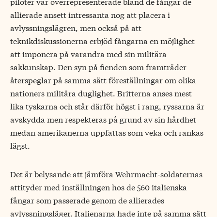
piloter var över­representerade bland de fångar de
allierade ansett intressanta nog att placera i
avlyssningslägren, men också på att
teknikdiskussionerna erbjöd fångarna en möjlighet
att imponera på varandra med sin militära
sakkunskap. Den syn på fienden som framträder
återspeglar på samma sätt föreställningar om olika
nationers militära duglighet. Britterna anses mest
lika tyskarna och står därför högst i rang, ryssarna är
avskydda men respekteras på grund av sin hårdhet
medan amerikanerna uppfattas som veka och rankas
lägst.
Det är belysande att jämföra Wehrmacht-soldaternas
attityder med inställningen hos de 560 italienska
fångar som passerade genom de allierades
avlyssningsläger. Italienarna hade inte på samma sätt