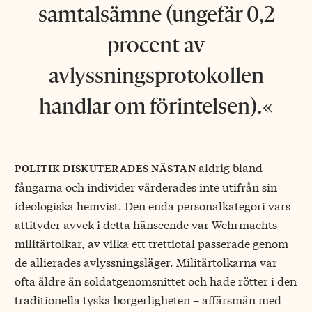
samtalsämne (ungefär 0,2
procent av
avlyssningsprotokollen
handlar om förintelsen).
aldrig bland
politik diskuterades nästan
fångarna och individer värderades inte utifrån sin
ideologiska hemvist. Den enda personalkategori vars
attityder avvek i detta hänseende var Wehrmachts
militärtolkar, av vilka ett trettiotal passerade genom
de allierades avlyssningsläger. Militärtolkarna var
ofta äldre än soldatgenomsnittet och hade rötter i den
traditionella tyska borgerligheten – affärsmän med