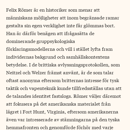
Felix Römer är en historiker som menar att
människans möjligheter att inom begränsade ramar
gestalta sin egen verklighet inte får glömmas bort.
Han är därför benägen att ifrågasätta de
dominerande gruppsykologiska
förklaringsmodellerna och vill i stället lyfta fram
individernas bakgrund och samhällskontextens
betydelse. I de brittiska avlyssningsprotokollen, som
Neitzel och Welzer främst använt, är de som talar
oftast anonyma eftersom britternas intresse för tysk
taktik och vapenteknik kunde tillfredsställas utan att
de talandes identitet fastslogs. Römer väljer däremot
att fokusera på det amerikanska materialet från
lägret i Fort Hunt, Virginia, eftersom amerikanerna
även var intresserade av stämningarna på den tyska
hemmafronten och genomförde förhör med varje