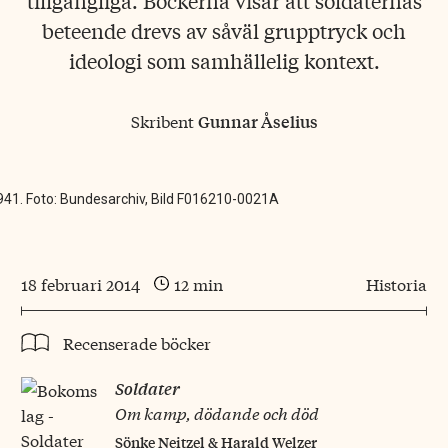
tillgängliga. Böckerna visar att soldaternas
beteende drevs av såväl grupptryck och
ideologi som samhällelig kontext.
Skribent
Gunnar Åselius
 1941. Foto: Bundesarchiv, Bild F016210-0021A
18 februari 2014
12 min
Historia
Recenserade böcker
Soldater
Om kamp, dödande och död
Sönke Neitzel & Harald Welzer