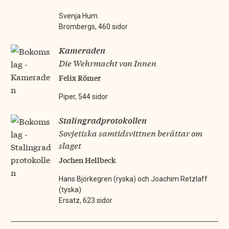
Svenja Hum
Brombergs, 460 sidor
Kameraden
Die Wehrmacht von Innen
Felix Römer
Piper, 544 sidor
Stalingradprotokollen
Sovjetiska samtidsvittnen berättar om
slaget
Jochen Hellbeck
Hans Björkegren (ryska) och Joachim Retzlaff
(tyska)
Ersatz, 623 sidor