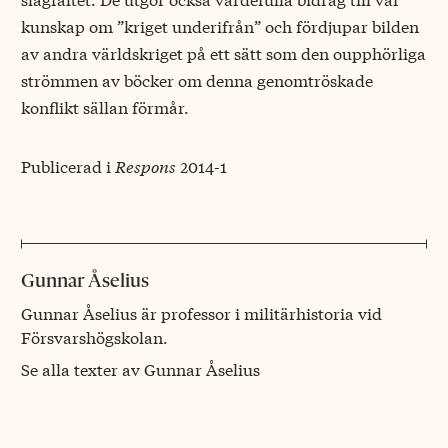
kunskap om ”kriget underifrån” och fördjupar bilden
av andra världskriget på ett sätt som den oupphörliga
strömmen av böcker om denna genomtröskade
konflikt sällan förmår.
Publicerad i
Respons
2014-1
Gunnar Åselius
Gunnar Åselius är professor i militärhistoria vid
Försvarshögskolan.
Se alla texter av Gunnar Åselius