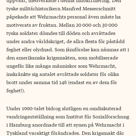
tyske militärhistorikern Manfred Messerschmitt
påpekade att Wehrmachts personal även måste ha
motiverats av fruktan. Mellan 20 000 och 30 000
tyska soldater dömdes till döden och avrättades
under andra världskriget, de allra flesta för påstådd
feghet eller olydnad. Som jämförelse kan nämnas att i
den amerikanska krigsmakten, som mobiliserade
ungefär lika många människor som Wehrmacht,
inskränkte sig antalet avrättade soldater för olika
brott under samma tid 148 (endast en av dem för
feghet!).
Under 1990-talet bidrog slutligen en omdiskuterad
vandringsutställning som Institut für Sozialforschung
i Hamburg anordnade till att synen på Wehrmacht i
Tyskland varaktigt förändrades. Den krigsmakt där