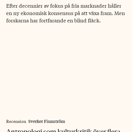
Efter decennier av fokus på fria marknader håller
en ny ekonomisk konsensus på att växa fram. Men
forskarna har fortfarande en blind fläck.
Sverker Finnström
Recension
Antropologi som kulturkritik över flera