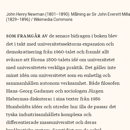
John Henry Newman (1801–1890). Målning av Sir John Everett Milla
(1829–1896) / Wikimedia Commons
de senare bidragen i boken blev
som framgår av
det i takt med universitetssektorns expansion och
demokratisering från 1960-talet och framåt allt
svårare att förena 1800-talets idé om universitetet
med universitetets verkliga praktik. Det gäller inte
minst idén om universitetet som en enhetlig och
sammanhållen autonom verksamhet. Både filosofen
Hans-Georg Gadamer och sociologen Jürgen
Habermas diskuterar i sina texter från 1986
Humboldts idéer och utreder hur illa de passar det
tyska industrisamhällets komplexa och
differentierade massuniversitet och deras
byråkratiska system. Samtidigt ger de också