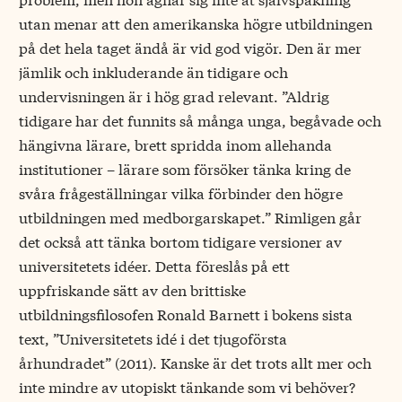
utan menar att den amerikanska högre utbildningen
på det hela taget ändå är vid god vigör. Den är mer
jämlik och inkluderande än tidigare och
undervisningen är i hög grad relevant. ”Aldrig
tidigare har det funnits så många unga, begåvade och
hängivna lärare, brett spridda inom allehanda
institutioner – lärare som försöker tänka kring de
svåra frågeställningar vilka förbinder den högre
utbildningen med medborgarskapet.” Rimligen går
det också att tänka bortom tidigare versioner av
universitetets idéer. Detta föreslås på ett
uppfriskande sätt av den brittiske
utbildningsfilosofen Ronald Barnett i bokens sista
text, ”Universitetets idé i det tjugoförsta
århundradet” (2011). Kanske är det trots allt mer och
inte mindre av utopiskt tänkande som vi behöver?