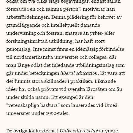
också om två olika slags begåvningar, endast sällan
förenade i en och samma person”, motiverar han
arbetsfördelningen. Denna plädering för behovet av
grundläggande och intellektuellt danande
undervisning och fostran, snarare än yrkes- eller
forskningsinriktad utbildning, har haft stort
genomslag. Inte minst finns en idémässig förbindelse
till nordamerikanska universitet och colleges, där
man länge odlat det inledande utbildningsinslag som
går under beteckningen
liberal education
, låt vara att
det funnits stora skillnader i praktiken. Liknande
idéer har också prövats vid svenska lärosäten om än
under skilda namn. Ett exempel är den
”vetenskapliga baskurs” som lanserades vid Umeå
universitet under 1990-talet.
De övriga källtexterna i
Universitetets idé
är yngre