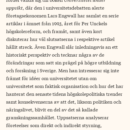
uppsikt
, där den i universitetsdebatten alerte
företagsekonomen Lars Engwall har samlat en serie
artiklar i ämnet från 1993, året för Per Unckels
högskolereform, och framåt, samt även kort
diskuterar hur väl slutsatserna i respektive artikel
hållit streck. Även Engwall slår inledningsvis an ett
historiskt perspektiv och tecknar några av de
förändringar som satt sin prägel på högre utbildning
och forskning i Sverige. Men han intresserar sig inte
främst för idéer om universitetet utan om
universitetet som faktisk organisation och hur det har
hanterat den senaste tidens högskolepolitiska trender
samt konsekvenserna av att det, liksom politiken och
näringslivet, blivit en del av det så kallade
granskningssamhället. Uppsatserna analyserar
företeelser som direkt och indirekt styrning,