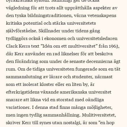
vägledning för att trots allt upprätthålla aspekter av
den tyska bildningstraditionen, värna vetenskapens
kritiska potential och stärka universitetets
självförståelse. Skillnader under tidens gång
tydliggörs också i ekonomen och universitetsledaren
Clark Kerrs text ”Idén om ett multiversitet” från 1963,
där Kerr använder en rad liknelser för att beskriva
den förändring som under de senaste decennierna ägt
rum. Om de tidiga universiteten fungerade som en tät
sammanslutning av lärare och studenter, närmast
som ett isolerat kloster eller en liten by, är
efterkrigstidens växande amerikanska universitet
snarare att likna vid en storstad med oändliga
variationer. I denna stad finns många möjligheter,
men ingen tydlig sammanhållning. Mulitiversitetet,
skriver Kerr till synes utan nostalgi, är som ”en hop