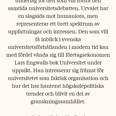
underlag för den som vill förstå den
samtida universitetsdebatten. Urvalet har
en slagsida mot humaniora, men
representerar ett brett spektrum av
uppfattningar och intressen. Den som vill
få inblick i svenska
universitetsförhållanden i modern tid kan
med fördel vända sig till företagsekonomen
Lars Engwalls bok Universitet under
uppsikt. Han intresserar sig främst för
universitetet som faktisk organisation och
hur det har hanterat högskolepolitiska
trender och blivit en del av
granskningssamhället.