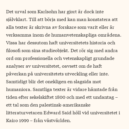
Det urval som Karlsohn har gjort är dock inte
självklart. Till att börja med kan man konstatera att
alla texter är skrivna av forskare som varit eller är
verksamma inom de humanvetenskapliga områdena.
Vissa har dessutom haft universitetets historia och
filosofi som sina studieobjekt. Det rör sig med andra
ord om professionella och vetenskapligt grundade
analyser av universitetet, oavsett om de haft
påverkan på universitetets utveckling eller inte.
Samtidigt blir det onekligen en slagsida mot
humaniora. Samtliga texter är vidare hämtade från
tiden efter sekelskiftet 1800 och med ett undantag –
ett tal som den palestinsk-amerikanske
litteraturvetaren Edward Said höll vid universitetet i
Kairo 1999 – från västvärlden.