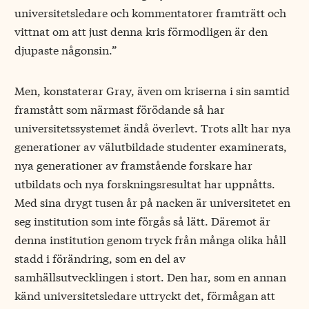
universitetsledare och kommentatorer framträtt och
vittnat om att just denna kris förmodligen är den
djupaste någonsin.”
Men, konstaterar Gray, även om kriserna i sin samtid
framstått som närmast förödande så har
universitetssystemet ändå överlevt. Trots allt har nya
generationer av välutbildade studenter examinerats,
nya generationer av framstående forskare har
utbildats och nya forskningsresultat har uppnåtts.
Med sina drygt tusen år på nacken är universitetet en
seg institution som inte förgås så lätt. Däremot är
denna institution genom tryck från många olika håll
stadd i förändring, som en del av
samhällsutvecklingen i stort. Den har, som en annan
känd universitetsledare uttryckt det, förmågan att