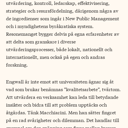
utvärdering, kontroll, ledarskap, effektivisering,
strategier och resursfördelning, därigenom några av
de ingredienser som ingår i New Public Management
och i myndighetens byråkratiska system.
Resonemanget bygger delvis på egna erfarenheter av
att delta som granskare i diverse
utvärderingsprocesser, både lokalt, nationellt och
internationellt, men också på egen och andras
forskning.
Engwall är inte emot att universiteten ägnar sig åt
vad som brukar benämnas ”kvalitetsarbete”, tvärtom.
Att utvärdera en verksamhet kan leda till betydande
insikter och bidra till att problem upptäcks och
åtgärdas. Tänk Macchiarini. Men han sätter fingret
på en rad svårigheter och dilemman. Det handlar till
exempel om den spänning som finns mellan kraven