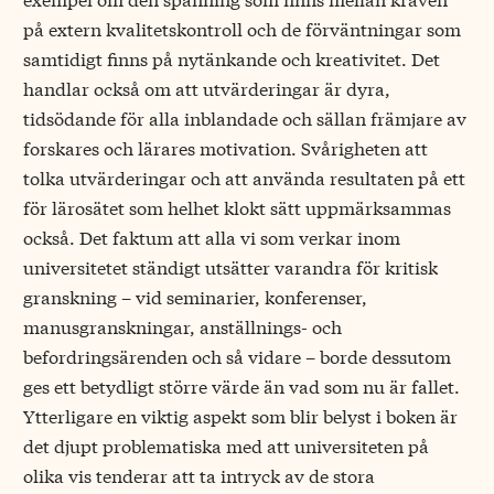
på extern kvalitetskontroll och de förväntningar som
samtidigt finns på nytänkande och kreativitet. Det
handlar också om att utvärderingar är dyra,
tidsödande för alla inblandade och sällan främjare av
forskares och lärares motivation. Svårigheten att
tolka utvärderingar och att använda resultaten på ett
för lärosätet som helhet klokt sätt uppmärksammas
också. Det faktum att alla vi som verkar inom
universitetet ständigt utsätter varandra för kritisk
granskning – vid seminarier, konferenser,
manusgranskningar, anställnings- och
befordringsärenden och så vidare – borde dessutom
ges ett betydligt större värde än vad som nu är fallet.
Ytterligare en viktig aspekt som blir belyst i boken är
det djupt problematiska med att universiteten på
olika vis tenderar att ta intryck av de stora