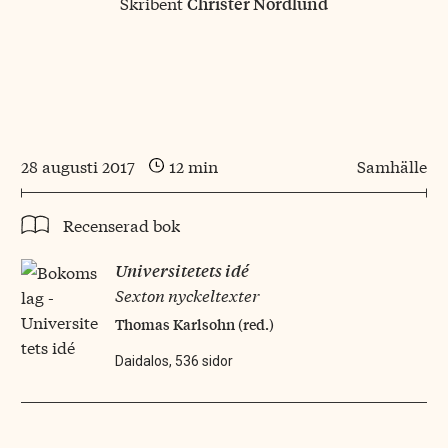
Skribent
Christer Nordlund
28 augusti 2017
12 min
Samhälle
Recenserad bok
Universitetets idé
Sexton nyckeltexter
Thomas Karlsohn (red.)
Daidalos, 536 sidor