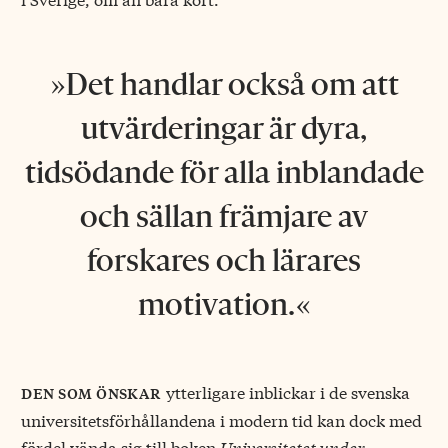
Det handlar också om att
utvärderingar är dyra,
tidsödande för alla inblandade
och sällan främjare av
forskares och lärares
motivation.
ytterligare inblickar i de svenska
den som önskar
universitetsförhållandena i modern tid kan dock med
fördel vända sig till boken
Universitetet under