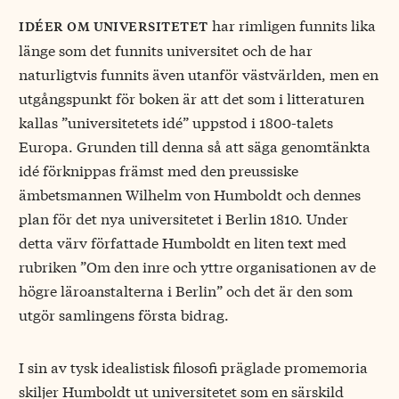
har rimligen funnits lika
idéer om universitetet
länge som det funnits universitet och de har
naturligtvis funnits även utanför västvärlden, men en
utgångspunkt för boken är att det som i litteraturen
kallas ”universitetets idé” uppstod i 1800-talets
Europa. Grunden till denna så att säga genomtänkta
idé förknippas främst med den preussiske
ämbetsmannen Wilhelm von Humboldt och dennes
plan för det nya universitetet i Berlin 1810. Under
detta värv författade Humboldt en liten text med
rubriken ”Om den inre och yttre organisationen av de
högre läroanstalterna i Berlin” och det är den som
utgör samlingens första bidrag.
I sin av tysk idealistisk filosofi präglade promemoria
skiljer Humboldt ut universitetet som en särskild