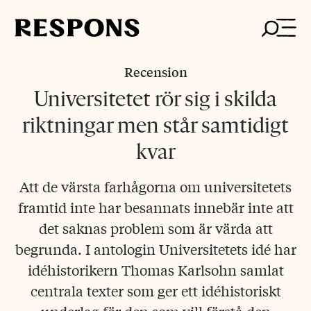
Skip
to
content
Recension
Universitetet rör sig i skilda
riktningar men står samtidigt
kvar
Att de värsta farhågorna om universitetets
framtid inte har besannats innebär inte att
det saknas problem som är värda att
begrunda. I antologin Universitetets idé har
idéhistorikern Thomas Karlsohn samlat
centrala texter som ger ett idéhistoriskt