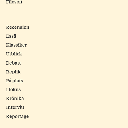
Filosofi
Recension
Essä
Klassiker
Utblick
Debatt
Replik
På plats
I fokus
Krönika
Intervju
Reportage