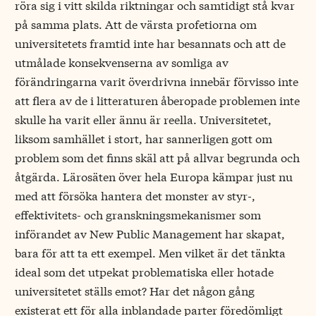
röra sig i vitt skilda riktningar och samtidigt stå kvar
på samma plats. Att de värsta profetiorna om
universitetets framtid inte har besannats och att de
utmålade konsekvenserna av somliga av
förändringarna varit överdrivna innebär förvisso inte
att flera av de i litteraturen åberopade problemen inte
skulle ha varit eller ännu är reella. Universitetet,
liksom samhället i stort, har sannerligen gott om
problem som det finns skäl att på allvar begrunda och
åtgärda. Lärosäten över hela Europa kämpar just nu
med att försöka hantera det monster av styr-,
effektivitets- och granskningsmekanismer som
införandet av New Public Management har skapat,
bara för att ta ett exempel. Men vilket är det tänkta
ideal som det utpekat problematiska eller hotade
universitetet ställs emot? Har det någon gång
existerat ett för alla inblandade parter föredömligt