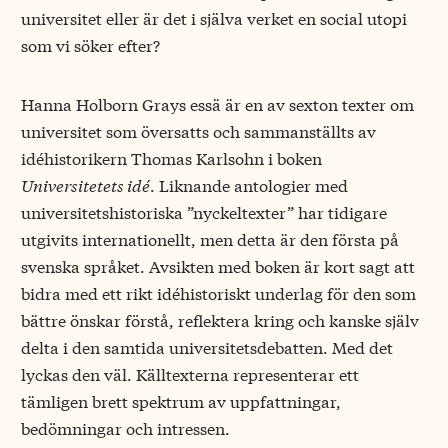
universitet eller är det i själva verket en social utopi
som vi söker efter?
Hanna Holborn Grays essä är en av sexton texter om
universitet som översatts och sammanställts av
idéhistorikern Thomas Karlsohn i boken
Universitetets idé
. Liknande antologier med
universitetshistoriska ”nyckeltexter” har tidigare
utgivits internationellt, men detta är den första på
svenska språket. Avsikten med boken är kort sagt att
bidra med ett rikt idéhistoriskt underlag för den som
bättre önskar förstå, reflektera kring och kanske själv
delta i den samtida universitetsdebatten. Med det
lyckas den väl. Källtexterna representerar ett
tämligen brett spektrum av uppfattningar,
bedömningar och intressen.