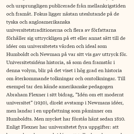
och ursprungligen publicerade från mellankrigstiden
och framåt. Fokus ligger nästan uteslutande på de
tyska och angloamerikanska
universitetstraditionerna och flera av författarna
förhåller sig uttryckligen på ett eller annat sätt till de
idéer om universitetets värden och ideal som
Humboldt och Newman på var sitt vis gav uttryck för.
Universitetsidéns historia, så som den framstår i
denna volym, blir på det viset i hög grad en historia
om återkommande tolkningar och omtolkningar. Till
exempel tar den kände amerikanske pedagogen
Abraham Flexner i sitt bidrag, ”Idén om ett modernt
universitet” (1930), direkt avstamp i Newmans idéer,
men landar i en uppfattning som påminner om
Humboldts. Men mycket har förstås hänt sedan 1810.
Enligt Flexner har universitetet fyra uppgifter: att