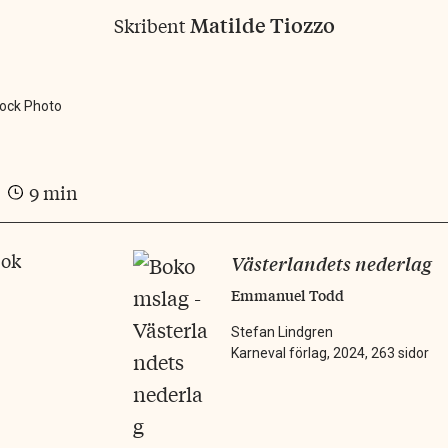
Matilde Tiozzo
Skribent
tock Photo
9 min
bok
Västerlandets nederlag
Emmanuel Todd
Stefan Lindgren
Karneval förlag, 2024, 263 sidor