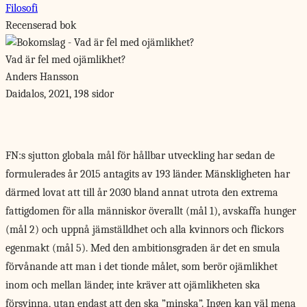
Filosofi
Recenserad bok
Vad är fel med ojämlikhet?
Anders Hansson
Daidalos, 2021, 198 sidor
FN:s sjutton globala mål
för hållbar utveckling har sedan de
formulerades år 2015 antagits av 193 länder. Mänskligheten har
därmed lovat att till år 2030 bland annat utrota den extrema
fattigdomen för alla människor överallt (mål 1), avskaffa hunger
(mål 2) och uppnå jämställdhet och alla kvinnors och flickors
egenmakt (mål 5). Med den ambitionsgraden är det en smula
förvånande att man i det tionde målet, som berör ojämlikhet
inom och mellan länder, inte kräver att ojämlikheten ska
försvinna, utan endast att den ska ”minska”. Ingen kan väl mena