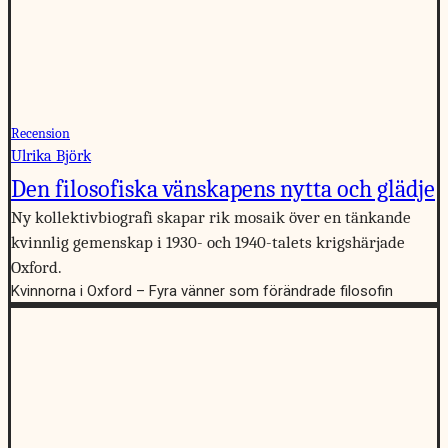
Recension
Ulrika Björk
Den filosofiska vänskapens nytta och glädje
Ny kollektivbiografi skapar rik mosaik över en tänkande
kvinnlig gemenskap i 1930- och 1940-talets krigshärjade
Oxford.
Kvinnorna i Oxford – Fyra vänner som förändrade filosofin