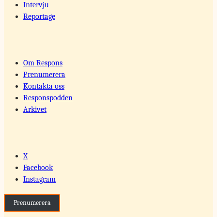
Intervju
Reportage
Om Respons
Prenumerera
Kontakta oss
Responspodden
Arkivet
X
Facebook
Instagram
Prenumerera