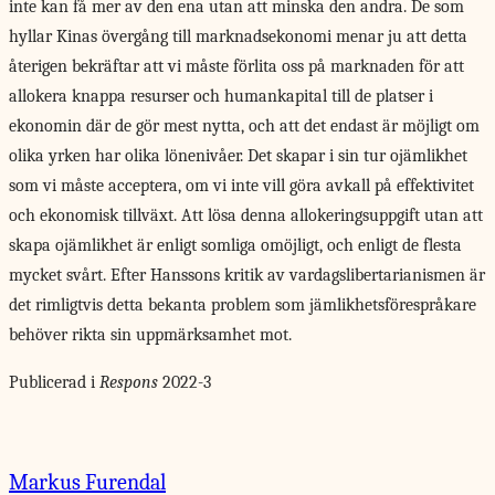
inte kan få mer av den ena utan att minska den andra. De som
hyllar Kinas övergång till marknadsekonomi menar ju att detta
återigen bekräftar att vi måste förlita oss på marknaden för att
allokera knappa resurser och humankapital till de platser i
ekonomin där de gör mest nytta, och att det endast är möjligt om
olika yrken har olika lönenivåer. Det skapar i sin tur ojämlikhet
som vi måste acceptera, om vi inte vill göra avkall på effektivitet
och ekonomisk tillväxt. Att lösa denna allokeringsuppgift utan att
skapa ojämlikhet är enligt somliga omöjligt, och enligt de flesta
mycket svårt. Efter Hanssons kritik av vardagslibertarianismen är
det rimligtvis detta bekanta problem som jämlikhetsförespråkare
behöver rikta sin uppmärksamhet mot.
Publicerad i
Respons
2022-3
Markus Furendal