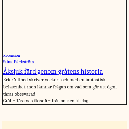
Recension
Stina Bäckström
Åksjuk färd genom gråtens historia
Eric Cullhed skriver vackert och med en fantastisk
beläsenhet, men lämnar frågan om vad som gör att ögon
tåras obesvarad.
Gråt – Tårarnas filosofi – från antiken till idag