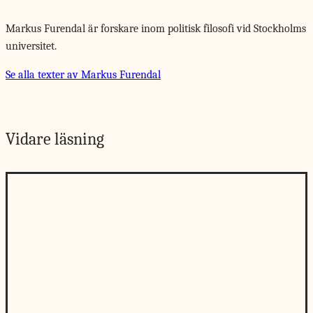
Markus Furendal är forskare inom politisk filosofi vid Stockholms
universitet.
Se alla texter av Markus Furendal
Vidare läsning