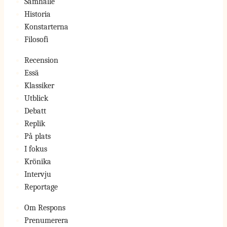
Samhälle
Historia
Konstarterna
Filosofi
Recension
Essä
Klassiker
Utblick
Debatt
Replik
På plats
I fokus
Krönika
Intervju
Reportage
Om Respons
Prenumerera