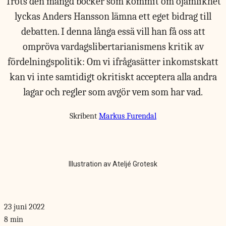
Trots den mängd böcker som kommit om ojämlikhet
lyckas Anders Hansson lämna ett eget bidrag till
debatten. I denna långa essä vill han få oss att
ompröva vardagslibertarianismens kritik av
fördelningspolitik: Om vi ifrågasätter inkomstskatt
kan vi inte samtidigt okritiskt acceptera alla andra
lagar och regler som avgör vem som har vad.
Skribent
Markus Furendal
Illustration av Ateljé Grotesk
23 juni 2022
8 min