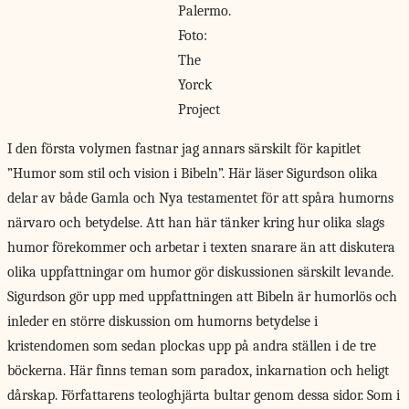
Palermo.
Foto:
The
Yorck
Project
I den första
volymen fastnar jag annars särskilt för kapitlet
”Humor som stil och vision i Bibeln”. Här läser Sigurdson olika
delar av både Gamla och Nya testamentet för att spåra humorns
närvaro och betydelse. Att han här tänker kring hur olika slags
humor förekommer och arbetar i texten snarare än att diskutera
olika uppfattningar om humor gör diskussionen särskilt levande.
Sigurdson gör upp med uppfattningen att Bibeln är humorlös och
inleder en större diskussion om humorns betydelse i
kristendomen som sedan plockas upp på andra ställen i de tre
böckerna. Här finns teman som paradox, inkarnation och heligt
dårskap. Författarens teologhjärta bultar genom dessa sidor. Som i