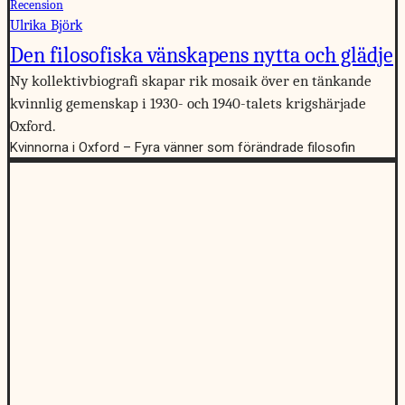
Recension
Ulrika Björk
Den filosofiska vänskapens nytta och glädje
Ny kollektivbiografi skapar rik mosaik över en tänkande
kvinnlig gemenskap i 1930- och 1940-talets krigshärjade
Oxford.
Kvinnorna i Oxford – Fyra vänner som förändrade filosofin