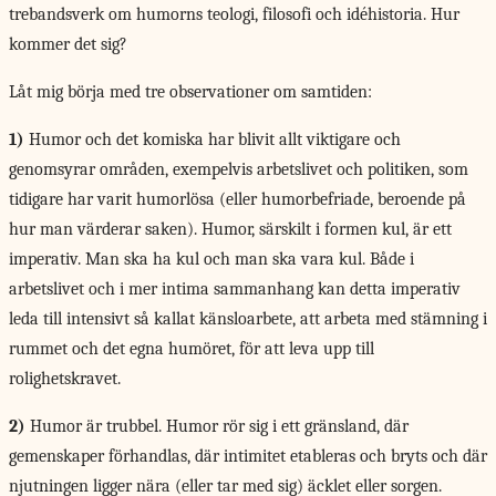
trebandsverk om humorns teologi, filosofi och idéhistoria. Hur
kommer det sig?
Låt mig börja med tre observationer om samtiden:
1)
Humor och det komiska har blivit allt viktigare och
genomsyrar områden, exempelvis arbetslivet och politiken, som
tidigare har varit humorlösa (eller humorbefriade, beroende på
hur man värderar saken). Humor, särskilt i formen kul, är ett
imperativ. Man ska ha kul och man ska vara kul. Både i
arbetslivet och i mer intima sammanhang kan detta imperativ
leda till intensivt så kallat känsloarbete, att arbeta med stämning i
rummet och det egna humöret, för att leva upp till
rolighetskravet.
2)
Humor är trubbel. Humor rör sig i ett gränsland, där
gemenskaper förhandlas, där intimitet etableras och bryts och där
njutningen ligger nära (eller tar med sig) äcklet eller sorgen.