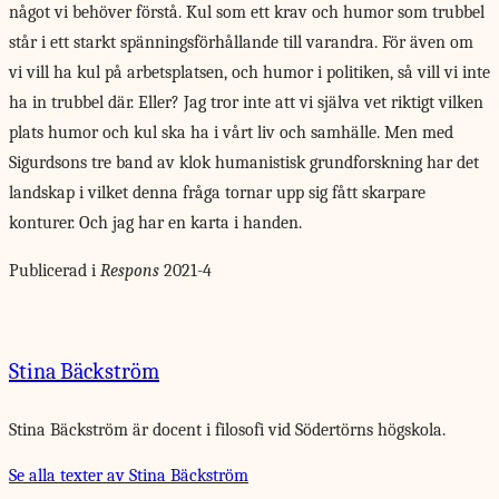
något vi behöver förstå. Kul som ett krav och humor som trubbel
står i ett starkt spänningsförhållande till varandra. För även om
vi vill ha kul på arbetsplatsen, och humor i politiken, så vill vi inte
ha in trubbel där. Eller? Jag tror inte att vi själva vet riktigt vilken
plats humor och kul ska ha i vårt liv och samhälle. Men med
Sigurdsons tre band av klok humanistisk grundforskning har det
landskap i vilket denna fråga tornar upp sig fått skarpare
konturer. Och jag har en karta i handen.
Publicerad i
Respons
2021-4
Stina Bäckström
Stina Bäckström är docent i filosofi vid Södertörns högskola.
Se alla texter av Stina Bäckström