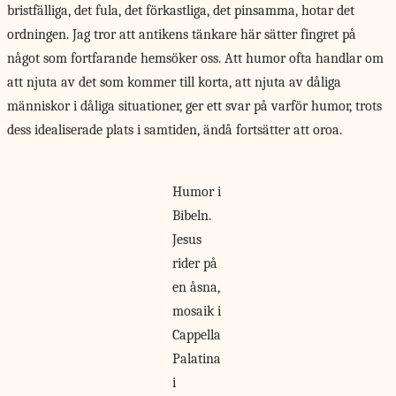
bristfälliga, det fula, det förkastliga, det pinsamma, hotar det
ordningen. Jag tror att antikens tänkare här sätter fingret på
något som fortfarande hemsöker oss. Att humor ofta handlar om
att njuta av det som kommer till korta, att njuta av dåliga
människor i dåliga situationer, ger ett svar på varför humor, trots
dess idealiserade plats i samtiden, ändå fortsätter att oroa.
Humor i
Bibeln.
Jesus
rider på
en åsna,
mosaik i
Cappella
Palatina
i