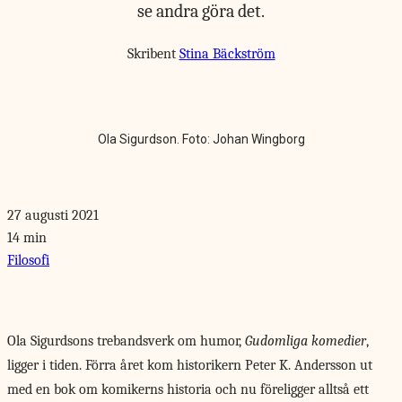
se andra göra det.
Skribent
Stina Bäckström
Ola Sigurdson. Foto: Johan Wingborg
27 augusti 2021
14 min
Filosofi
Ola Sigurdsons trebandsverk
om humor,
Gudomliga komedier
,
ligger i tiden. Förra året kom historikern Peter K. Andersson ut
med en bok om komikerns historia och nu föreligger alltså ett