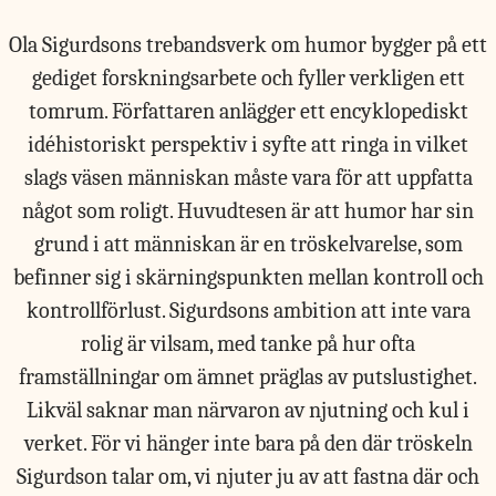
Ola Sigurdsons trebandsverk om humor bygger på ett
gediget forskningsarbete och fyller verkligen ett
tomrum. Författaren anlägger ett encyklopediskt
idéhistoriskt perspektiv i syfte att ringa in vilket
slags väsen människan måste vara för att uppfatta
något som roligt. Huvudtesen är att humor har sin
grund i att människan är en tröskelvarelse, som
befinner sig i skärningspunkten mellan kontroll och
kontrollförlust. Sigurdsons ambition att inte vara
rolig är vilsam, med tanke på hur ofta
framställningar om ämnet präglas av putslustighet.
Likväl saknar man närvaron av njutning och kul i
verket. För vi hänger inte bara på den där tröskeln
Sigurdson talar om, vi njuter ju av att fastna där och