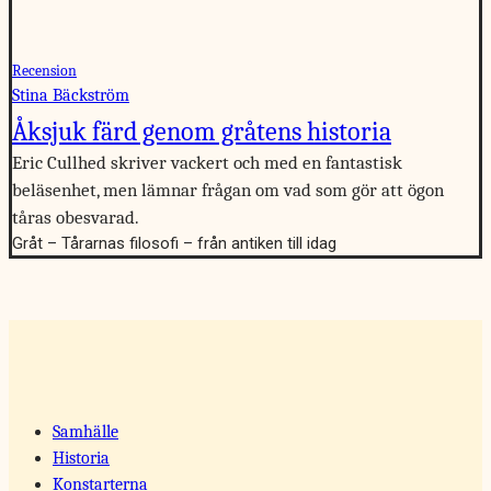
Recension
Stina Bäckström
Åksjuk färd genom gråtens historia
Eric Cullhed skriver vackert och med en fantastisk
beläsenhet, men lämnar frågan om vad som gör att ögon
tåras obesvarad.
Gråt – Tårarnas filosofi – från antiken till idag
Samhälle
Historia
Konstarterna