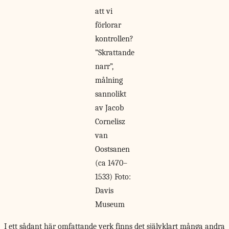
att vi
förlorar
kontrollen?
”Skrattande
narr”,
målning
sannolikt
av Jacob
Cornelisz
van
Oostsanen
(ca 1470–
1533) Foto:
Davis
Museum
I ett sådant
här omfattande verk finns det självklart många andra