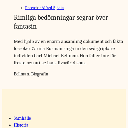
Recension
Alfred Sjödin
Rimliga bedömningar segrar över
fantasin
Med hjälp av en enorm ansamling dokument och fakta
försöker Carina Burman ringa in den svårgripbare
individen Carl Michael Bellman. Hon faller inte för
frestelsen att se hans livsvärld som…
Bellman. Biografin
Samhälle
Historia