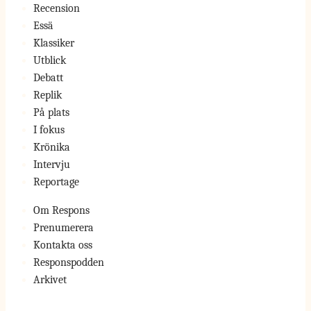
Recension
Essä
Klassiker
Utblick
Debatt
Replik
På plats
I fokus
Krönika
Intervju
Reportage
Om Respons
Prenumerera
Kontakta oss
Responspodden
Arkivet