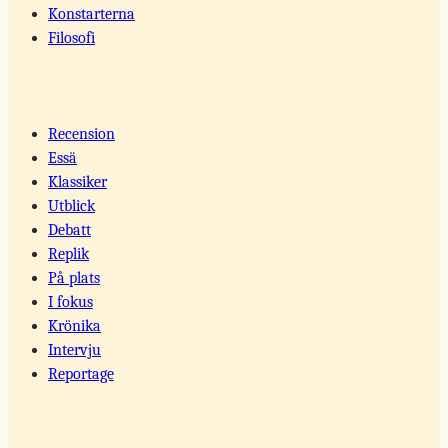
Konstarterna
Filosofi
Recension
Essä
Klassiker
Utblick
Debatt
Replik
På plats
I fokus
Krönika
Intervju
Reportage