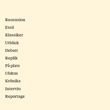
Recension
Essä
Klassiker
Utblick
Debatt
Replik
På plats
I fokus
Krönika
Intervju
Reportage