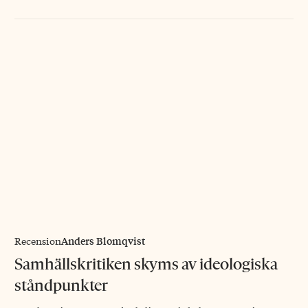
Anders Blomqvist
Recension
Samhällskritiken skyms av ideologiska
ståndpunkter