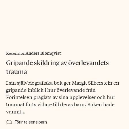
Anders Blomqvist
Recension
Gripande skildring av överlevandets
trauma
I sin självbiografiska bok ger Margit Silberstein en
gripande inblick i hur överlevande från
Förintelsen präglats av sina upplevelser och hur
traumat förts vidare till deras barn. Boken hade
vunnit…
Förintelsens barn