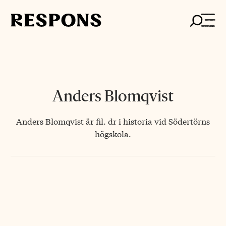
Skip
to
content
Anders Blomqvist
Anders Blomqvist är fil. dr i historia vid Södertörns
högskola.